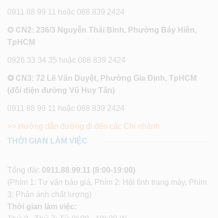
0911 88 99 11 hoặc 088 839 2424
✪
CN2: 236/3 Nguyễn Thái Bình, Phường Bảy Hiền,
TpHCM
0926 33 34 35 hoặc 088 839 2424
✪ CN3: 72 Lê Văn Duyệt, Phường Gia Định, TpHCM
(đối diện đường Vũ Huy Tấn)
0911 88 99 11 hoặc 088 839 2424
>> Hướng dẫn đường đi đến các Chi nhánh
THỜI GIAN LÀM VIỆC
Tổng đài:
0911.88.99.11
(8:00-19:00)
(Phím 1: Tư vấn báo giá, Phím 2: Hỏi tình trạng máy, Phím
3: Phản ánh chất lượng)
Thời gian làm việc: