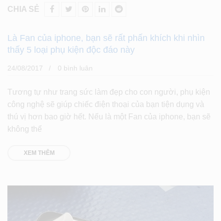
CHIA SẺ
Là Fan của iphone, bạn sẽ rất phấn khích khi nhìn
thấy 5 loại phụ kiện độc đáo này
24/08/2017
0 bình luân
Tương tự như trang sức làm đẹp cho con người, phụ kiện
công nghệ sẽ giúp chiếc điện thoại của bạn tiện dụng và
thú vị hơn bao giờ hết. Nếu là một Fan của iphone, bạn sẽ
không thể
XEM THÊM