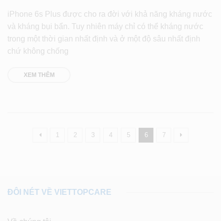
iPhone 6s Plus được cho ra đời với khả năng kháng nước
và kháng bụi bẩn. Tuy nhiên máy chỉ có thể kháng nước
trong một thời gian nhất định và ở một độ sâu nhất định
chứ không chống
XEM THÊM
1
2
3
4
5
6
7
ĐÔI NÉT VỀ VIETTOPCARE