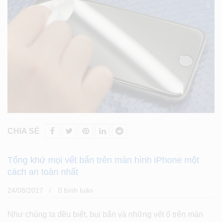
CHIA SẺ
Tống khứ mọi vết bẩn trên màn hình iPhone một
cách an toàn nhất
24/08/2017
0 bình luân
Như chúng ta đều biết, bụi bẩn và những vết ố trên màn