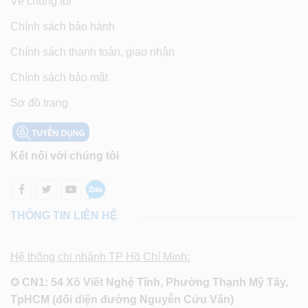
Về chúng tôi
Chính sách bảo hành
Chính sách thanh toán, giao nhận
Chính sách bảo mật
Sơ đồ trang
Kết nối với chúng tôi
THÔNG TIN LIÊN HỆ
Hệ thống chi nhánh TP Hồ Chí Minh:
✪
CN1: 54 Xô Viết Nghệ Tĩnh, Phường Thạnh Mỹ Tây,
TpHCM (đối diện đường Nguyễn Cửu Vân)