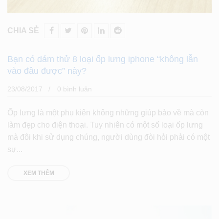
CHIA SẺ
Bạn có dám thử 8 loại ốp lưng iphone “không lẫn
vào đâu được” này?
23/08/2017
0 bình luân
Ốp lưng là một phụ kiện không những giúp bảo về mà còn
làm đẹp cho điện thoại. Tuy nhiên có một số loại ốp lưng
mà đôi khi sử dụng chúng, người dùng đòi hỏi phải có một
sự...
XEM THÊM