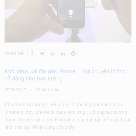
CHIA SẺ
Khôi phục cài đặt gốc iPhone – Mọi chuyện không
dễ dàng như bạn tưởng
25/08/2017
23 bình luân
Khi sử dụng iphone, nếu gặp các lỗi về phần mềm như
iphone bị đơ, iphone bị loạn cảm ứng,…chúng ta thường
được khuyên rằng nên Khôi phục cài đặt gốc để máy thoát
khỏi các rắc rối do xung đột phần