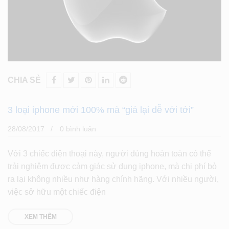
CHIA SẺ
3 loại iphone mới 100% mà “giá lại dễ với tới”
28/08/2017
0 bình luân
Với 3 chiếc điện thoại này, người dùng hoàn toàn có thể
trải nghiệm được cảm giác sử dụng iphone, mà chi phí bỏ
ra lại không nhiều như hàng chính hãng. Với nhiều người,
việc sở hữu một chiếc điện
XEM THÊM