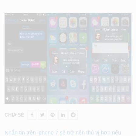
CHIA SẺ
Nhắn tin trên iphone 7 sẽ trở nên thú vị hơn nếu