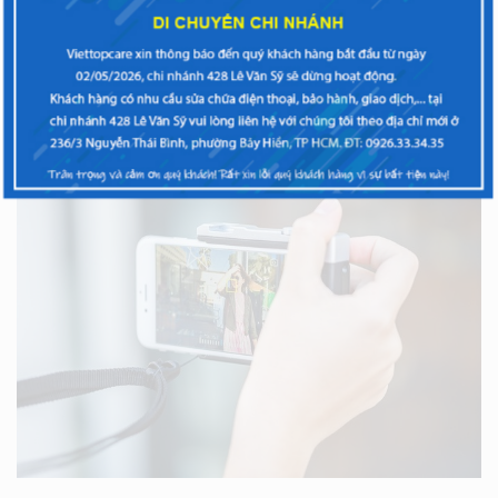
của
XEM THÊM