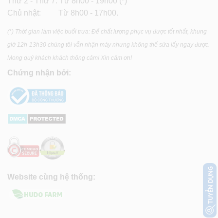
Thứ 2 - Thứ 7: Từ 8h00 - 19h00 (*)
Chủ nhật: Từ 8h00 - 17h00.
(*) Thời gian làm việc buổi trưa: Để chất lượng phục vụ được tốt nhất, khung
giờ 12h-13h30 chúng tôi vẫn nhận máy nhưng không thể sửa lấy ngay được.
Mong quý khách khách thông cảm! Xin cảm ơn!
Chứng nhận bởi:
Website cùng hệ thống: