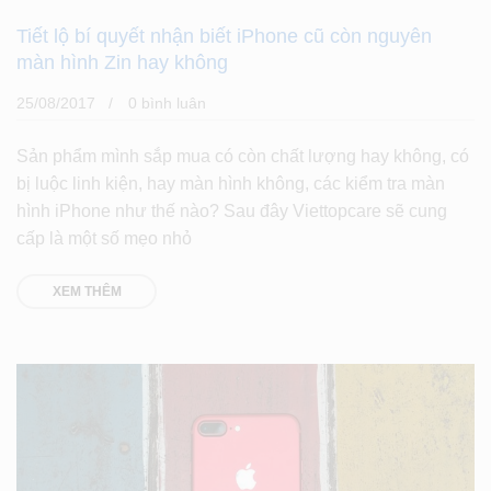
Tiết lộ bí quyết nhận biết iPhone cũ còn nguyên
màn hình Zin hay không
25/08/2017
0 bình luân
Sản phẩm mình sắp mua có còn chất lượng hay không, có
bị luộc linh kiện, hay màn hình không, các kiểm tra màn
hình iPhone như thế nào? Sau đây Viettopcare sẽ cung
cấp là một số mẹo nhỏ
XEM THÊM