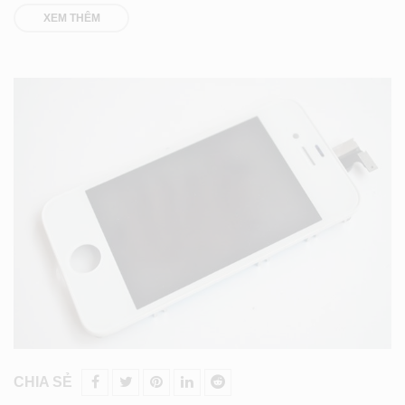
XEM THÊM
CHIA SẺ