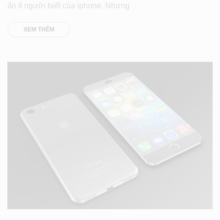
ẩn ít người biết của iphone. Nhưng
XEM THÊM