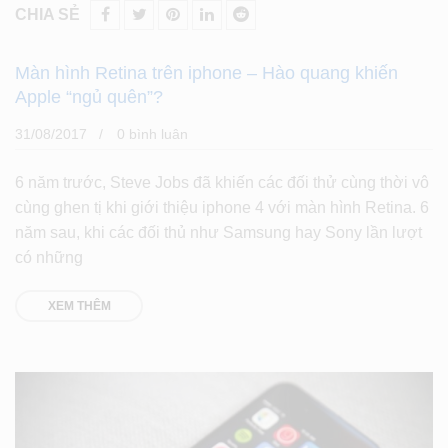
CHIA SẺ
Màn hình Retina trên iphone – Hào quang khiến
Apple “ngủ quên”?
31/08/2017
0 bình luân
6 năm trước, Steve Jobs đã khiến các đối thử cùng thời vô
cùng ghen tị khi giới thiệu iphone 4 với màn hình Retina. 6
năm sau, khi các đối thủ như Samsung hay Sony lần lượt
có những
XEM THÊM