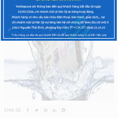
XEM THÊM
CHIA SẺ