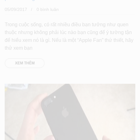
05/09/2017
0 bình luân
Trong cuộc sống, có rất nhiều điều bạn tưởng như quen
thuộc nhưng không phải lúc nào bạn cũng để ý tường tận
để hiểu xem nó là gì. Nếu là một “Apple Fan” thứ thiết, hãy
thử xem bạn
XEM THÊM