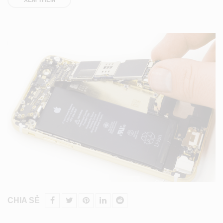
CHIA SẺ