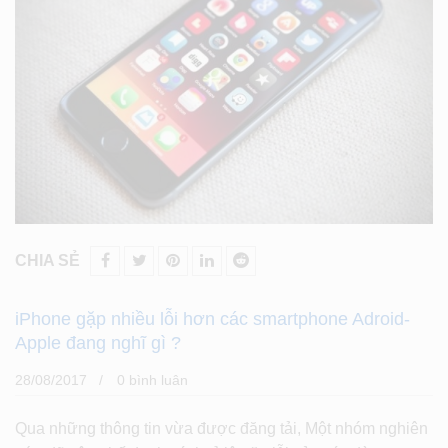
CHIA SẺ
iPhone gặp nhiều lỗi hơn các smartphone Adroid-
Apple đang nghĩ gì ?
28/08/2017
0 bình luân
Qua những thông tin vừa được đăng tải, Một nhóm nghiên