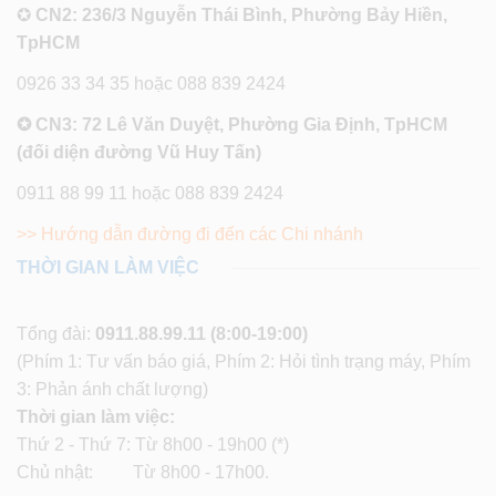
✪
CN2: 236/3 Nguyễn Thái Bình, Phường Bảy Hiền,
TpHCM
0926 33 34 35 hoặc 088 839 2424
✪ CN3: 72 Lê Văn Duyệt, Phường Gia Định, TpHCM
(đối diện đường Vũ Huy Tấn)
0911 88 99 11 hoặc 088 839 2424
>> Hướng dẫn đường đi đến các Chi nhánh
THỜI GIAN LÀM VIỆC
Tổng đài:
0911.88.99.11
(8:00-19:00)
(Phím 1: Tư vấn báo giá, Phím 2: Hỏi tình trạng máy, Phím
3: Phản ánh chất lượng)
Thời gian làm việc:
Thứ 2 - Thứ 7: Từ 8h00 - 19h00 (*)
Chủ nhật: Từ 8h00 - 17h00.