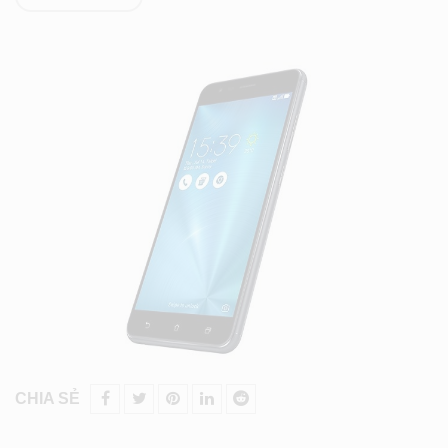
CHIA SẺ