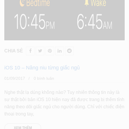
CHIA SẺ
iOS 10 – Nâng niu từng giấc ngủ
01/09/2017
0 bình luân
Nghe thật lạ dúng không nào? Tuy nhiên thông tin này là
sự thật bởi bản iOS 10 hiện nay đã được trang bị thêm tính
năng theo dõi giấc ngủ cho người dùng. Chỉ với chiếc điện
thoại trong tay,
XEM THÊM