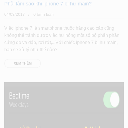
Phải làm sao khi iphone 7 bị hư main?
04/09/2017
0 bình luân
Việc iphone 7 là smartphone thuộc hàng cao cấp cũng
không thể tránh được viêc hư hỏng một số bộ phận phần
cứng do va đập, rơi rớt,...Với chiếc iphone 7 bị hư main,
bạn sẽ xử lý như thế nào?
XEM THÊM