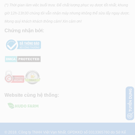
(*) Thời gian làm việc buổi trưa: Để chất lượng phục vụ được tốt nhất, khung
giờ 12h-13h30 chúng tôi vẫn nhận máy nhưng không thể sửa lấy ngay được.
Mong quý khách khách thông cảm! Xin cảm ơn!
Chứng nhận bởi:
Website cùng hệ thống:
© 2018. Công ty TNHH Việt Vạn Nhất. GPDKKD số 0313365760 do Sở Kế