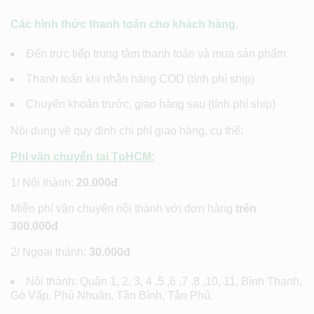
Các hình thức thanh toán cho khách hàng.
Đến trực tiếp trung tâm thanh toán và mua sản phẩm
Thanh toán khi nhận hàng COD (tính phí ship)
Chuyển khoản trước, giao hàng sau (tính phí ship)
Nội dung về quy định chi phí giao hàng, cụ thể:
Phí vận chuyển tại TpHCM:
1/ Nội thành:
20.000đ
Miễn phí vận chuyển nội thành với đơn hàng
trên
300.000đ
2/ Ngoại thành:
30.000đ
Nội thành: Quận 1, 2, 3, 4 ,5 ,6 ,7 ,8 ,10, 11, Bình Thạnh,
Gò Vấp, Phú Nhuận, Tân Bình, Tân Phú.