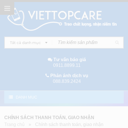
Tất cả danh mục
Tư vấn báo giá
0911.8899.11
Phản ánh dịch vụ
088.839.2424
DANH MỤC
CHÍNH SÁCH THANH TOÁN, GIAO NHẬN
Trang chủ
»
Chính sách thanh toán, giao nhận