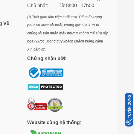
Chủ nhật: Từ 8h00 - 17h00.
(*) Thời gian làm việc buổi trưa: Để chất lượng
g Vũ
phục vụ được tốt nhất, khung giờ 12h-13h30
chúng tôi vẫn nhận máy nhưng không thể sửa lấy
ngay được. Mong quý khách khách thông cảm!
Xin cảm ơn!
Chứng nhận bởi:
Website cùng hệ thống: