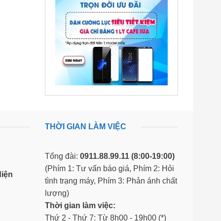
THỜI GIAN LÀM VIỆC
Tổng đài:
0911.88.99.11
(8:00-19:00)
(Phím 1: Tư vấn báo giá, Phím 2: Hỏi
diện
tình trạng máy, Phím 3: Phản ánh chất
lượng)
Thời gian làm việc:
Thứ 2 - Thứ 7: Từ 8h00 - 19h00 (*)