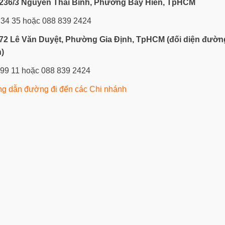
236/3 Nguyễn Thái Bình, Phường Bảy Hiền, TpHCM
 34 35 hoặc 088 839 2424
72 Lê Văn Duyệt, Phường Gia Định, TpHCM
(đối diện đườn
)
 99 11 hoặc 088 839 2424
g dẫn đường đi đến các Chi nhánh