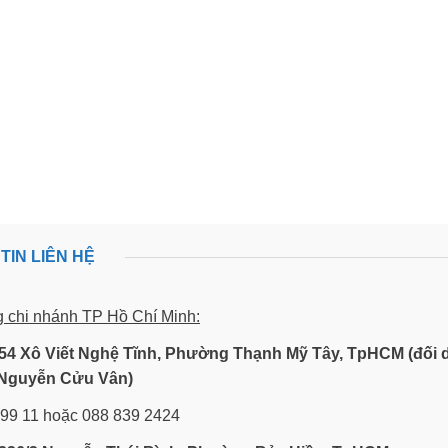
TIN LIÊN HỆ
g chi nhánh TP Hồ Chí Minh:
54 Xô Viết Nghệ Tĩnh, Phường Thạnh Mỹ Tây, TpHCM (đối 
Nguyễn Cửu Vân)
 99 11 hoặc 088 839 2424