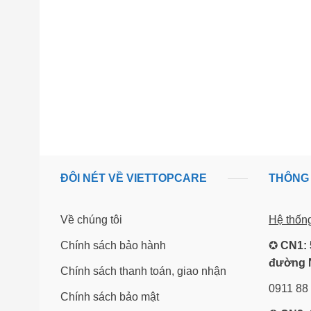
ĐÔI NÉT VỀ VIETTOPCARE
THÔNG 
Về chúng tôi
Hệ thốn
Chính sách bảo hành
✪
CN1: 
đường 
Chính sách thanh toán, giao nhận
0911 88
Chính sách bảo mật