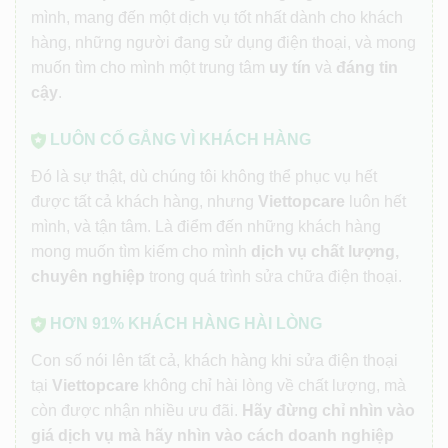
mình, mang đến một dịch vụ tốt nhất dành cho khách
hàng, những người đang sử dụng điện thoại, và mong
muốn tìm cho mình một trung tâm
uy tín
và
đáng tin
cậy
.
LUÔN CỐ GẮNG VÌ KHÁCH HÀNG
Đó là sự thật, dù chúng tôi không thể phục vụ hết
được tất cả khách hàng, nhưng
Viettopcare
luôn hết
mình, và tận tâm. Là điểm đến những khách hàng
mong muốn tìm kiếm cho mình
dịch vụ chất lượng,
chuyên nghiệp
trong quá trình sửa chữa điện thoại.
HƠN 91% KHÁCH HÀNG HÀI LÒNG
Con số nói lên tất cả, khách hàng khi sửa điện thoại
tại
Viettopcare
không chỉ hài lòng về chất lượng, mà
còn được nhận nhiều ưu đãi.
Hãy đừng chỉ nhìn vào
giá dịch vụ mà hãy nhìn vào cách doanh nghiệp