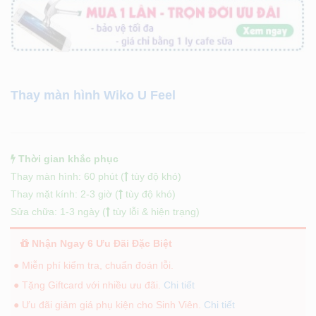
Thay màn hình Wiko U Feel
Thời gian khắc phục
Thay màn hình: 60 phút (
tùy độ khó)
Thay mặt kính: 2-3 giờ (
tùy độ khó)
Sửa chữa: 1-3 ngày (
tùy lỗi & hiện trạng)
Nhận Ngay 6 Ưu Đãi Đặc Biệt
● Miễn phí kiểm tra, chuẩn đoán lỗi.
● Tặng Giftcard với nhiều ưu đãi.
Chi tiết
● Ưu đãi giảm giá phụ kiện cho Sinh Viên.
Chi tiết