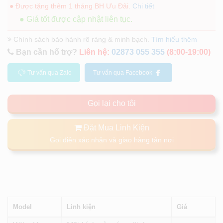
● Được tặng thêm 1 tháng BH Ưu Đãi.
Chi tiết
● Giá tốt được cập nhật liên tục.
Chính sách bảo hành rõ ràng & minh bạch.
Tìm hiểu thêm
Bạn cần hổ trợ?
Liên hệ:
02873 055 355
(8:00-19:00)
Tư vấn qua Zalo
Tư vấn qua Facebook
Gọi lại cho tôi
Đặt Mua Linh Kiện
Gọi điện xác nhận và giao hàng tận nơi
Model
Linh kiện
Giá