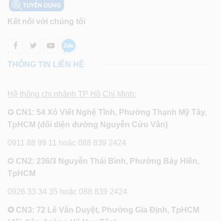
Kết nối với chúng tôi
THÔNG TIN LIÊN HỆ
Hệ thống chi nhánh TP Hồ Chí Minh:
✪
CN1: 54 Xô Viết Nghệ Tĩnh, Phường Thạnh Mỹ Tây,
TpHCM (đối diện đường Nguyễn Cửu Vân)
0911 88 99 11 hoặc 088 839 2424
✪
CN2: 236/3 Nguyễn Thái Bình, Phường Bảy Hiền,
TpHCM
0926 33 34 35 hoặc 088 839 2424
✪ CN3: 72 Lê Văn Duyệt, Phường Gia Định, TpHCM