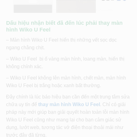
Dấu hiệu nhận biết đã đến lúc phải thay màn
hình Wiko U Feel
– Màn hình Wiko U Feel hiển thị những vết sọc dọc
ngang chằng chịt.
– Wiko U Feel bị ố vàng màn hình, loang màn, hiển thị
không chính xác.
– Wiko U Feel không lên màn hình, chết màn, màn hình
Wiko U Feel bị trắng hoặc xanh bất thường.
Đây chính là lúc báo hiệu bạn cần đến một trung tâm sửa
chữa uy tín để
thay màn hình Wiko U Feel
. Chỉ có giải
pháp này mới giúp bạn giải quyết hoàn toàn lỗi màn hình
Wiko U Feel cũng như mang lại cho bạn cảm giác sử
dụng, lướt web, tương tác vớ điện thoại thoải mái như
trước đây đã từng.