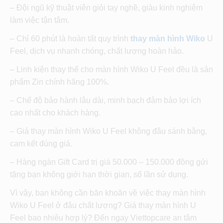
– Đội ngũ kỹ thuật viên giỏi tay nghề, giàu kinh nghiệm
làm việc tận tâm.
– Chỉ 60 phút là hoàn tất quy trình
thay màn hình Wiko
U
Feel, dịch vụ nhanh chóng, chất lượng hoàn hảo.
– Linh kiện thay thế cho màn hình Wiko U Feel đều là sản
phẩm Zin chính hãng 100%.
– Chế độ bảo hành lâu dài, minh bạch đảm bảo lợi ích
cao nhất cho khách hàng.
– Giá thay màn hình Wiko U Feel không đâu sánh bằng,
cam kết đúng giá.
– Hàng ngàn Gift Card trị giá 50.000 – 150.000 đồng gửi
tặng bạn không giới hạn thời gian, số lần sử dụng.
Vì vậy, bạn không cần băn khoăn về việc thay màn hình
Wiko U Feel ở đâu chất lượng? Giá thay màn hình U
Feel bao nhiêu hợp lý? Đến ngay Viettopcare an tâm