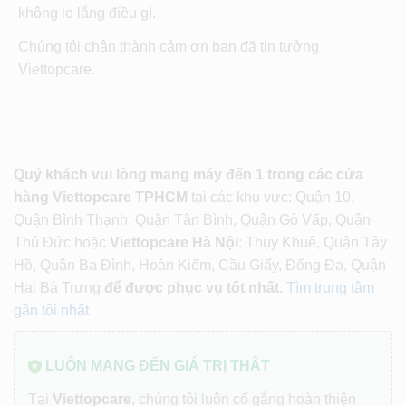
không lo lắng điều gì.
Chúng tôi chân thành cảm ơn bạn đã tin tưởng
Viettopcare.
Quý khách vui lòng mang máy đến 1 trong các cửa
hàng Viettopcare TPHCM
tại các khu vực: Quận 10,
Quận Bình Thạnh, Quận Tân Bình, Quận Gò Vấp, Quận
Thủ Đức hoặc
Viettopcare Hà Nội
: Thụy Khuê, Quận Tây
Hồ, Quận Ba Đình, Hoàn Kiếm, Cầu Giấy, Đống Đa, Quận
Hai Bà Trưng
để được phục vụ tốt nhất.
Tìm trung tâm
gần tôi nhất
LUÔN MANG ĐẾN GIÁ TRỊ THẬT
Tại
Viettopcare
, chúng tôi luôn cố gắng hoàn thiện