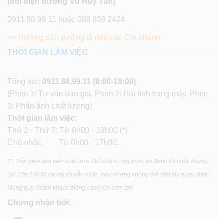
(đối diện đường Vũ Huy Tấn)
0911 88 99 11 hoặc 088 839 2424
>> Hướng dẫn đường đi đến các Chi nhánh
THỜI GIAN LÀM VIỆC
Tổng đài:
0911.88.99.11
(8:00-19:00)
(Phím 1: Tư vấn báo giá, Phím 2: Hỏi tình trạng máy, Phím
3: Phản ánh chất lượng)
Thời gian làm việc:
Thứ 2 - Thứ 7: Từ 8h00 - 19h00 (*)
Chủ nhật: Từ 8h00 - 17h00.
(*) Thời gian làm việc buổi trưa: Để chất lượng phục vụ được tốt nhất, khung
giờ 12h-13h30 chúng tôi vẫn nhận máy nhưng không thể sửa lấy ngay được.
Mong quý khách khách thông cảm! Xin cảm ơn!
Chứng nhận bởi: