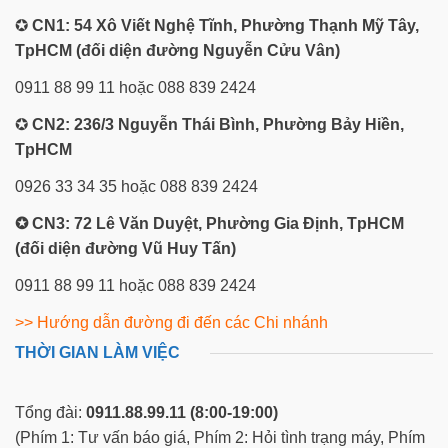
✪
CN1: 54 Xô Viết Nghệ Tĩnh, Phường Thạnh Mỹ Tây,
TpHCM (đối diện đường Nguyễn Cửu Vân)
0911 88 99 11 hoặc 088 839 2424
✪
CN2: 236/3 Nguyễn Thái Bình, Phường Bảy Hiền,
TpHCM
0926 33 34 35 hoặc 088 839 2424
✪ CN3: 72 Lê Văn Duyệt, Phường Gia Định, TpHCM
(đối diện đường Vũ Huy Tấn)
0911 88 99 11 hoặc 088 839 2424
>> Hướng dẫn đường đi đến các Chi nhánh
THỜI GIAN LÀM VIỆC
Tổng đài:
0911.88.99.11
(8:00-19:00)
(Phím 1: Tư vấn báo giá, Phím 2: Hỏi tình trạng máy, Phím