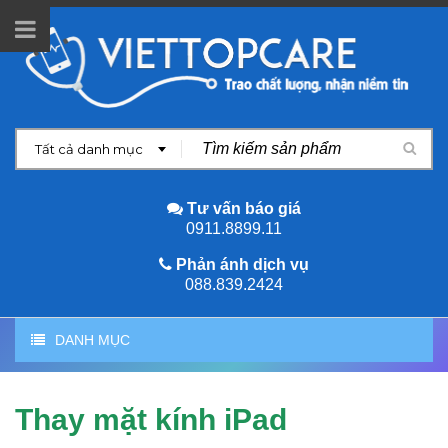
Tất cả danh mục
Tư vấn báo giá
0911.8899.11
Phản ánh dịch vụ
088.839.2424
DANH MỤC
Thay mặt kính iPad