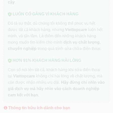
cậy
.
LUÔN CỐ GẮNG VÌ KHÁCH HÀNG
Đó là sự thật, dù chúng tôi không thể phục vụ hết
được tất cả khách hàng, nhưng
Viettopcare
luôn hết
mình, và tận tâm. Là điểm đến những khách hàng
mong muốn tìm kiếm cho mình
dịch vụ chất lượng,
chuyên nghiệp
trong quá trình sửa chữa điện thoại.
HƠN 91% KHÁCH HÀNG HÀI LÒNG
Con số nói lên tất cả, khách hàng khi sửa điện thoại
tại
Viettopcare
không chỉ hài lòng về chất lượng, mà
còn được nhận nhiều ưu đãi.
Hãy đừng chỉ nhìn vào
giá dịch vụ mà hãy nhìn vào cách doanh nghiệp
cam kết với bạn.
Thông tin hữu ích dành cho bạn