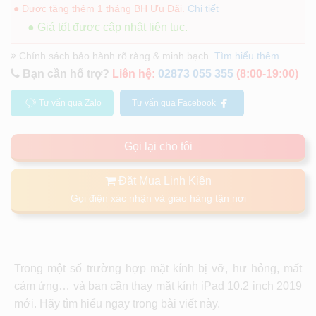
● Được tặng thêm 1 tháng BH Ưu Đãi.
Chi tiết
● Giá tốt được cập nhật liên tục.
Chính sách bảo hành rõ ràng & minh bạch.
Tìm hiểu thêm
Bạn cần hổ trợ?
Liên hệ:
02873 055 355
(8:00-19:00)
Tư vấn qua Zalo
Tư vấn qua Facebook
Gọi lại cho tôi
Đặt Mua Linh Kiện
Gọi điện xác nhận và giao hàng tận nơi
Trong một số trường hợp mặt kính bị vỡ, hư hỏng, mất
cảm ứng… và bạn cần thay mặt kính iPad 10.2 inch 2019
mới. Hãy tìm hiểu ngay trong bài viết này.