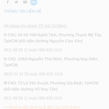
THÔNG TIN LIÊN HỆ
Hệ thống chi nhánh TP Hồ Chí Minh:
✪
CN1: 54 Xô Viết Nghệ Tĩnh, Phường Thạnh Mỹ Tây,
TpHCM (đối diện đường Nguyễn Cửu Vân)
0911 88 99 11 hoặc 088 839 2424
✪
CN2: 236/3 Nguyễn Thái Bình, Phường Bảy Hiền,
TpHCM
0926 33 34 35 hoặc 088 839 2424
✪ CN3: 72 Lê Văn Duyệt, Phường Gia Định, TpHCM
(đối diện đường Vũ Huy Tấn)
0911 88 99 11 hoặc 088 839 2424
>> Hướng dẫn đường đi đến các Chi nhánh