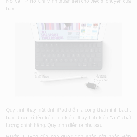
Nội và TP. Hồ Chí Minh thuận tiện cho việc di chuyển của
bạn.
Quy trình thay mặt kính iPad diễn ra công khai minh bạch,
bạn được kí tên trên linh kiện, thay linh kiện “zin” chất
lượng chính hãng. Quy trình diễn ra như sau:
Bước 1
: iPad của bạn được tiếp nhận bởi nhân viên