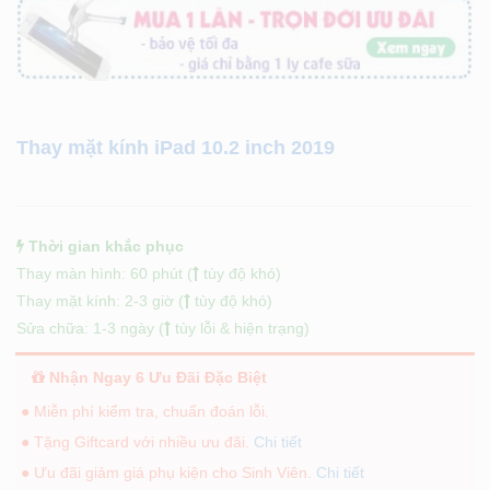
Thay mặt kính iPad 10.2 inch 2019
Thời gian khắc phục
Thay màn hình: 60 phút (
tùy độ khó)
Thay mặt kính: 2-3 giờ (
tùy độ khó)
Sửa chữa: 1-3 ngày (
tùy lỗi & hiện trạng)
Nhận Ngay 6 Ưu Đãi Đặc Biệt
● Miễn phí kiểm tra, chuẩn đoán lỗi.
● Tặng Giftcard với nhiều ưu đãi.
Chi tiết
● Ưu đãi giảm giá phụ kiện cho Sinh Viên.
Chi tiết