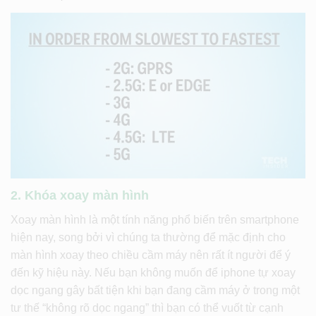
2. Khóa xoay màn hình
Xoay màn hình là một tính năng phổ biến trên smartphone
hiện nay, song bởi vì chúng ta thường để mặc định cho
màn hình xoay theo chiều cầm máy nên rất ít người để ý
đến kỹ hiệu này. Nếu bạn không muốn để iphone tự xoay
dọc ngang gây bất tiện khi bạn đang cầm máy ở trong một
tư thế “không rõ dọc ngang” thì bạn có thể vuốt từ cạnh