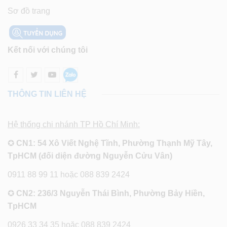
Sơ đồ trang
Kết nối với chúng tôi
THÔNG TIN LIÊN HỆ
Hệ thống chi nhánh TP Hồ Chí Minh:
✪
CN1: 54 Xô Viết Nghệ Tĩnh, Phường Thạnh Mỹ Tây,
TpHCM (đối diện đường Nguyễn Cửu Vân)
0911 88 99 11 hoặc 088 839 2424
✪
CN2: 236/3 Nguyễn Thái Bình, Phường Bảy Hiền,
TpHCM
0926 33 34 35 hoặc 088 839 2424