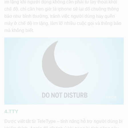
im lặng khi người dùng không cần phải tự tay thoát khỏi
chế độ, chỉ cần hẹn giờ là iphone sẽ lại đổ chuông thông
báo như bình thường, tránh việc người dùng hay quên
máy ở chế độ im lặng, làm lỡ nhiều cuộc gọi và thông báo
mà không biết.
4.TTY
Được viết tắt từ TeleType – tính năng hỗ trợ người dùng bị