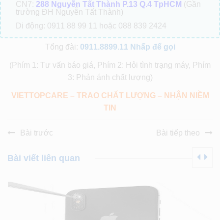
CN7:
288 Nguyễn Tất Thành P.13 Q.4 TpHCM
(Gần
trường ĐH Nguyễn Tất Thành)
Di động: 0911 88 99 11 hoặc 088 839 2424
Tổng đài:
0911.8899.11
Nhấp để gọi
(Phím 1: Tư vấn báo giá, Phím 2: Hỏi tình trạng máy, Phím
3: Phản ánh chất lượng)
VIETTOPCARE – TRAO CHẤT LƯỢNG – NHẬN NIỀM
TIN
Bài trước
Bài tiếp theo
Bài viết liên quan