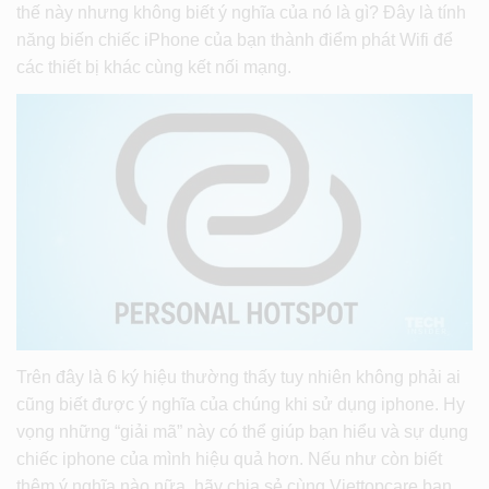
thế này nhưng không biết ý nghĩa của nó là gì? Đây là tính
năng biến chiếc iPhone của bạn thành điểm phát Wifi để
các thiết bị khác cùng kết nối mạng.
Trên đây là 6 ký hiệu thường thấy tuy nhiên không phải ai
cũng biết được ý nghĩa của chúng khi sử dụng iphone. Hy
vọng những “giải mã” này có thể giúp bạn hiểu và sự dụng
chiếc iphone của mình hiệu quả hơn. Nếu như còn biết
thêm ý nghĩa nào nữa, hãy chia sẻ cùng Viettopcare bạn