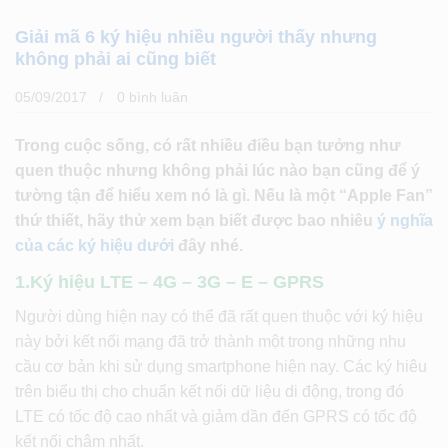
Giải mã 6 ký hiệu nhiều người thấy nhưng
không phải ai cũng biết
05/09/2017
0 bình luân
Trong cuộc sống, có rất nhiều điều bạn tưởng như
quen thuộc nhưng không phải lúc nào bạn cũng để ý
tường tận để hiểu xem nó là gì. Nếu là một “Apple Fan”
thứ thiết, hãy thử xem bạn biết được bao nhiêu
ý nghĩa
của các ký hiệu dưới
đây nhé.
1.Ký hiệu LTE – 4G – 3G – E – GPRS
Người dùng hiện nay có thể đã rất quen thuộc với ký hiệu
này bởi kết nối mạng đã trở thành một trong những nhu
cầu cơ bản khi sử dụng smartphone hiện nay. Các ký hiêu
trên biểu thị cho chuẩn kết nối dữ liệu di động, trong đó
LTE có tốc độ cao nhất và giảm dần đến GPRS có tốc độ
kết nối chậm nhất.