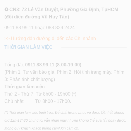
✪ CN3: 72 Lê Văn Duyệt, Phường Gia Định, TpHCM
(đối diện đường Vũ Huy Tấn)
0911 88 99 11 hoặc 088 839 2424
>> Hướng dẫn đường đi đến các Chi nhánh
THỜI GIAN LÀM VIỆC
Tổng đài:
0911.88.99.11
(8:00-19:00)
(Phím 1: Tư vấn báo giá, Phím 2: Hỏi tình trạng máy, Phím
3: Phản ánh chất lượng)
Thời gian làm việc:
Thứ 2 - Thứ 7: Từ 8h00 - 19h00 (*)
Chủ nhật: Từ 8h00 - 17h00.
(*) Thời gian làm việc buổi trưa: Để chất lượng phục vụ được tốt nhất, khung
giờ 12h-13h30 chúng tôi vẫn nhận máy nhưng không thể sửa lấy ngay được.
Mong quý khách khách thông cảm! Xin cảm ơn!