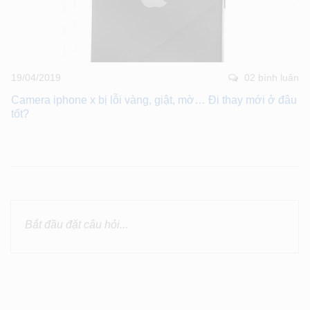
19/04/2019
02 bình luân
Camera iphone x bị lỗi vàng, giật, mờ… Đi thay mới ở đâu
tốt?