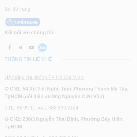
Sơ đồ trang
Kết nối với chúng tôi
THÔNG TIN LIÊN HỆ
Hệ thống chi nhánh TP Hồ Chí Minh:
✪
CN1: 54 Xô Viết Nghệ Tĩnh, Phường Thạnh Mỹ Tây,
TpHCM (đối diện đường Nguyễn Cửu Vân)
0911 88 99 11 hoặc 088 839 2424
✪
CN2: 236/3 Nguyễn Thái Bình, Phường Bảy Hiền,
TpHCM