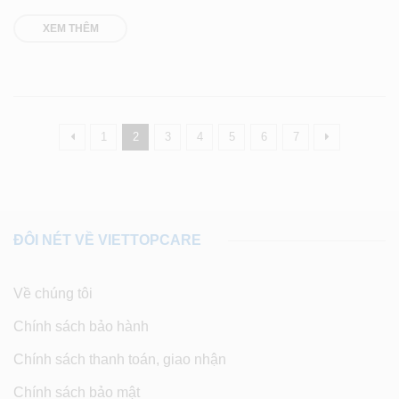
XEM THÊM
1
2
3
4
5
6
7
ĐÔI NÉT VỀ VIETTOPCARE
Về chúng tôi
Chính sách bảo hành
Chính sách thanh toán, giao nhận
Chính sách bảo mật