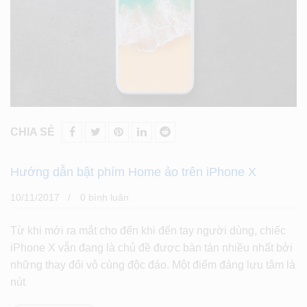
CHIA SẺ
Hướng dẫn bật phím Home ảo trên iPhone X
10/11/2017
0 bình luân
Từ khi mới ra mắt cho đến khi đến tay người dùng, chiếc
iPhone X vẫn đang là chủ đề được bàn tán nhiều nhất bởi
những thay đổi vô cùng độc đáo. Một điểm đáng lưu tâm là
nút