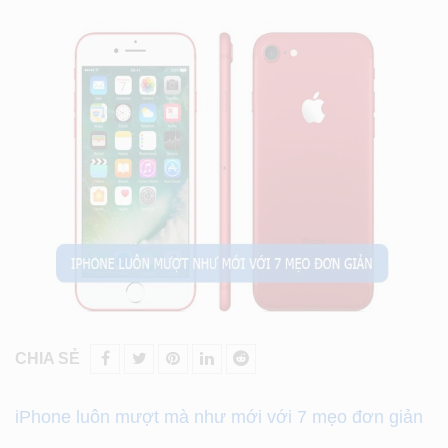
CHIA SẺ
iPhone luôn mượt mà như mới với 7 mẹo đơn giản