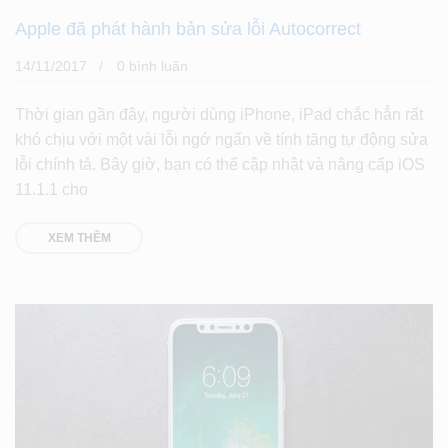
Apple đã phát hành bản sửa lỗi Autocorrect
14/11/2017
0 bình luân
Thời gian gần đây, người dùng iPhone, iPad chắc hẳn rất
khó chịu với một vài lỗi ngớ ngẩn về tính tăng tự động sửa
lỗi chính tả. Bây giờ, bạn có thể cập nhật và nâng cấp iOS
11.1.1 cho
XEM THÊM