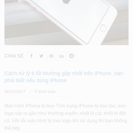
CHIA SẺ
Cách xử lý 6 lỗi thường gặp nhất trên iPhone, bạn
phải biết nếu dùng iPhone
06/11/2017
0 bình luân
Màn hình iPhone bị treo Tình trạng iPhone bị treo táo, treo
logo xảy ra gần như thường xuyên, nhất là các thiết bị đời
cũ. Với lỗi màn hình bị treo logo khi sử dụng thì bạn không
thể tiếp