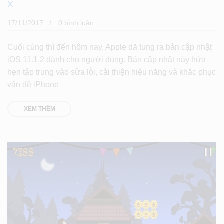
X
17/11/2017
0 bình luân
Cuối cùng thì đến hôm nay, Apple dã tung ra bản cập nhật
iOS 11.1.2 dành cho người dùng. Bản cập nhật này hứa
hẹn tập trung vào sửa lỗi, cải thiện hiệu năng và khắc phục
vấn đề iPhone
XEM THÊM