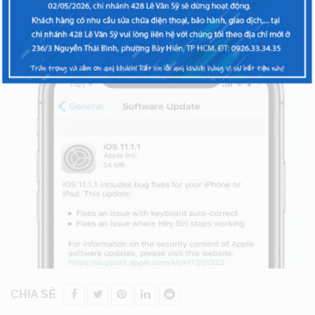
XEM THÊM
CHIA SẺ