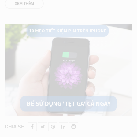
XEM THÊM
CHIA SẺ