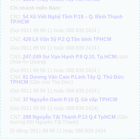
Chi nhánh miền Nam:
CN1:
54 Xô Viết Nghệ Tĩnh P.19 – Q. Bình Thạnh
TP.HCM
(Gọi 0911 88 99 11 hoặc 088 839 2424 )
CN2:
428 Lê Văn Sỹ P.2 Q.Tân bình TPHCM
(Gọi 0911 88 99 11 hoặc 088 839 2424 )
CN3:
247-249 Sư Vạn Hạnh P.9 Q.10, Tp.HCM
(cạnh
chùa Ấn Quang)
(Gọi 0911 88 99 11 hoặc 088 839 2424 )
CN4:
81 Dương Văn Cam P.Linh Tây Q. Thủ Đức
TPHCM
(Gần chợ Thủ Đức)
(Gọi 0911 88 99 11 hoặc 088 839 2424 )
CN6:
37 Nguyễn Oanh P.10 Q. Gò vấp TPHCM
(Gọi 0911 88 99 11 hoặc 088 839 2424)
CN7:
288 Nguyễn Tất Thành P.13 Q.4 TpHCM
(Gần
trường ĐH Nguyễn Tất Thành)
Di động: 0911 88 99 11 hoặc 088 839 2424