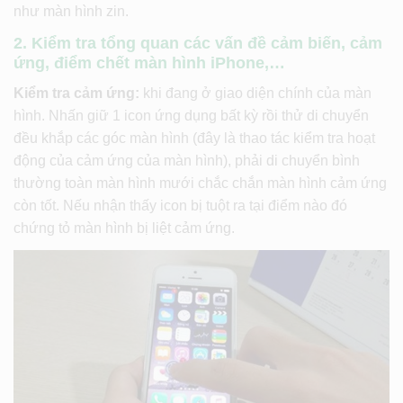
như màn hình zin.
2. Kiểm tra tổng quan các vấn đề cảm biến, cảm
ứng, điểm chết màn hình iPhone,…
Kiểm tra cảm ứng:
khi đang ở giao diện chính của màn
hình. Nhấn giữ 1 icon ứng dụng bất kỳ rồi thử di chuyển
đều khắp các góc màn hình (đây là thao tác kiểm tra hoạt
động của cảm ứng của màn hình), phải di chuyển bình
thường toàn màn hình mưới chắc chắn màn hình cảm ứng
còn tốt. Nếu nhận thấy icon bị tuột ra tại điểm nào đó
chứng tỏ màn hình bị liệt cảm ứng.