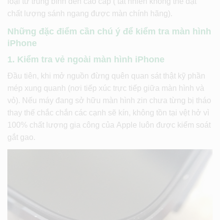
loại từ trung bình đến cao cấp ( tất nhiên không thể đạt
chất lượng sánh ngang được màn chính hãng).
Những đặc điểm cần chú ý để kiểm tra màn hình
iPhone
1.
Kiểm tra vẻ ngoài màn hình iPhone
Đầu tiên, khi mở nguồn đừng quên quan sát thật kỹ phần
mép xung quanh (nơi tiếp xúc trực tiếp giữa màn hình và
vỏ). Nếu máy đang sở hữu màn hình zin chưa từng bị tháo
thay thế chắc chắn các cạnh sẽ kín, không tồn tại vệt hở vì
100% chất lượng gia công của Apple luôn được kiểm soát
gắt gao.