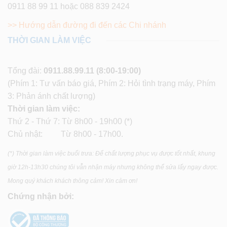
0911 88 99 11 hoặc 088 839 2424
>> Hướng dẫn đường đi đến các Chi nhánh
THỜI GIAN LÀM VIỆC
Tổng đài:
0911.88.99.11
(8:00-19:00)
(Phím 1: Tư vấn báo giá, Phím 2: Hỏi tình trạng máy, Phím
3: Phản ánh chất lượng)
Thời gian làm việc:
Thứ 2 - Thứ 7: Từ 8h00 - 19h00 (*)
Chủ nhật: Từ 8h00 - 17h00.
(*) Thời gian làm việc buổi trưa: Để chất lượng phục vụ được tốt nhất, khung
giờ 12h-13h30 chúng tôi vẫn nhận máy nhưng không thể sửa lấy ngay được.
Mong quý khách khách thông cảm! Xin cảm ơn!
Chứng nhận bởi: