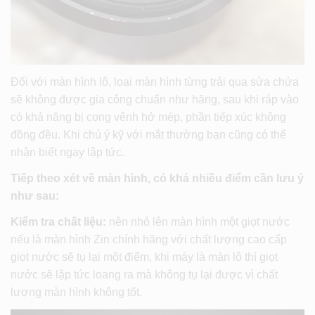
Đối với màn hình lô, loại màn hình từng trải qua sửa chửa
sẽ không được gia công chuẩn như hãng, sau khi ráp vào
có khả năng bị cong vênh hở mép, phần tiếp xúc không
đồng đều. Khi chú ý kỹ với mắt thường bạn cũng có thể
nhận biết ngay lập tức.
Tiếp theo xét về màn hình, có khá nhiều điểm cần lưu ý
như sau:
Kiểm tra chất liệu:
nên nhỏ lên màn hình một giọt nước
nếu là màn hình Zin chính hãng với chất lượng cao cấp
giọt nước sẽ tụ lại một điểm, khi máy là màn lô thì giọt
nước sẽ lập tức loang ra mà không tụ lại được vì chất
lượng màn hình không tốt.