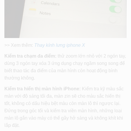
>> Xem thêm:
Thay kính lưng iphone X
Kiểm tra chạm đa điểm:
thử zoom lớn nhỏ với 2 ngón tay,
dùng 3 ngón tay xóa 3 ứng dụng chạy ngầm song song để
biết thao tác đa điểm của màn hình còn hoạt động bình
thường không.
Kiểm tra hiển thị màn hình iPhone:
Kiểm tra kỹ màu sắc
màn với độ sáng tối đa, màn zin sẽ cho màu sắc hiển thị
tốt, không có dấu hiệu bệt màu còn màn lô thì ngược lại.
Đứng trong góc tối và kiểm tra viền màn hình, những loại
màn lô gắn vào máy có thể gây hở sáng và không khít khi
lắp đặt.