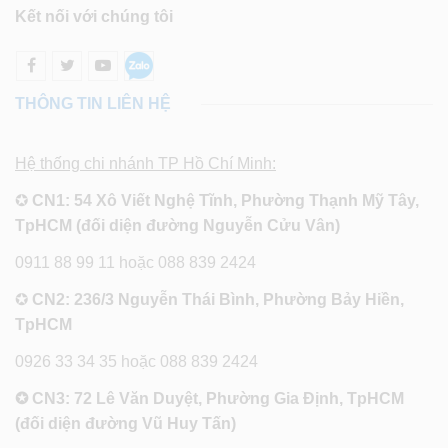
Kết nối với chúng tôi
THÔNG TIN LIÊN HỆ
Hệ thống chi nhánh TP Hồ Chí Minh:
✪
CN1: 54 Xô Viết Nghệ Tĩnh, Phường Thạnh Mỹ Tây,
TpHCM (đối diện đường Nguyễn Cửu Vân)
0911 88 99 11 hoặc 088 839 2424
✪
CN2: 236/3 Nguyễn Thái Bình, Phường Bảy Hiền,
TpHCM
0926 33 34 35 hoặc 088 839 2424
✪ CN3: 72 Lê Văn Duyệt, Phường Gia Định, TpHCM
(đối diện đường Vũ Huy Tấn)