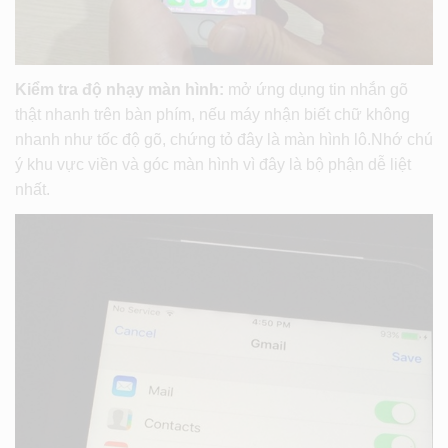
Kiểm tra độ nhạy màn hình:
mở ứng dụng tin nhắn gõ
thật nhanh trên bàn phím, nếu máy nhận biết chữ không
nhanh như tốc độ gõ, chứng tỏ đây là màn hình lô.Nhớ chú
ý khu vực viền và góc màn hình vì đây là bộ phận dễ liệt
nhất.