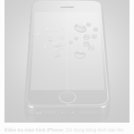
Kiểm tra màn hình iPhone:
Sử dụng băng dính dán lên