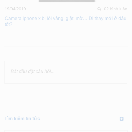
19/04/2019
02 bình luân
Camera iphone x bị lỗi vàng, giật, mờ… Đi thay mới ở đâu
tốt?
Tìm kiếm tin tức