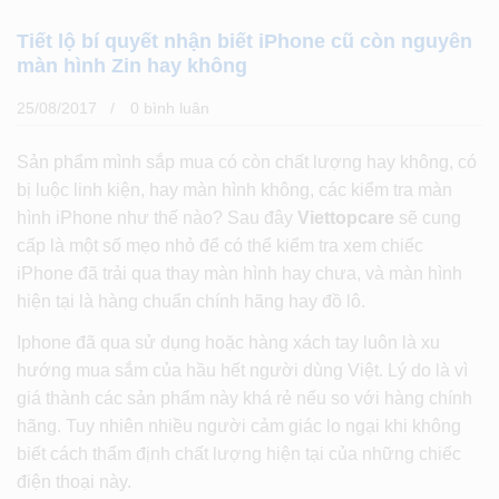
Tiết lộ bí quyết nhận biết iPhone cũ còn nguyên
màn hình Zin hay không
25/08/2017
0 bình luân
Sản phẩm mình sắp mua có còn chất lượng hay không, có
bị luộc linh kiện, hay màn hình không, các kiểm tra màn
hình iPhone như thế nào? Sau đây
Viettopcare
sẽ cung
cấp là một số mẹo nhỏ để có thể kiểm tra xem chiếc
iPhone đã trải qua thay màn hình hay chưa, và màn hình
hiện tại là hàng chuẩn chính hãng hay đồ lô.
Iphone đã qua sử dụng hoặc hàng xách tay luôn là xu
hướng mua sắm của hầu hết người dùng Việt. Lý do là vì
giá thành các sản phẩm này khá rẻ nếu so với hàng chính
hãng. Tuy nhiên nhiều người cảm giác lo ngại khi không
biết cách thẩm định chất lượng hiện tại của những chiếc
điện thoại này.