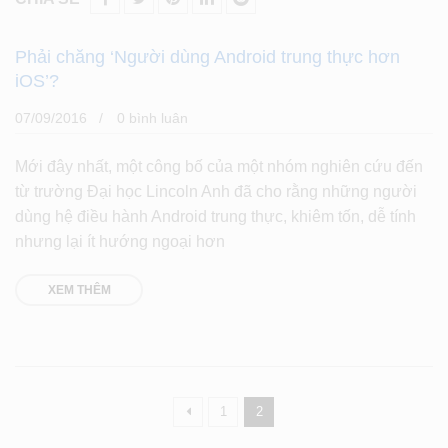
Phải chăng ‘Người dùng Android trung thực hơn
iOS’?
07/09/2016
0 bình luân
Mới đây nhất, một công bố của một nhóm nghiên cứu đến
từ trường Đại học Lincoln Anh đã cho rằng những người
dùng hệ điều hành Android trung thực, khiêm tốn, dễ tính
nhưng lại ít hướng ngoại hơn
XEM THÊM
1
2