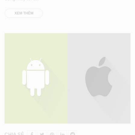
XEM THÊM
CHIA SẺ