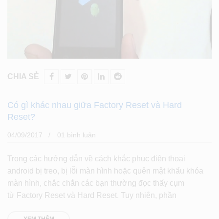
CHIA SẺ
Có gì khác nhau giữa Factory Reset và Hard
Reset?
04/09/2017
01 bình luân
Trong các hướng dẫn về cách khắc phục điện thoại
android bị treo, bị lỗi màn hình hoặc quên mật khẩu khóa
màn hình, chắc chắn các bạn thường đọc thấy cụm
từ Factory Reset và Hard Reset. Tuy nhiên, phần
XEM THÊM