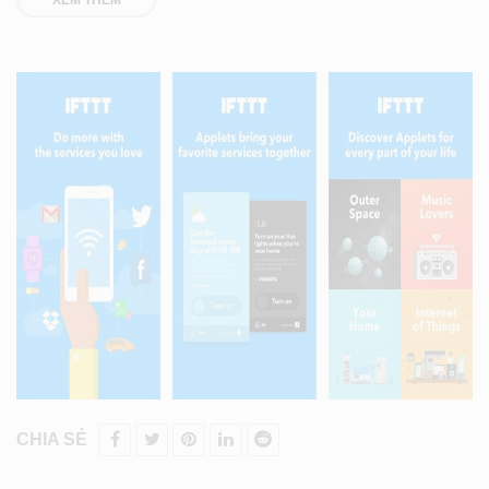
CHIA SẺ