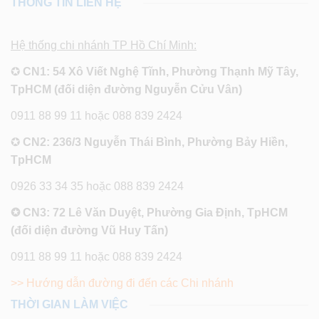
THÔNG TIN LIÊN HỆ
Hệ thống chi nhánh TP Hồ Chí Minh:
✪
CN1: 54 Xô Viết Nghệ Tĩnh, Phường Thạnh Mỹ Tây,
TpHCM (đối diện đường Nguyễn Cửu Vân)
0911 88 99 11 hoặc 088 839 2424
✪
CN2: 236/3 Nguyễn Thái Bình, Phường Bảy Hiền,
TpHCM
0926 33 34 35 hoặc 088 839 2424
✪ CN3: 72 Lê Văn Duyệt, Phường Gia Định, TpHCM
(đối diện đường Vũ Huy Tấn)
0911 88 99 11 hoặc 088 839 2424
>> Hướng dẫn đường đi đến các Chi nhánh
THỜI GIAN LÀM VIỆC