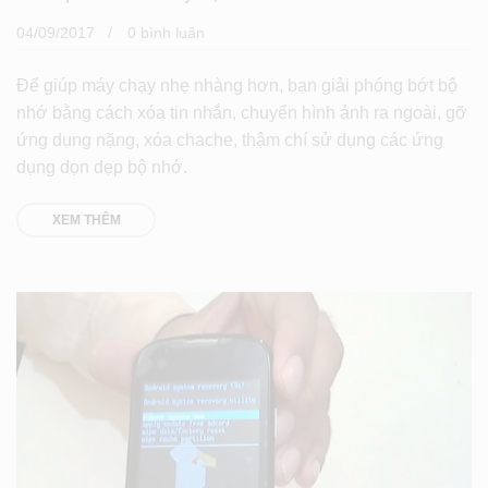
04/09/2017
0 bình luân
Để giúp máy chạy nhẹ nhàng hơn, bạn giải phóng bớt bộ
nhớ bằng cách xóa tin nhắn, chuyển hình ảnh ra ngoài, gỡ
ứng dụng nặng, xóa chache, thậm chí sử dụng các ứng
dụng dọn dẹp bộ nhớ.
XEM THÊM