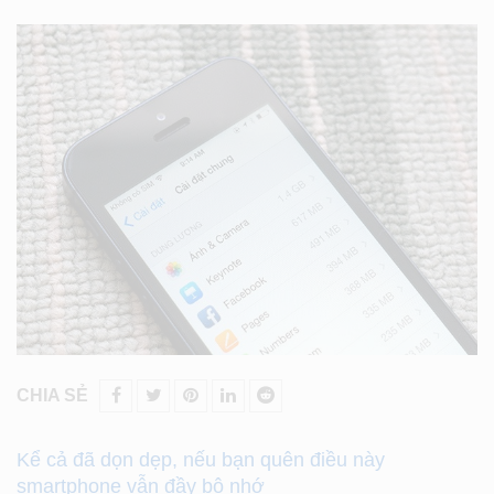
CHIA SẺ
Kể cả đã dọn dẹp, nếu bạn quên điều này
smartphone vẫn đầy bộ nhớ