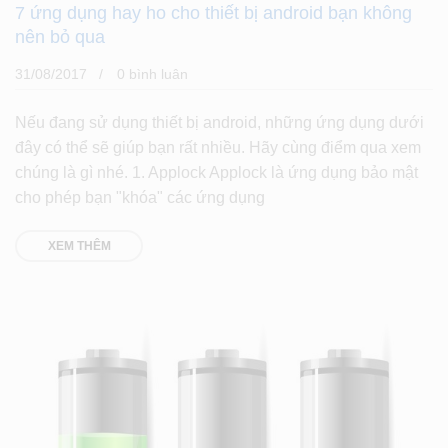
7 ứng dụng hay ho cho thiết bị android bạn không
nên bỏ qua
31/08/2017
0 bình luân
Nếu đang sử dụng thiết bị android, những ứng dụng dưới
đây có thể sẽ giúp bạn rất nhiều. Hãy cùng điểm qua xem
chúng là gì nhé. 1. Applock Applock là ứng dụng bảo mật
cho phép bạn "khóa" các ứng dụng
XEM THÊM