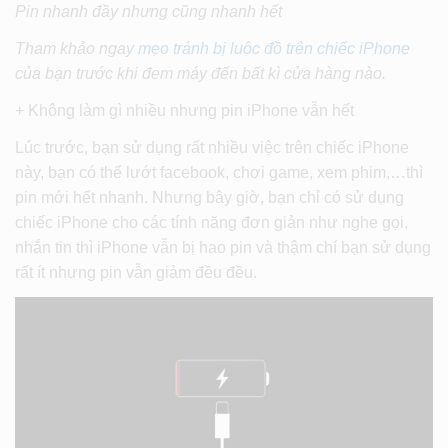
Pin nhanh đầy nhưng cũng nhanh hết
Tham khảo ngay
mẹo tránh bị luộc đồ trên chiếc iPhone
của bạn trước khi đem máy đến bất kì cửa hàng nào.
+ Không làm gì nhiều nhưng pin iPhone vẫn hết
Lúc trước, bạn sử dụng rất nhiều việc trên chiếc iPhone
này, bạn có thể lướt facebook, chơi game, xem phim,…thì
pin mới hết nhanh. Nhưng bây giờ, bạn chỉ có sử dụng
chiếc iPhone cho các tính năng đơn giản như nghe gọi,
nhắn tin thì iPhone vẫn bị hao pin và thậm chí bạn sử dụng
rất ít nhưng pin vẫn giảm đều đều.