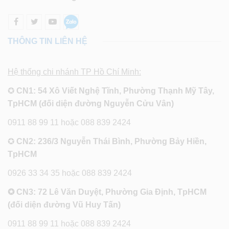
THÔNG TIN LIÊN HỆ
Hệ thống chi nhánh TP Hồ Chí Minh:
✪
CN1: 54 Xô Viết Nghệ Tĩnh, Phường Thạnh Mỹ Tây,
TpHCM (đối diện đường Nguyễn Cửu Vân)
0911 88 99 11 hoặc 088 839 2424
✪
CN2: 236/3 Nguyễn Thái Bình, Phường Bảy Hiền,
TpHCM
0926 33 34 35 hoặc 088 839 2424
✪ CN3: 72 Lê Văn Duyệt, Phường Gia Định, TpHCM
(đối diện đường Vũ Huy Tấn)
0911 88 99 11 hoặc 088 839 2424