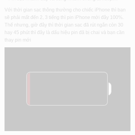
Với thời gian sạc thông thường cho chiếc iPhone thì bạn
sẽ phải mất đến 2, 3 tiếng thì pin iPhone mới đây 100%.
Thế nhưng, giờ đây thì thời gian sạc đã rút ngắn còn 30
hay 45 phút thì đây là dấu hiệu pin đã bị chai và bạn cần
thay pin mới