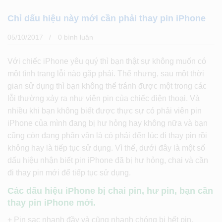
Chỉ dấu hiệu này mới cần phải thay pin iPhone
05/10/2017
0 bình luân
Với chiếc iPhone yêu quý thì bạn thật sự không muốn có
một tình trạng lỗi nào gặp phải. Thế nhưng, sau một thời
gian sử dụng thì bạn không thể tránh được một trong các
lỗi thường xảy ra như viên pin của chiếc điện thoại. Và
nhiều khi bạn không biết được thực sự có phải viên pin
iPhone của mình đang bị hư hỏng hay không nữa và bạn
cũng còn đang phân vân là có phải đến lúc đi thay pin rồi
không hay là tiếp tục sử dụng. Vì thế, dưới đây là một số
dấu hiệu nhận biết pin iPhone đã bị hư hỏng, chai và cần
đi thay pin mới để tiếp tục sử dụng.
Các dấu hiệu iPhone bị chai pin, hư pin, bạn cần
thay pin iPhone mới.
+ Pin sạc nhanh đầy và cũng nhanh chóng bị hết pin.