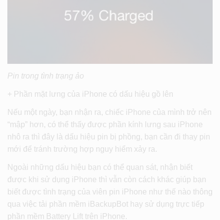
Pin trong tình trạng ảo
+ Phần mặt lưng của iPhone có dấu hiệu gồ lên
Nếu một ngày, bạn nhận ra, chiếc iPhone của mình trở nên
“mập” hơn, có thể thấy được phần kính lưng sau iPhone
nhô ra thì đây là dấu hiệu pin bị phồng, bạn cần đi thay pin
mới để tránh trường hợp nguy hiểm xảy ra.
Ngoài những dấu hiệu bạn có thể quan sát, nhận biết
được khi sử dụng iPhone thì vẫn còn cách khác giúp bạn
biết được tình trạng của viên pin iPhone như thế nào thông
qua việc tải phần mềm iBackupBot hay sử dụng trực tiếp
phần mềm Battery Lift trên iPhone.