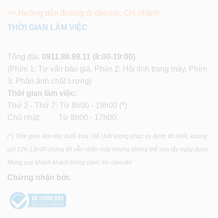
>> Hướng dẫn đường đi đến các Chi nhánh
THỜI GIAN LÀM VIỆC
Tổng đài:
0911.88.99.11
(8:00-19:00)
(Phím 1: Tư vấn báo giá, Phím 2: Hỏi tình trạng máy, Phím
3: Phản ánh chất lượng)
Thời gian làm việc:
Thứ 2 - Thứ 7: Từ 8h00 - 19h00 (*)
Chủ nhật: Từ 8h00 - 17h00.
(*) Thời gian làm việc buổi trưa: Để chất lượng phục vụ được tốt nhất, khung
giờ 12h-13h30 chúng tôi vẫn nhận máy nhưng không thể sửa lấy ngay được.
Mong quý khách khách thông cảm! Xin cảm ơn!
Chứng nhận bởi: