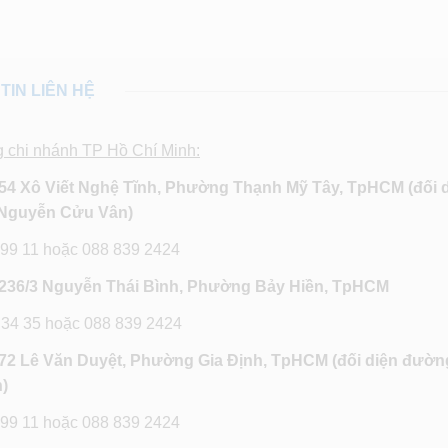
TIN LIÊN HỆ
g chi nhánh TP Hồ Chí Minh:
54 Xô Viết Nghệ Tĩnh, Phường Thạnh Mỹ Tây, TpHCM (đối 
Nguyễn Cửu Vân)
 99 11 hoặc 088 839 2424
236/3 Nguyễn Thái Bình, Phường Bảy Hiền, TpHCM
 34 35 hoặc 088 839 2424
72 Lê Văn Duyệt, Phường Gia Định, TpHCM
(đối diện đườn
)
 99 11 hoặc 088 839 2424