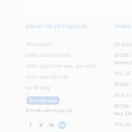
ĐÔI NÉT VỀ VIETTOPCARE
THÔNG 
Về chúng tôi
Hệ thốn
Chính sách bảo hành
✪
CN1: 
đường 
Chính sách thanh toán, giao nhận
0911 88
Chính sách bảo mật
✪
CN2: 
Sơ đồ trang
0926 33
✪ CN3: 
Kết nối với chúng tôi
Huy Tấn
0911 88