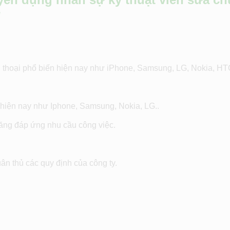
e
ện thoại phổ biến hiện nay như iPhone, Samsung, LG, Nokia, 
 hiện nay như Iphone, Samsung, Nokia, LG..
ăng đáp ứng nhu cầu công việc.
tuân thủ các quy định của công ty.