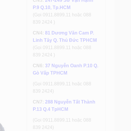
CN3:
247-249 Sư Vạn Hạnh
P.9 Q.10, Tp.HCM
(Gọi 0911.8899.11 hoặc 088
839 2424 )
CN4:
81 Dương Văn Cam P.
Linh Tây Q. Thủ Đức TPHCM
(Gọi 0911.8899.11 hoặc 088
839 2424 )
CN6:
37 Nguyễn Oanh P.10 Q.
Gò Vấp TPHCM
(Gọi 0911.8899.11 hoặc 088
839 2424)
CN7:
288 Nguyễn Tất Thành
P.13 Q.4 TpHCM
(Gọi 0911.8899.11 hoặc 088
839 2424)