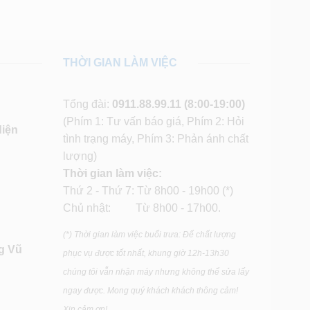
THỜI GIAN LÀM VIỆC
Tổng đài:
0911.88.99.11
(8:00-19:00)
(Phím 1: Tư vấn báo giá, Phím 2: Hỏi
diện
tình trạng máy, Phím 3: Phản ánh chất
lượng)
Thời gian làm việc:
Thứ 2 - Thứ 7: Từ 8h00 - 19h00 (*)
Chủ nhật: Từ 8h00 - 17h00.
(*) Thời gian làm việc buổi trưa: Để chất lượng
g Vũ
phục vụ được tốt nhất, khung giờ 12h-13h30
chúng tôi vẫn nhận máy nhưng không thể sửa lấy
ngay được. Mong quý khách khách thông cảm!
Xin cảm ơn!