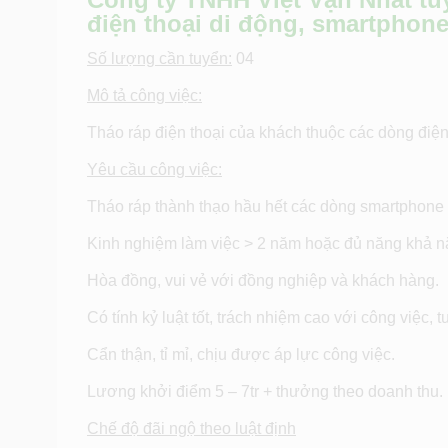
điện thoại di động, smartphon
Số lượng cần tuyển:
04
Mô tả công việc:
Tháo ráp điện thoại của khách thuộc các dòng đi
Yêu cầu công việc:
Tháo ráp thành thạo hầu hết các dòng smartphone
Kinh nghiệm làm việc > 2 năm hoặc đủ năng khả n
Hòa đồng, vui vẻ với đồng nghiệp và khách hàng.
Có tính kỷ luật tốt, trách nhiệm cao với công việc, 
Cẩn thận, tỉ mỉ, chịu được áp lực công việc.
Lương khởi điểm 5 – 7tr + thưởng theo doanh thu.
Chế độ đãi ngộ theo luật định