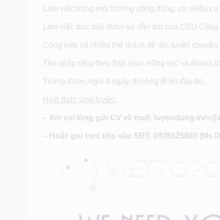
Làm việc trong môi trường năng động, có nhiều cơ h
Làm việc trực tiếp dưới sự dẫn dắt của CEO Công 
Công việc có nhiều thử thách để rèn luyện chuyên
Thu nhập tăng theo thời gian, năng lực và doanh t
Tháng được nghỉ 4 ngày, thưởng lễ tết đầy đủ.
Hình thức ứng tuyển:
– Xin vui lòng gửi CV về mail: tuyendung.vvn
– Hoặc gọi trực tiếp vào SĐT: 0938625880 (Ms 