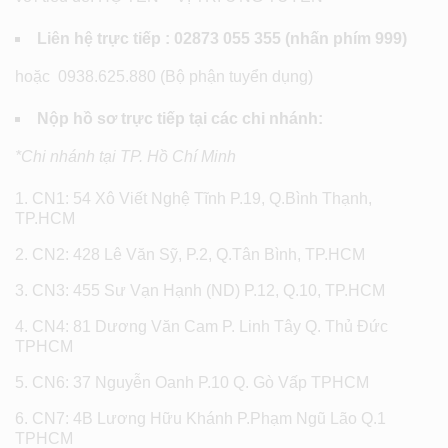
Liên hệ trực tiếp : 02873 055 355 (nhấn phím 999)
hoặc 0938.625.880 (Bộ phận tuyển dụng)
Nộp hồ sơ trực tiếp tại các chi nhánh:
*Chi nhánh tại TP. Hồ Chí Minh
CN1: 54 Xô Viết Nghệ Tĩnh P.19, Q.Bình Thạnh,
TP.HCM
CN2: 428 Lê Văn Sỹ, P.2, Q.Tân Bình, TP.HCM
CN3: 455 Sư Vạn Hạnh (ND) P.12, Q.10, TP.HCM
CN4: 81 Dương Văn Cam P. Linh Tây Q. Thủ Đức
TPHCM
CN6: 37 Nguyễn Oanh P.10 Q. Gò Vấp TPHCM
CN7: 4B Lương Hữu Khánh P.Phạm Ngũ Lão Q.1
TPHCM