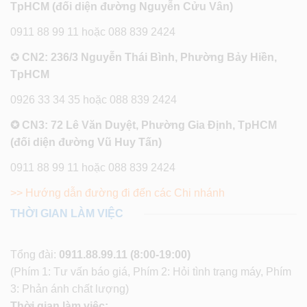
TpHCM (đối diện đường Nguyễn Cửu Vân)
0911 88 99 11 hoặc 088 839 2424
✪
CN2: 236/3 Nguyễn Thái Bình, Phường Bảy Hiền,
TpHCM
0926 33 34 35 hoặc 088 839 2424
✪ CN3: 72 Lê Văn Duyệt, Phường Gia Định, TpHCM
(đối diện đường Vũ Huy Tấn)
0911 88 99 11 hoặc 088 839 2424
>> Hướng dẫn đường đi đến các Chi nhánh
THỜI GIAN LÀM VIỆC
Tổng đài:
0911.88.99.11
(8:00-19:00)
(Phím 1: Tư vấn báo giá, Phím 2: Hỏi tình trạng máy, Phím
3: Phản ánh chất lượng)
Thời gian làm việc: