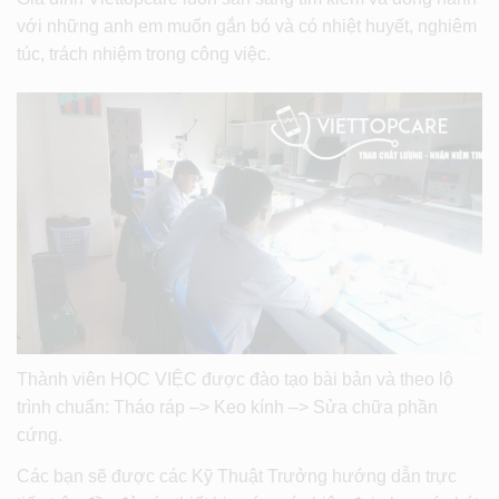
với những anh em muốn gắn bó và có nhiệt huyết, nghiêm
túc, trách nhiệm trong công việc.
Thành viên HỌC VIỆC được đào tạo bài bản và theo lộ
trình chuẩn: Tháo ráp –> Keo kính –> Sửa chữa phần
cứng.
Các bạn sẽ được các Kỹ Thuật Trưởng hướng dẫn trực