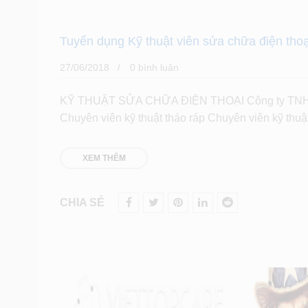
Tuyển dụng Kỹ thuật viên sửa chữa điện thoạ
27/06/2018
0 bình luân
KỸ THUẬT SỬA CHỮA ĐIỆN THOẠI Công ty TNHH
Chuyên viên kỹ thuật tháo ráp Chuyên viên kỹ thu
XEM THÊM
CHIA SẺ