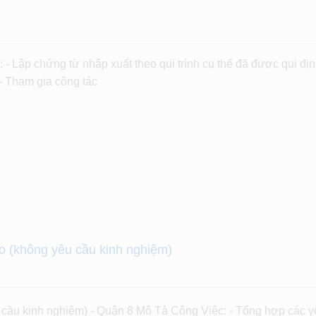
 Lập chứng từ nhập xuất theo qui trình cụ thể đã được qui đị
 - Tham gia công tác
 (không yêu cầu kinh nghiệm)
 kinh nghiệm) - Quận 8 Mô Tả Công Việc: - Tổng hợp các y