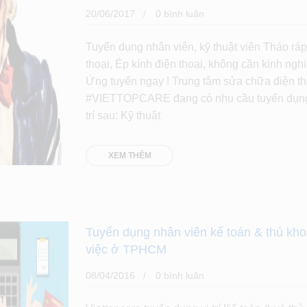
20/06/2017
0 bình luân
Tuyển dụng nhân viên, kỹ thuật viên Tháo ráp
thoại, Ép kính điện thoại, không cần kinh ngh
Ứng tuyển ngay ! Trung tâm sửa chữa điện th
#VIETTOPCARE đang có nhu cầu tuyển dụng
trí sau: Kỹ thuật
XEM THÊM
Tuyển dụng nhân viên kế toán & thủ kho
việc ở TPHCM
08/04/2016
0 bình luân