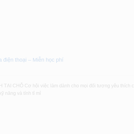
 điện thoại – Miễn học phí
I CHỖ Cơ hội việc làm dành cho mọi đối tượng yêu thích 
ỹ năng và tính tỉ mỉ