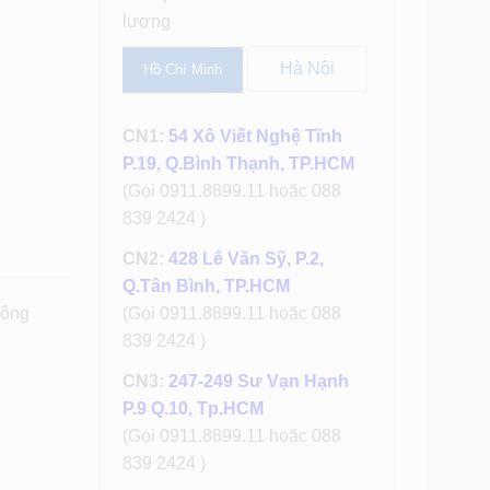
lượng
Hà Nội
Hồ Chí Minh
CN1:
54 Xô Viết Nghệ Tĩnh
P.19, Q.Bình Thạnh, TP.HCM
(Gọi 0911.8899.11 hoặc 088
839 2424 )
CN2:
428 Lê Văn Sỹ, P.2,
Q.Tân Bình, TP.HCM
công
(Gọi 0911.8899.11 hoặc 088
839 2424 )
CN3:
247-249 Sư Vạn Hạnh
P.9 Q.10, Tp.HCM
(Gọi 0911.8899.11 hoặc 088
839 2424 )