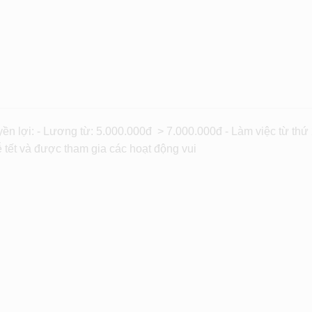
i: - Lương từ: 5.000.000đ > 7.000.000đ - Làm việc từ thứ 
 tết và được tham gia các hoạt động vui