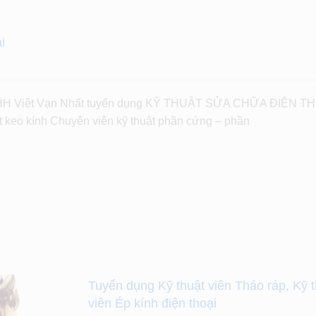
i
 Việt Vạn Nhất tuyển dụng KỸ THUẬT SỬA CHỮA ĐIỆN TH
ật keo kính Chuyên viên kỹ thuật phần cứng – phần
Tuyển dụng Kỹ thuật viên Tháo ráp, Kỹ t
viên Ép kính điện thoại