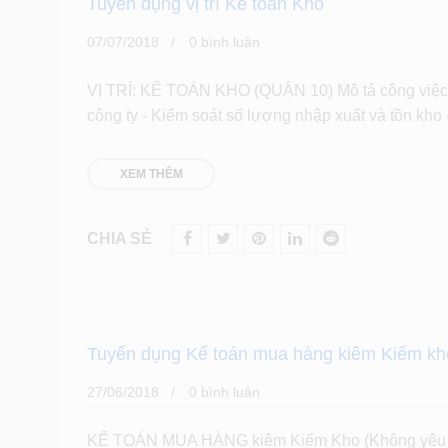
Tuyển dụng vị trí Kế toán Kho
07/07/2018
0 bình luân
VỊ TRÍ: KẾ TOÁN KHO (QUẬN 10) Mô tả công việc: -
công ty - Kiểm soát số lượng nhập xuất và tồn kho
XEM THÊM
CHIA SẺ
Tuyển dụng Kế toán mua hàng kiêm Kiểm kho
27/06/2018
0 bình luân
KẾ TOÁN MUA HÀNG kiêm Kiểm Kho (Không yêu cầu