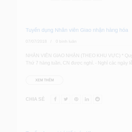
Tuyển dụng Nhân viên Giao nhận hàng hóa
07/07/2018
0 bình luân
NHÂN VIÊN GIAO NHẬN (THEO KHU VỰC) * Quyền lợ
Thứ 7 hàng tuần, CN được nghỉ. - Nghỉ các ngày lễ
XEM THÊM
CHIA SẺ