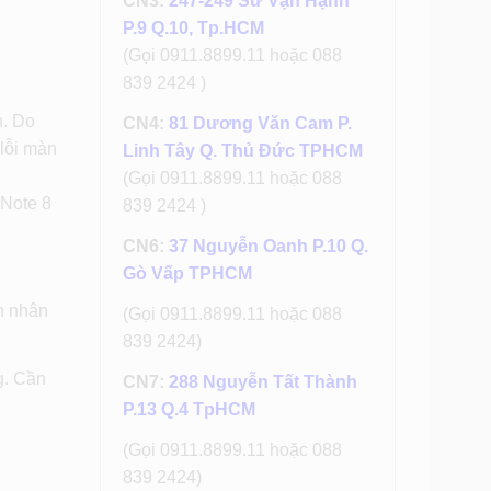
CN3:
247-249 Sư Vạn Hạnh
P.9 Q.10, Tp.HCM
(Gọi 0911.8899.11 hoặc 088
839 2424 )
n. Do
CN4:
81 Dương Văn Cam P.
 lỗi màn
Linh Tây Q. Thủ Đức TPHCM
(Gọi 0911.8899.11 hoặc 088
 Note 8
839 2424 )
CN6:
37 Nguyễn Oanh P.10 Q.
Gò Vấp TPHCM
n nhân
(Gọi 0911.8899.11 hoặc 088
839 2424)
g. Cần
CN7:
288 Nguyễn Tất Thành
P.13 Q.4 TpHCM
(Gọi 0911.8899.11 hoặc 088
839 2424)