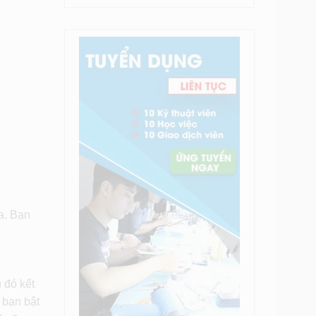
a. Bạn
 đó kết
 bạn bật