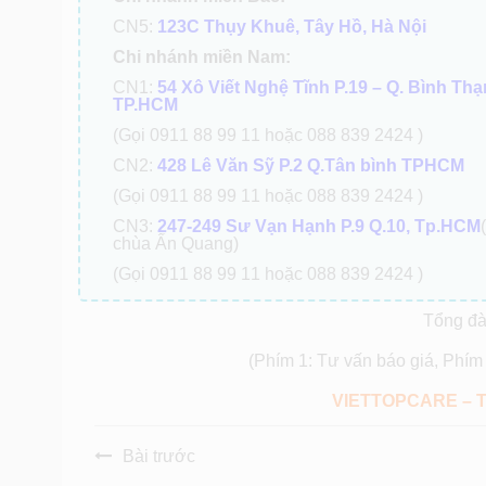
CN5:
123C Thụy Khuê, Tây Hồ, Hà Nội
Chi nhánh miền Nam:
CN1:
54 Xô Viết Nghệ Tĩnh P.19 – Q. Bình Th
TP.HCM
(Gọi 0911 88 99 11 hoặc 088 839 2424 )
CN2:
428 Lê Văn Sỹ P.2 Q.Tân bình TPHCM
(Gọi 0911 88 99 11 hoặc 088 839 2424 )
CN3:
247-249 Sư Vạn Hạnh P.9 Q.10, Tp.HCM
chùa Ấn Quang)
(Gọi 0911 88 99 11 hoặc 088 839 2424 )
Tổng đà
(Phím 1: Tư vấn báo giá, Phím 
VIETTOPCARE – 
Bài trước