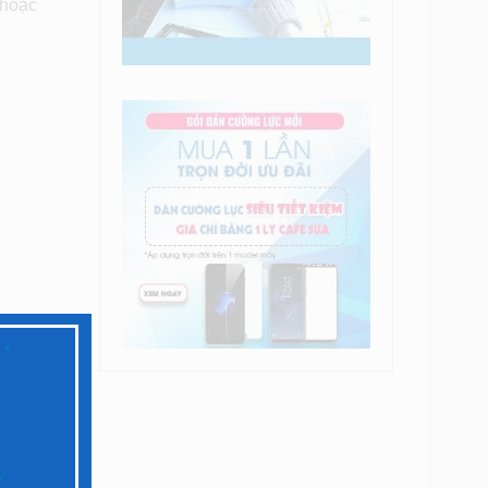
 hoặc
ng máy