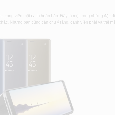
c, cong viền một cách hoàn hảo. Đây là một trong những đặc 
ác. Nhưng bạn cũng cần chú ý rằng, cạnh viền phải và trái m