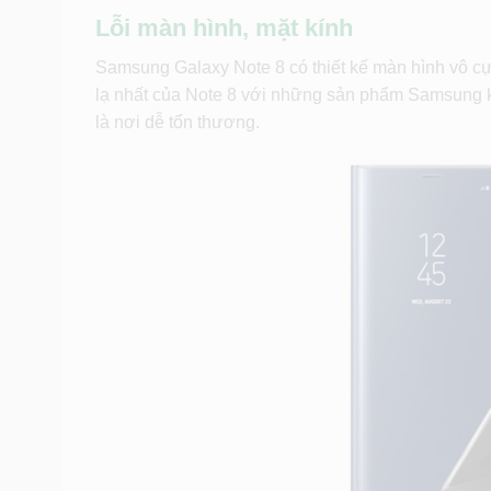
Lỗi màn hình, mặt kính
Samsung Galaxy Note 8 có thiết kế màn hình vô cự
lạ nhất của Note 8 với những sản phẩm Samsung kh
là nơi dễ tổn thương.