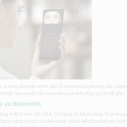
y ra xung đột phần mềm, làm vô hiệu hóa quyền truy cập camer
oặc sao lưu dữ liệu quan trọng và khôi phục lại cài đặt gốc.
t và Bluetooth
g thiết bị mới. Với Wi-fi. Chúng ta có thể tắt trong 10 phút sau
nguồn năng lượng cho điện thoại. Vì khi điện thoại hết pin hoặc