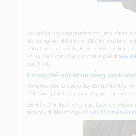
Nếu không may bạn làm rớt thiết bị, bạn nên nghĩ 
cấu tạo nguyên khối nên khi để điện thoại bị rớt nh
hình như sọc màn hình, đơ, loạn, liệt cảm ứng, đ
Khi đó, cách khắc phục duy nhất là phải đi
thay m
thật kỹ nhé.
Không thể mở khóa bằng cách nhậ
Trong điều kiện ánh sáng đầy đủ mà tính năng m
có thể xuất phát từ lỗi phần cứng hoặc lỗi phần m
Lỗi phần cững thuộc về camera trước bị hư hỏng 
đem máy đi kiểm tra ngay để
sửa lỗi camera Sam