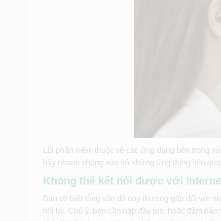
Lỗi phần mềm thuộc về các ứng dụng bên trong xả
hãy nhanh chóng xóa bỏ những ứng dụng liên quan h
Không thể kết nối được với Interne
Bạn có biết rằng vấn đề này thường gặp đối với nhữn
nối lại. Chú ý, bạn cần nạp đầy pin, hoặc đảm bảo 