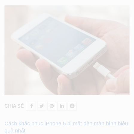
CHIA SẺ
Cách khắc phục iPhone 5 bị mất đèn màn hình hiệu
quả nhất