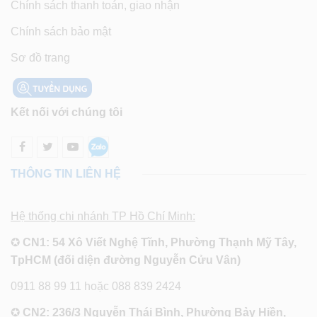
Chính sách thanh toán, giao nhận
Chính sách bảo mật
Sơ đồ trang
Kết nối với chúng tôi
THÔNG TIN LIÊN HỆ
Hệ thống chi nhánh TP Hồ Chí Minh:
✪
CN1: 54 Xô Viết Nghệ Tĩnh, Phường Thạnh Mỹ Tây,
TpHCM (đối diện đường Nguyễn Cửu Vân)
0911 88 99 11 hoặc 088 839 2424
✪
CN2: 236/3 Nguyễn Thái Bình, Phường Bảy Hiền,