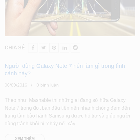
CHIA SẺ
Người dùng Galaxy Note 7 nên làm gì trong tình
cảnh này?
06/09/2016
0 bình luân
Theo như Mashable thì những ai đang sở hữa Galaxy
Note 7 trong đợt bán đầu tiên nên nhanh chóng đem đến
trung tâm bảo hành Samsung được hỗ trợ và giúp người
dùng tránh khỏi bị “cháy nổ” xảy
XEM THÊM