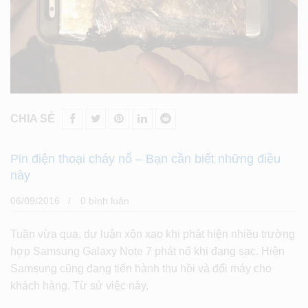
CHIA SẺ
Pin điện thoại cháy nổ – Bạn cần biết những điều
này
06/09/2016
0 bình luân
Tuần vừa qua, dư luận xôn xao khi phát hiện nhiều trường
hợp Samsung Galaxy Note 7 phát nổ khi đang sạc. Hiện
Samsung cũng đang tiến hành thu hồi và đổi máy cho
khách hàng. Từ sử việc này,