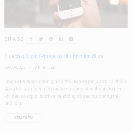
CHIA SẺ
7 cách giữ pin iPhone 6s lâu hơn khi đi xa
09/09/2016
0 bình luân
Iphone 6s được đánh giá có thời lượng pin được cải thiện
đáng kể, tuy nhiên nếu muốn sử dụng điện thoại lâu hơn
khi bạn có dịp đi chơi xa và không có sạc dự phòng thì
phải làm
XEM THÊM