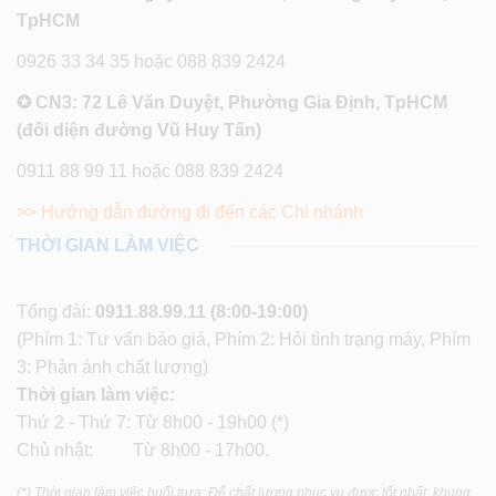
TpHCM
0926 33 34 35 hoặc 088 839 2424
✪ CN3: 72 Lê Văn Duyệt, Phường Gia Định, TpHCM
(đối diện đường Vũ Huy Tấn)
0911 88 99 11 hoặc 088 839 2424
>> Hướng dẫn đường đi đến các Chi nhánh
THỜI GIAN LÀM VIỆC
Tổng đài:
0911.88.99.11
(8:00-19:00)
(Phím 1: Tư vấn báo giá, Phím 2: Hỏi tình trạng máy, Phím
3: Phản ánh chất lượng)
Thời gian làm việc:
Thứ 2 - Thứ 7: Từ 8h00 - 19h00 (*)
Chủ nhật: Từ 8h00 - 17h00.
(*) Thời gian làm việc buổi trưa: Để chất lượng phục vụ được tốt nhất, khung