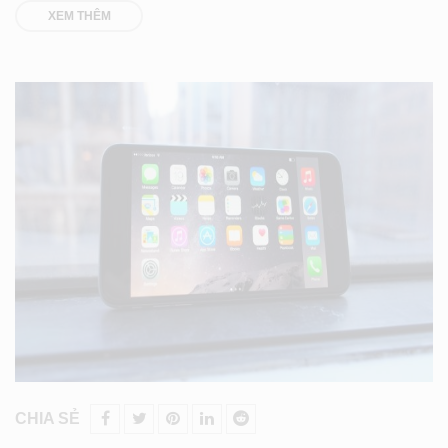
XEM THÊM
CHIA SẺ