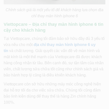
Chính sách giá là một yếu tố để khách hàng lựa chọn địa
chỉ thay màn hình iphone 6
Viettopcare – Địa chỉ thay màn hình iphone 6 tin
cậy cho khách hàng
Tại Viettopcare, chúng tôi đảm bảo sở hữu đầy đủ 3 yếu tố
vừa nêu cho một
địa chỉ thay màn hình iphone 6 uy
tín
và chất lượng. Giải quyết các vấn đề về màn hình và
mặt kính là một thế mạnh của Viettopcare đã được khách
hàng công nhận từ lâu. Bên cạnh đó, sự tận tâm của nhân
viên, chất lượng sửa chữa tốt cũng như chính sách giá và
bảo hành hợp lý cũng là điều khiến khách hàng.
Viettopcare còn sở hữu những máy móc công nghệ hiện
đại hỗ trợ tối đa cho việc sửa chữa. Chúng tôi cũng đảm
bảo linh kiện dùng để thay thế là hàng Zin chính hãng
100%.