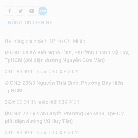
THÔNG TIN LIÊN HỆ
Hệ thống chi nhánh TP Hồ Chí Minh:
✪
CN1: 54 Xô Viết Nghệ Tĩnh, Phường Thạnh Mỹ Tây,
TpHCM (đối diện đường Nguyễn Cửu Vân)
0911 88 99 11 hoặc 088 839 2424
✪
CN2: 236/3 Nguyễn Thái Bình, Phường Bảy Hiền,
TpHCM
0926 33 34 35 hoặc 088 839 2424
✪ CN3: 72 Lê Văn Duyệt, Phường Gia Định, TpHCM
(đối diện đường Vũ Huy Tấn)
0911 88 99 11 hoặc 088 839 2424