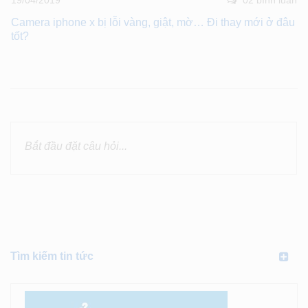
Camera iphone x bị lỗi vàng, giật, mờ… Đi thay mới ở đâu
tốt?
Tìm kiếm tin tức