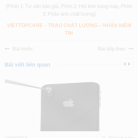
(Phím 1: Tư vấn báo giá, Phím 2: Hỏi tình trạng máy, Phím
3: Phản ánh chất lượng)
VIETTOPCARE – TRAO CHẤT LƯỢNG – NHẬN NIỀM
TIN
Bài trước
Bài tiếp theo
Bài viết liên quan
19/04/2019
02 bình luân