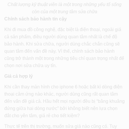
Chất lượng kỹ thuật viên là một trong những yếu tố sống
còn của một trung tâm sửa chữa
Chính sách bảo hành tin cậy
Khi đi mua đồ công nghệ, đặc biệt là điện thoại, ngoài giá
cả sản phẩm, điều người dùng quan tâm nhất là chế độ
bảo hành. Khi sửa chữa, người dùng chắc chắn cũng sẽ
quan tâm đến vấn đề này. Vì thế, chính sách bảo hành
cũng trở thành một trong những tiêu chí quan trọng nhất để
chọn nơi sửa chữa uy tín.
Giá cả hợp lý
Khi cần thay màn hình cho iphone 6 hoặc bất kì dòng điện
thoại cảm ứng nào khác, người dùng cũng rất quan tâm
đến vấn đề giá cả. Hầu hết mọi người đều bị “bâng khuâng
đứng giữa hai dòng nước” bởi không biết nên lựa chọn
đắt cho yên tâm, giá rẻ cho tiết kiệm?
Thực tế trên thị trường, muốn sửa giá nào cũng có. Tuy