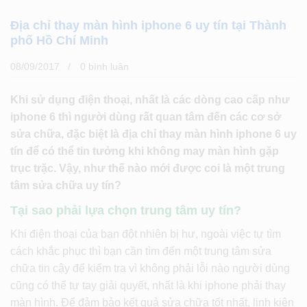
Địa chỉ thay màn hình iphone 6 uy tín tại Thành
phố Hồ Chí Minh
08/09/2017
0 bình luân
Khi sử dụng điện thoại, nhất là các dòng cao cấp như
iphone 6 thì người dùng rất quan tâm đến các cơ sở
sửa chữa, đặc biệt là địa chỉ thay màn hình iphone 6 uy
tín để có thể tin tưởng khi không may màn hình gặp
trục trặc. Vậy, như thế nào mới được coi là một trung
tâm sửa chữa uy tín?
Tại sao phải lựa chọn trung tâm uy tín?
Khi điện thoại của bạn đột nhiên bị hư, ngoài việc tự tìm
cách khắc phục thì bạn cần tìm đến một trung tâm sửa
chữa tin cậy để kiểm tra vì không phải lỗi nào người dùng
cũng có thể tự tay giải quyết, nhất là khi iphone phải thay
màn hình. Để đảm bảo kết quả sửa chữa tốt nhất, linh kiện