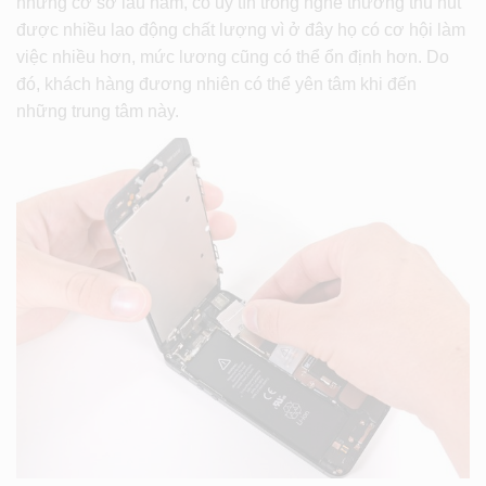
những cơ sở lâu năm, có uy tín trong nghề thường thu hút
được nhiều lao động chất lượng vì ở đây họ có cơ hội làm
việc nhiều hơn, mức lương cũng có thể ổn định hơn. Do
đó, khách hàng đương nhiên có thể yên tâm khi đến
những trung tâm này.