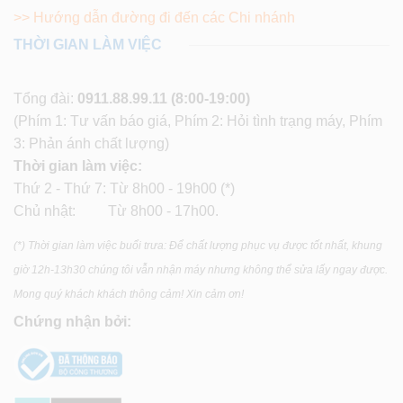
>> Hướng dẫn đường đi đến các Chi nhánh
THỜI GIAN LÀM VIỆC
Tổng đài:
0911.88.99.11
(8:00-19:00)
(Phím 1: Tư vấn báo giá, Phím 2: Hỏi tình trạng máy, Phím
3: Phản ánh chất lượng)
Thời gian làm việc:
Thứ 2 - Thứ 7: Từ 8h00 - 19h00 (*)
Chủ nhật: Từ 8h00 - 17h00.
(*) Thời gian làm việc buổi trưa: Để chất lượng phục vụ được tốt nhất, khung
giờ 12h-13h30 chúng tôi vẫn nhận máy nhưng không thể sửa lấy ngay được.
Mong quý khách khách thông cảm! Xin cảm ơn!
Chứng nhận bởi: