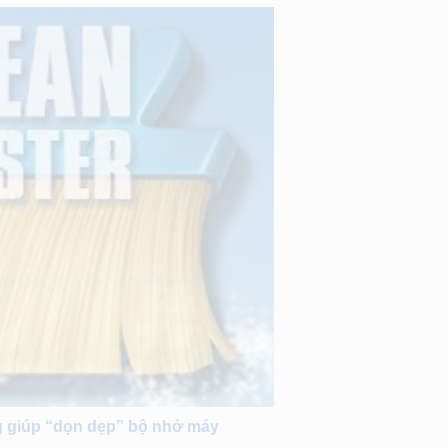
 giúp “dọn dẹp” bộ nhớ máy