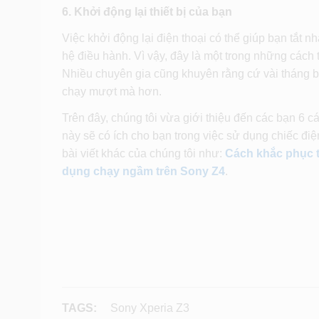
6. Khởi động lại thiết bị của bạn
Việc khởi động lại điện thoại có thể giúp bạn tắt 
hệ điều hành. Vì vậy, đây là một trong những các
Nhiều chuyên gia cũng khuyên rằng cứ vài tháng b
chạy mượt mà hơn.
Trên đây, chúng tôi vừa giới thiệu đến các bạn 6 c
này sẽ có ích cho bạn trong việc sử dụng chiếc điệ
bài viết khác của chúng tôi như:
Cách khắc phục t
dụng chạy ngầm trên Sony Z4
.
TAGS:
Sony Xperia Z3