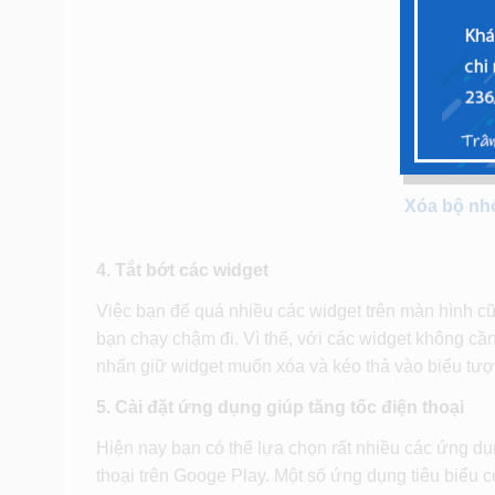
Xóa bộ nh
4. Tắt bớt các widget
Việc bạn để quá nhiều các widget trên màn hình c
bạn chạy chậm đi. Vì thế, với các widget không cần t
nhấn giữ widget muốn xóa và kéo thả vào biểu tượn
5. Cài đặt ứng dụng giúp tăng tốc điện thoại
Hiện nay bạn có thể lựa chọn rất nhiều các ứng dụ
thoại trên Googe Play. Một số ứng dụng tiêu biểu 