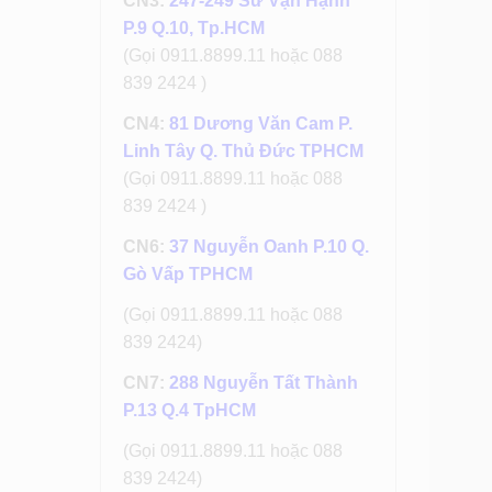
CN3:
247-249 Sư Vạn Hạnh
P.9 Q.10, Tp.HCM
(Gọi 0911.8899.11 hoặc 088
839 2424 )
CN4:
81 Dương Văn Cam P.
Linh Tây Q. Thủ Đức TPHCM
(Gọi 0911.8899.11 hoặc 088
839 2424 )
CN6:
37 Nguyễn Oanh P.10 Q.
Gò Vấp TPHCM
(Gọi 0911.8899.11 hoặc 088
839 2424)
CN7:
288 Nguyễn Tất Thành
P.13 Q.4 TpHCM
(Gọi 0911.8899.11 hoặc 088
839 2424)