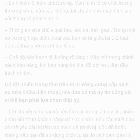
– Linh kiện lô, kém chất lượng. Màn hình lô có chất lượng
thường kém, màu sắc không đạt chuẩn như màn hình zin,
vài tháng sẻ phát sinh lỗi.
– Thời gian sửa chữa quá lâu, kéo dài thời gian. Trong một
số trường hợp, điện thoại của bạn sẽ bị giữa lại 1-2 tuần
đến cả tháng với rất nhiều lý do.
– Chế độ bảo hành tệ, không rõ ràng : Mập mờ trong chính
sách bảo hàng, khi bảo hàng thì thái độ dở hơi, đùn đẩy
trách nhiệm.
Có rất nhiều trung tâm trên thị trường cung cấp dịch
vụ sửa chữa điện thoại, lừa đảo có mà uy tín cũng có
vì thế bạn phải lựa chọn thật kỹ.
– Lời khuyên cho bạn là nên tìm các trung tâm uy tín, nhiều
phản hồi tốt từ khách hàng để sửa chữa, nếu cần thiết bạn
có thể yêu cầu kí tên vào main để tránh bị luộc đồ hoặc
không nếu bạn đã sử dụng dịch vụ tại đó và hoàn toàn tin