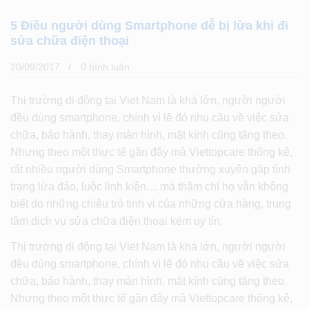
5 Điều người dùng Smartphone dễ bị lừa khi đi
sửa chữa điện thoại
20/09/2017
0 bình luân
Thị trường di động tại Viet Nam là khá lớn, người người
đều dùng smartphone, chính vì lẽ đó nhu cầu về việc sửa
chữa, bảo hành, thay màn hình, mặt kính cũng tăng theo.
Nhưng theo một thực tế gần đây mà Viettopcare thống kê,
rất nhiều người dùng Smartphone thường xuyên gặp tình
trạng lừa đảo, luộc linh kiện… mà thậm chí họ vẫn không
biết do những chiêu trò tinh vi của những cửa hàng, trung
tâm dịch vụ sửa chữa điện thoại kém uy tín.
Thị trường di động tại Viet Nam là khá lớn, người người
đều dùng smartphone, chính vì lẽ đó nhu cầu về việc sửa
chữa, bảo hành, thay màn hình, mặt kính cũng tăng theo.
Nhưng theo một thực tế gần đây mà Viettopcare thống kê,