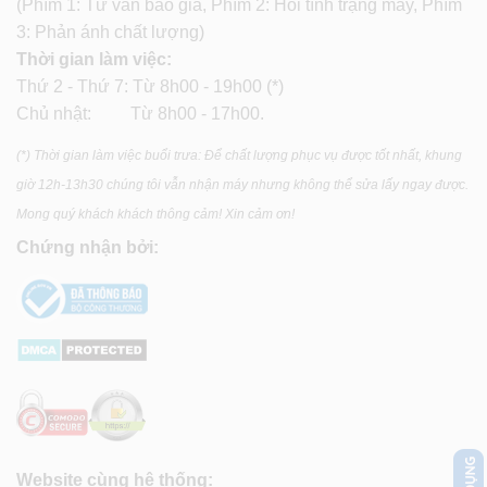
(Phím 1: Tư vấn báo giá, Phím 2: Hỏi tình trạng máy, Phím
3: Phản ánh chất lượng)
Thời gian làm việc:
Thứ 2 - Thứ 7: Từ 8h00 - 19h00 (*)
Chủ nhật: Từ 8h00 - 17h00.
(*) Thời gian làm việc buổi trưa: Để chất lượng phục vụ được tốt nhất, khung
giờ 12h-13h30 chúng tôi vẫn nhận máy nhưng không thể sửa lấy ngay được.
Mong quý khách khách thông cảm! Xin cảm ơn!
Chứng nhận bởi:
Website cùng hệ thống: