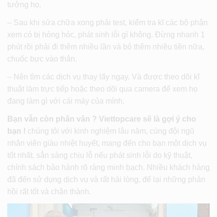
tưởng họ.
– Sau khi sửa chữa xong phải test, kiểm tra kĩ các bộ phận
xem có bị hỏng hóc, phát sinh lỗi gì không. Đừng nhanh 1
phút rồi phải đi thêm nhiều lần và bỏ thêm nhiều tiền nữa,
chuốc bực vào thân.
– Nên tìm các dịch vụ thay lấy ngay. Và được theo dõi kĩ
thuật làm trực tiếp hoặc theo dõi qua camera để xem họ
đang làm gì với cái máy của mình.
Bạn vẫn còn phân vân ? Viettopcare sẽ là gợi ý cho
bạn !
chúng tôi với kinh nghiệm lâu năm, cùng đội ngũ
nhân viên giàu nhiệt huyết, mang đến cho bạn một dịch vụ
tốt nhất, sẳn sàng chịu lỗ nếu phát sinh lỗi do kỹ thuật,
chính sách bảo hành rõ ràng minh bạch. Nhiều khách hàng
đã đến sử dụng dịch vụ và rất hài lòng, để lại những phản
hồi rất tốt và chân thành.