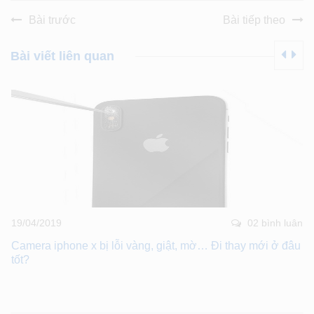
Bài trước
Bài tiếp theo
Bài viết liên quan
19/04/2019
02 bình luân
Camera iphone x bị lỗi vàng, giật, mờ… Đi thay mới ở đâu
tốt?