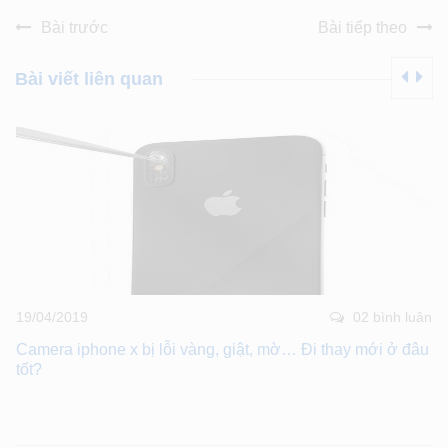
Bài trước
Bài tiếp theo
Bài viết liên quan
19/04/2019
02 bình luân
Camera iphone x bị lỗi vàng, giật, mờ… Đi thay mới ở đâu
tốt?