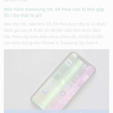
đã biết chưa?
Màn hình Samsung S9, S9 Plus cực kì khó gặp
lỗi ! Sự thật là gì?
Nếu như nói, màn hình S9, S9 Plus được đầu tư kĩ, được
đánh giá cao sẽ đi đôi với độ bền màn hình được đảm
bảo. Điều này hoàn toàn chưa chính xác, có thể nói đến
các minh chứng như iPhone X, Samsung S8, Note 8,…