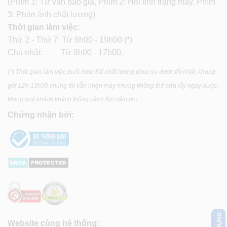
(Phím 1: Tư vấn báo giá, Phím 2: Hỏi tình trạng máy, Phím
3: Phản ánh chất lượng)
Thời gian làm việc:
Thứ 2 - Thứ 7: Từ 8h00 - 19h00 (*)
Chủ nhật: Từ 8h00 - 17h00.
(*) Thời gian làm việc buổi trưa: Để chất lượng phục vụ được tốt nhất, khung
giờ 12h-13h30 chúng tôi vẫn nhận máy nhưng không thể sửa lấy ngay được.
Mong quý khách khách thông cảm! Xin cảm ơn!
Chứng nhận bởi:
Website cùng hệ thống: