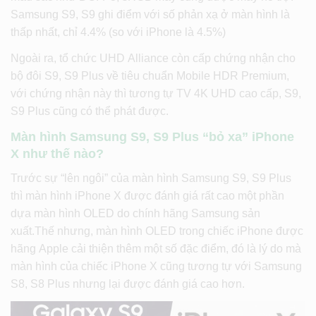
Samsung S9, S9 ghi điểm với số phản xạ ở màn hình là
thấp nhất, chỉ 4.4% (so với iPhone là 4.5%)
Ngoài ra, tổ chức UHD Alliance còn cấp chứng nhận cho
bộ đôi S9, S9 Plus về tiêu chuẩn Mobile HDR Premium,
với chứng nhận này thì tương tự TV 4K UHD cao cấp, S9,
S9 Plus cũng có thể phát được.
Màn hình Samsung S9, S9 Plus “bỏ xa” iPhone
X như thế nào?
Trước sự “lên ngôi” của màn hình Samsung S9, S9 Plus
thì màn hình iPhone X được đánh giá rất cao một phần
dựa màn hình OLED do chính hãng Samsung sản
xuất.Thế nhưng, màn hình OLED trong chiếc iPhone được
hãng Apple cải thiện thêm một số đặc điểm, đó là lý do mà
màn hình của chiếc iPhone X cũng tương tự với Samsung
S8, S8 Plus nhưng lại được đánh giá cao hơn.