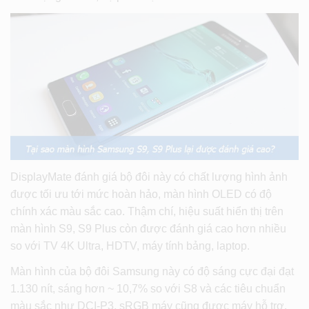
DisplayMate đánh giá bộ đôi này có chất lượng hình ảnh
được tối ưu tới mức hoàn hảo, màn hình OLED có độ
chính xác màu sắc cao. Thậm chí, hiệu suất hiển thị trên
màn hình S9, S9 Plus còn được đánh giá cao hơn nhiều
so với TV 4K Ultra, HDTV, máy tính bảng, laptop.
Màn hình của bộ đôi Samsung này có độ sáng cực đại đạt
1.130 nít, sáng hơn ~ 10,7% so với S8 và các tiêu chuẩn
màu sắc như DCI-P3, sRGB máy cũng được máy hỗ trợ.