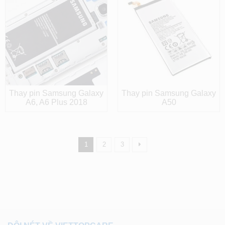
Thay pin Samsung Galaxy
Thay pin Samsung Galaxy
A6, A6 Plus 2018
A50
1
2
3