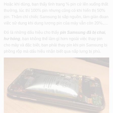
Hoặc khi dùng, bạn thấy tình trạng % pin cứ lên xuống thất
thường, lúc thì 100% pin nhưng cũng có khi hiển thị 50%
pin. Thậm chí chiếc Samsung bị sập nguồn, làm gián đoạn
việc sử dụng khi dung lượng pin của máy vẫn còn 20%.,…
Đó là những dấu hiệu cho thấy
pin Samsung đã bị chai,
hư hỏng
, bạn không thể làm gì hơn ngoài việc thay pin
cho máy và đặc biệt, bạn phải thay pin khi pin Samsung bị
phồng rộp mà dấu hiệu nhận biết qua nắp lưng bị phù.