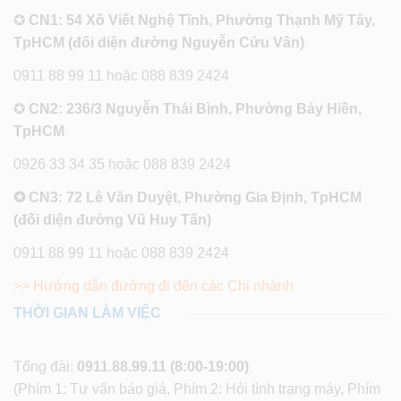
✪
CN1: 54 Xô Viết Nghệ Tĩnh, Phường Thạnh Mỹ Tây,
TpHCM (đối diện đường Nguyễn Cửu Vân)
0911 88 99 11 hoặc 088 839 2424
✪
CN2: 236/3 Nguyễn Thái Bình, Phường Bảy Hiền,
TpHCM
0926 33 34 35 hoặc 088 839 2424
✪ CN3: 72 Lê Văn Duyệt, Phường Gia Định, TpHCM
(đối diện đường Vũ Huy Tấn)
0911 88 99 11 hoặc 088 839 2424
>> Hướng dẫn đường đi đến các Chi nhánh
THỜI GIAN LÀM VIỆC
Tổng đài:
0911.88.99.11
(8:00-19:00)
(Phím 1: Tư vấn báo giá, Phím 2: Hỏi tình trạng máy, Phím