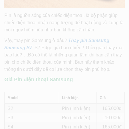
Pin là nguồn sống của chiếc điện thoại, là bộ phận giúp
chiếc điện thoại nhận năng lượng để hoạt động và cũng là
mối nguy hiểm nếu như bạn không cẩn thận.
Vậy, thay pin Samsung ở đâu?
Thay pin Samsung
Samsung S7
, S7 Edge giá bao nhiêu? Thời gian thay mất
bao lâu?….Đó có thể là những quan tâm khi bạn cần thay
pin cho chiếc điện thoại của mình. Bạn hãy tham khảo
thông tin dưới đây để có lựa chọn thay pin phù hợp.
Giá Pin điện thoại Samsung
Model
Linh kiện
Giá
S2
Pin (linh kiện)
165
S3
Pin (linh kiện)
110
S4
Pin (linh kiện)
165