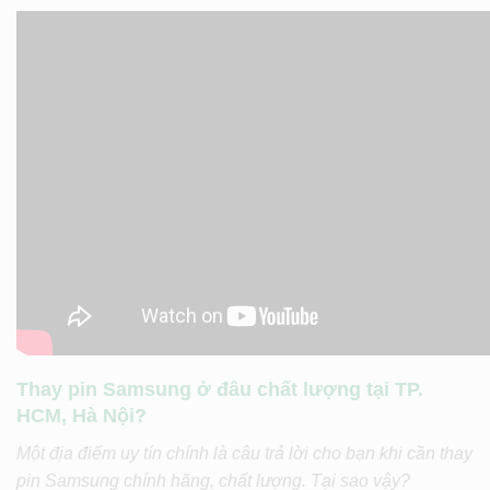
Thay pin Samsung ở đâu chất lượng tại TP.
HCM, Hà Nội?
Một địa điểm uy tín chính là câu trả lời cho bạn khi cần thay
pin Samsung chính hãng, chất lượng. Tại sao vậy?