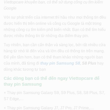
Viettopcare khuyên bạn, có thể sử dụng công cụ tìm kiếm
Google
Với sự phát triển của internet thì hầu như mọi thông tin đều
được hiển thị trên online và công cụ Google là một trong
những công cụ tìm kiếm phổ biến nhất. Bạn có thể tìm hiểu
được nhiều thông tin từ những địa điểm thay pin.
Tuy nhiên, bạn cần cẩn thận và sàng lọc, bởi rất nhiều cửa
hàng từ nhỏ lẻ đến vừa và lớn đều có thông tin trên mạng.
Để yên tâm hơn, bạn có thể tham khảo những người bạn
của mình, đã từng đi
thay pin Samsung S8
, S8 Plus
hay
dòng khác tương tự bạn
Các dòng bạn có thể đến ngay Viettopcare để
thay pin Samsung
+ Thay pin Samsung Galaxy S9, S9 Plus, S8, S8 Plus, S7,
S7 Edge,…
+ Thay pin Samsung Galaxy J7, J7 Pro, J7 Prime,…