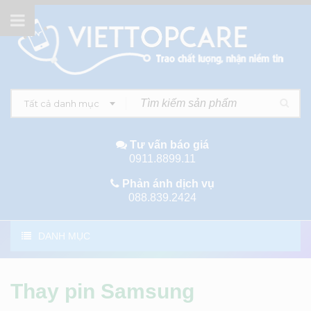
Tất cả danh mục
Tư vấn báo giá
0911.8899.11
Phản ánh dịch vụ
088.839.2424
DANH MỤC
Thay pin Samsung