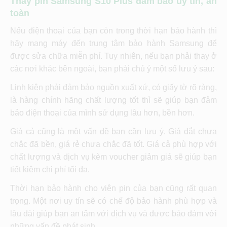
Thay pin Samsung S10 Plus đảm bảo uy tín, an
toàn
Nếu điện thoại của bạn còn trong thời hạn bảo hành thì
hãy mang máy đến trung tâm bảo hành Samsung để
được sửa chữa miễn phí. Tuy nhiên, nếu bạn phải thay ở
các nơi khác bên ngoài, bạn phải chú ý một số lưu ý sau:
Linh kiện phải đảm bảo nguồn xuất xứ, có giấy tờ rõ ràng,
là hàng chính hãng chất lượng tốt thì sẽ giúp bạn đảm
bảo điện thoại của mình sử dụng lâu hơn, bền hơn.
Giá cả cũng là một vấn đề bạn cần lưu ý. Giá đắt chưa
chắc đã bền, giá rẻ chưa chắc đã tốt. Giá cả phù hợp với
chất lượng và dịch vụ kèm voucher giảm giá sẽ giúp bạn
tiết kiệm chi phí tối đa.
Thời hạn bảo hành cho viên pin của bạn cũng rất quan
trọng. Một nơi uy tín sẽ có chế độ bảo hành phù hợp và
lâu dài giúp bạn an tâm với dịch vụ và được bảo đảm với
những vấn đề phát sinh.