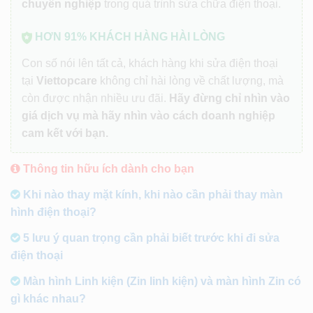
chuyên nghiệp
trong quá trình sửa chữa điện thoại.
HƠN 91% KHÁCH HÀNG HÀI LÒNG
Con số nói lên tất cả, khách hàng khi sửa điện thoại
tại
Viettopcare
không chỉ hài lòng về chất lượng, mà
còn được nhận nhiều ưu đãi.
Hãy đừng chỉ nhìn vào
giá dịch vụ mà hãy nhìn vào cách doanh nghiệp
cam kết với bạn.
Thông tin hữu ích dành cho bạn
Khi nào thay mặt kính, khi nào cần phải thay màn
hình điện thoại?
5 lưu ý quan trọng cần phải biết trước khi đi sửa
điện thoại
Màn hình Linh kiện (Zin linh kiện) và màn hình Zin có
gì khác nhau?