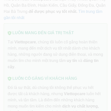
Hồ, Quận Ba Đình, Hoàn Kiếm, Cầu Giấy, Đống Đa, Quận
Hai Bà Trưng
để được phục vụ tốt nhất.
Tìm trung tâm
gần tôi nhất
LUÔN MANG ĐẾN GIÁ TRỊ THẬT
Tại
Viettopcare
, chúng tôi luôn cố gắng hoàn thiện
mình, mang đến một dịch vụ tốt nhất dành cho khách
hàng, những người đang sử dụng điện thoại, và mong
muốn tìm cho mình một trung tâm
uy tín
và
đáng tin
cậy
.
LUÔN CỐ GẮNG VÌ KHÁCH HÀNG
Đó là sự thật, dù chúng tôi không thể phục vụ hết
được tất cả khách hàng, nhưng
Viettopcare
luôn hết
mình, và tận tâm. Là điểm đến những khách hàng
mong muốn tìm kiếm cho mình
dịch vụ chất lượng,