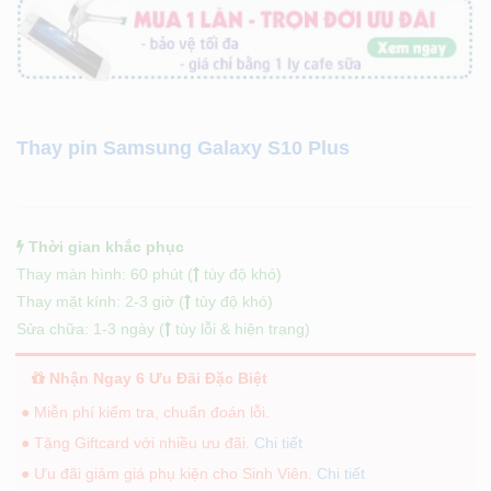
Thay pin Samsung Galaxy S10 Plus
Thời gian khắc phục
Thay màn hình: 60 phút (
tùy độ khó)
Thay mặt kính: 2-3 giờ (
tùy độ khó)
Sửa chữa: 1-3 ngày (
tùy lỗi & hiện trạng)
Nhận Ngay 6 Ưu Đãi Đặc Biệt
● Miễn phí kiểm tra, chuẩn đoán lỗi.
● Tặng Giftcard với nhiều ưu đãi.
Chi tiết
● Ưu đãi giảm giá phụ kiện cho Sinh Viên.
Chi tiết