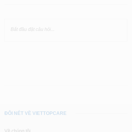
ĐÔI NÉT VỀ VIETTOPCARE
Về chúng tôi