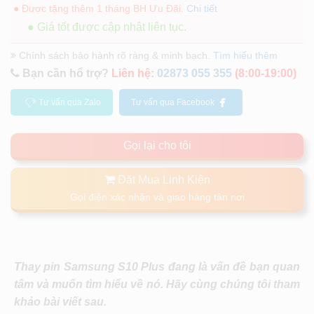
● Được tặng thêm 1 tháng BH Ưu Đãi.
Chi tiết
● Giá tốt được cập nhật liên tục.
Chính sách bảo hành rõ ràng & minh bạch.
Tìm hiểu thêm
Bạn cần hổ trợ?
Liên hệ:
02873 055 355
(8:00-19:00)
Tư vấn qua Zalo
Tư vấn qua Facebook
Gọi lại cho tôi
Đặt Mua Linh Kiện
Gọi điện xác nhận và giao hàng tận nơi
Thay pin Samsung S10 Plus đang là vấn đề bạn quan
tâm và muốn tìm hiểu về nó. Hãy cùng chúng tôi tham
khảo bài viết sau.