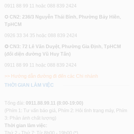
0911 88 99 11 hoặc 088 839 2424
✪
CN2: 236/3 Nguyễn Thái Bình, Phường Bảy Hiền,
TpHCM
0926 33 34 35 hoặc 088 839 2424
✪ CN3: 72 Lê Văn Duyệt, Phường Gia Định, TpHCM
(đối diện đường Vũ Huy Tấn)
0911 88 99 11 hoặc 088 839 2424
>> Hướng dẫn đường đi đến các Chi nhánh
THỜI GIAN LÀM VIỆC
Tổng đài:
0911.88.99.11
(8:00-19:00)
(Phím 1: Tư vấn báo giá, Phím 2: Hỏi tình trạng máy, Phím
3: Phản ánh chất lượng)
Thời gian làm việc:
Thứ 2 - Thứ 7: Từ 8h00 - 19h00 (*)