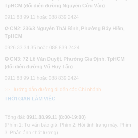
TpHCM (đối diện đường Nguyễn Cửu Vân)
0911 88 99 11 hoặc 088 839 2424
✪
CN2: 236/3 Nguyễn Thái Bình, Phường Bảy Hiền,
TpHCM
0926 33 34 35 hoặc 088 839 2424
✪ CN3: 72 Lê Văn Duyệt, Phường Gia Định, TpHCM
(đối diện đường Vũ Huy Tấn)
0911 88 99 11 hoặc 088 839 2424
>> Hướng dẫn đường đi đến các Chi nhánh
THỜI GIAN LÀM VIỆC
Tổng đài:
0911.88.99.11
(8:00-19:00)
(Phím 1: Tư vấn báo giá, Phím 2: Hỏi tình trạng máy, Phím
3: Phản ánh chất lượng)