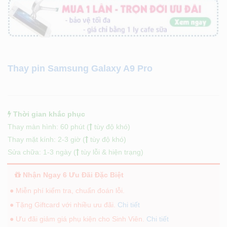
Thay pin Samsung Galaxy A9 Pro
Thời gian khắc phục
Thay màn hình: 60 phút (
tùy độ khó)
Thay mặt kính: 2-3 giờ (
tùy độ khó)
Sửa chữa: 1-3 ngày (
tùy lỗi & hiện trạng)
Nhận Ngay 6 Ưu Đãi Đặc Biệt
● Miễn phí kiểm tra, chuẩn đoán lỗi.
● Tặng Giftcard với nhiều ưu đãi.
Chi tiết
● Ưu đãi giảm giá phụ kiện cho Sinh Viên.
Chi tiết