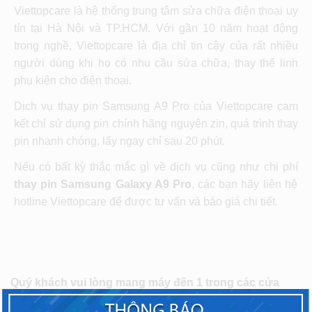
Viettopcare là hệ thống trung tâm sửa chữa điện thoại uy
tín tại Hà Nội và TP.HCM. Với gần 10 năm hoạt động
trong nghề, Viettopcare là địa chỉ tin cậy của rất nhiều
người dùng khi họ có nhu cầu sửa chữa, thay thế linh
phụ kiện cho điện thoại.
Dịch vụ thay pin Samsung A9 Pro của Viettopcare cam
kết chỉ sử dụng pin chính hãng nguyên zin, quá trình thay
pin nhanh chóng, lấy ngay chỉ sau 20 phút.
Nếu có bất kỳ thắc mắc gì về dịch vụ cũng như chi phí
thay pin Samsung Galaxy A9 Pro
, các bạn hãy liên hệ
hotline Viettopcare để được tư vấn và báo giá chi tiết.
Quý khách vui lòng mang máy đến 1 trong các cửa
hàng Viettopcare TPHCM
tại các khu vực: Quận 10,