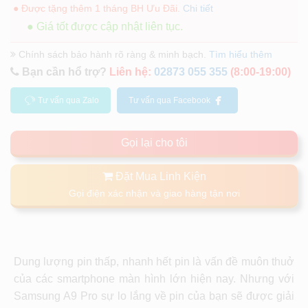
● Được tặng thêm 1 tháng BH Ưu Đãi.
Chi tiết
● Giá tốt được cập nhật liên tục.
Chính sách bảo hành rõ ràng & minh bạch.
Tìm hiểu thêm
Bạn cần hổ trợ?
Liên hệ:
02873 055 355
(8:00-19:00)
Tư vấn qua Zalo
Tư vấn qua Facebook
Gọi lại cho tôi
Đặt Mua Linh Kiện
Gọi điện xác nhận và giao hàng tận nơi
Dung lượng pin thấp, nhanh hết pin là vấn đề muôn thuở
của các smartphone màn hình lớn hiện nay. Nhưng với
Samsung A9 Pro sự lo lắng về pin của bạn sẽ được giải