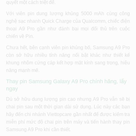
quyết một cách triệt để.
Với viên pin dung lượng khủng 5000 mAh cùng công
nghệ sạc nhanh Quick Charge của Qualcomm, chiếc điện
thoại A9 Pro gần như đánh bại mọi đối thủ trên cuộc
chiến về Pin.
Chưa hết, bên cạnh viên pin khủng bố, Samsung A9 Pro
còn sở hữu nhiều tính năng nổi bật khác như thiết kế
khung nhôm cứng cáp kết hợp mặt kính sang trọng, hiệu
năng mạnh mẽ.
Thay pin Samsung Galaxy A9 Pro chính hãng, lấy
ngay
Dù sở hữu dung lượng pin cao nhưng A9 Pro vẫn sẽ bị
chai pin sau một thời gian dài sử dụng. Lúc này các bạn
hãy đến chi nhánh Viettopcare gần nhất để được kiểm tra
miễn phí mức độ chai pin trên máy và tiến hành thay pin
Samsung A9 Pro khi cần thiết.