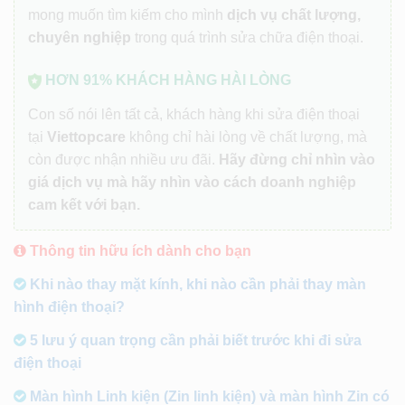
mong muốn tìm kiếm cho mình
dịch vụ chất lượng,
chuyên nghiệp
trong quá trình sửa chữa điện thoại.
HƠN 91% KHÁCH HÀNG HÀI LÒNG
Con số nói lên tất cả, khách hàng khi sửa điện thoại
tại
Viettopcare
không chỉ hài lòng về chất lượng, mà
còn được nhận nhiều ưu đãi.
Hãy đừng chỉ nhìn vào
giá dịch vụ mà hãy nhìn vào cách doanh nghiệp
cam kết với bạn.
Thông tin hữu ích dành cho bạn
Khi nào thay mặt kính, khi nào cần phải thay màn
hình điện thoại?
5 lưu ý quan trọng cần phải biết trước khi đi sửa
điện thoại
Màn hình Linh kiện (Zin linh kiện) và màn hình Zin có