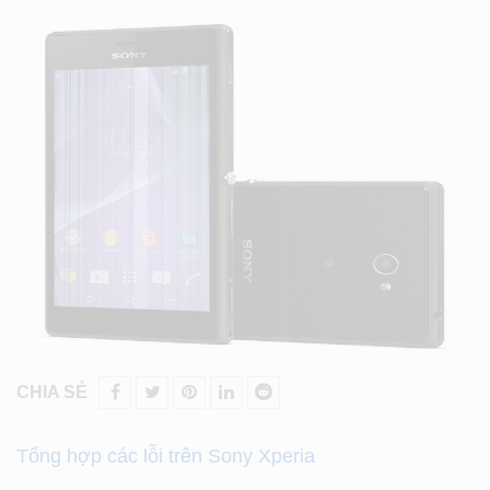
CHIA SẺ
Tổng hợp các lỗi trên Sony Xperia