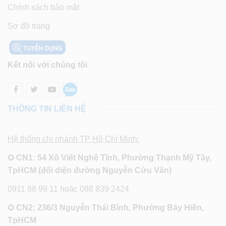
Chính sách bảo mật
Sơ đồ trang
Kết nối với chúng tôi
THÔNG TIN LIÊN HỆ
Hệ thống chi nhánh TP Hồ Chí Minh:
✪
CN1: 54 Xô Viết Nghệ Tĩnh, Phường Thạnh Mỹ Tây,
TpHCM (đối diện đường Nguyễn Cửu Vân)
0911 88 99 11 hoặc 088 839 2424
✪
CN2: 236/3 Nguyễn Thái Bình, Phường Bảy Hiền,
TpHCM