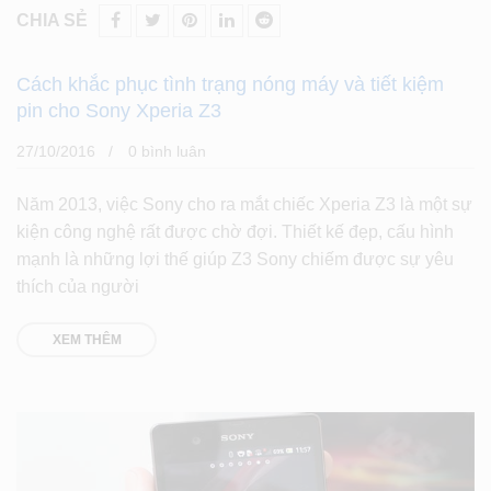
CHIA SẺ
Cách khắc phục tình trạng nóng máy và tiết kiệm
pin cho Sony Xperia Z3
27/10/2016
0 bình luân
Năm 2013, việc Sony cho ra mắt chiếc Xperia Z3 là một sự
kiện công nghệ rất được chờ đợi. Thiết kế đẹp, cấu hình
mạnh là những lợi thế giúp Z3 Sony chiếm được sự yêu
thích của người
XEM THÊM