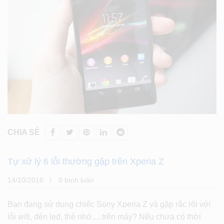
CHIA SẺ
Tự xử lý 6 lỗi thường gặp trên Xperia Z
14/10/2016
0 bình luân
Bạn đang sử dụng chiếc Sony Xperia Z và gặp rắc rối với
lỗi wifi, đèn led, thẻ nhớ,…trên máy? Nếu chưa có thời