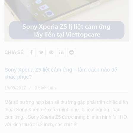
CHIA SẺ
Sony Xperia Z5 liệt cảm ứng – làm cách nào để
khắc phục?
19/09/2017
0 bình luân
Một số trường hợp bạn sẽ thường gặp phải trên chiếc điện
thoại Sony Xperia Z5 của mình như: bị mất nguồn, loạn
cảm ứng... Sony Xperia Z5 được trang bị màn hình full HD
với kích thước 5.2 inch, các chi tiết