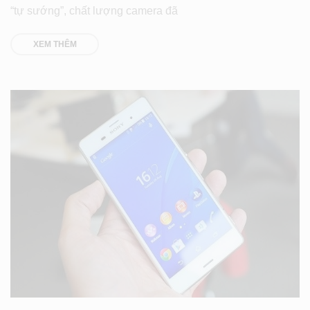
“tự sướng”, chất lượng camera đã
XEM THÊM