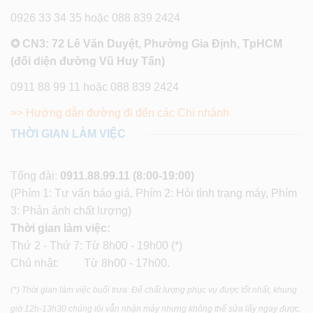
0926 33 34 35 hoặc 088 839 2424
✪ CN3: 72 Lê Văn Duyệt, Phường Gia Định, TpHCM
(đối diện đường Vũ Huy Tấn)
0911 88 99 11 hoặc 088 839 2424
>> Hướng dẫn đường đi đến các Chi nhánh
THỜI GIAN LÀM VIỆC
Tổng đài:
0911.88.99.11
(8:00-19:00)
(Phím 1: Tư vấn báo giá, Phím 2: Hỏi tình trạng máy, Phím
3: Phản ánh chất lượng)
Thời gian làm việc:
Thứ 2 - Thứ 7: Từ 8h00 - 19h00 (*)
Chủ nhật: Từ 8h00 - 17h00.
(*) Thời gian làm việc buổi trưa: Để chất lượng phục vụ được tốt nhất, khung
giờ 12h-13h30 chúng tôi vẫn nhận máy nhưng không thể sửa lấy ngay được.