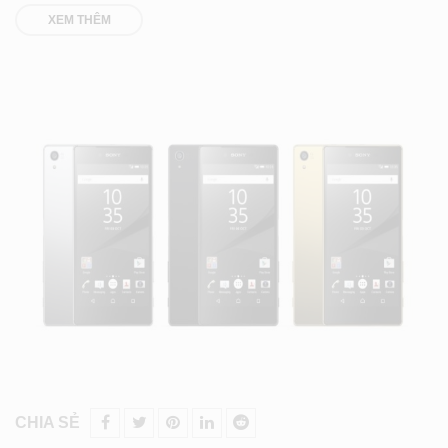
XEM THÊM
CHIA SẺ