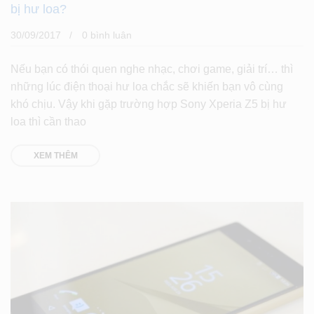
bị hư loa?
30/09/2017
0 bình luân
Nếu bạn có thói quen nghe nhạc, chơi game, giải trí… thì
những lúc điện thoại hư loa chắc sẽ khiến bạn vô cùng
khó chịu. Vậy khi gặp trường hợp Sony Xperia Z5 bị hư
loa thì cần thao
XEM THÊM