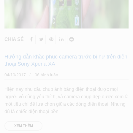
CHIA SẺ
Hướng dẫn khắc phục camera trước bị hư trên điện
thoại Sony Xperia XA
04/10/2017
06 bình luân
Hiện nay nhu cầu chụp ảnh bằng điện thoại được mọi
người vô cùng yêu thích, và camera chụp đẹp được xem là
một tiêu chí để lựa chọn giữa các dòng điện thoại. Nhưng
dù là chiếc điện thoại bền
XEM THÊM