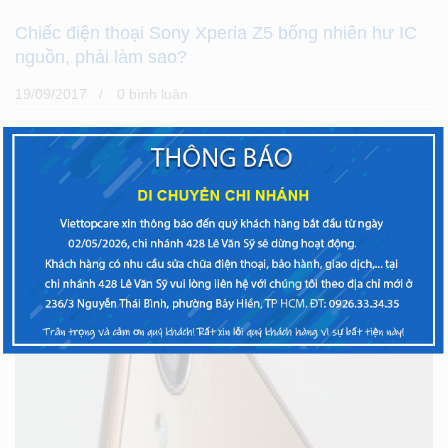
Chiếc điện thoại Sony Xperia Z5 bống nhiên hư IC
nguồn, phải làm sao?
19/09/2017
0 bình luân
IC nguồn có vai trò quan trọng đối với mỗi thiết bị, một khi
IC nguồn bị hỏng sẽ dẫn đến việc các linh kiện và mạch
điện cần sử dụng nguồn điện áp do nó cung cấp cũng
không
XEM THÊM