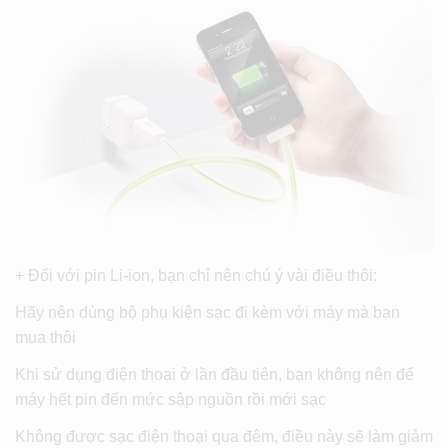
+ Đối với pin Li-ion, bạn chỉ nên chú ý vài điều thôi:
Hãy nên dùng bộ phụ kiện sạc đi kèm với máy mà bạn
mua thôi
Khi sử dụng điện thoại ở lần đầu tiên, bạn không nên để
máy hết pin đến mức sập nguồn rồi mới sạc
Không được sạc điện thoại qua đêm, điều này sẽ làm giảm