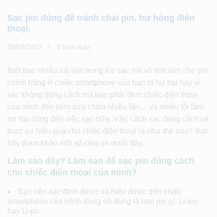
Sạc pin đúng để tránh chai pin, hư hỏng điện
thoại.
29/09/2017
0 bình luân
Biết bao nhiêu sai lầm trong lúc sạc mà vô tình làm cho pin
chính hãng ở chiếc smartphone của bạn bị hư hại hay vì
sạc không đúng cách mà bạn phải đem chiếc điện thoại
của mình đến tiệm sửa chữa nhiều lần,…và nhiều lỗi lầm
hư hại cũng đến việc sạc nữa. Vậy, cách sạc đúng cách và
thực sự hiệu quả cho chiếc điện thoại là như thế nào? Bạn
hãy tham khảo một số chia sẻ dưới đây.
Làm sao đây? Làm sao để sạc pin đúng cách
cho chiếc điện thoại của mình?
Bạn nên xác định được và hiểu được trên chiếc
smartphone của mình đang sử dụng là loại pin gì: Li-ion
hay Li-po