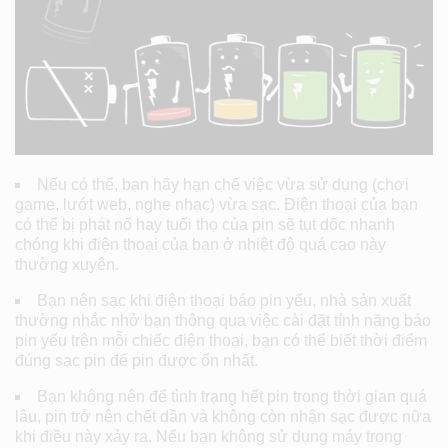
Nếu có thể, bạn hãy hạn chế việc vừa sử dụng (chơi
game, lướt web, nghe nhạc) vừa sạc. Điện thoại của bạn
có thể bị phát nổ hay tuổi thọ của pin sẽ tụt dốc nhanh
chóng khi điện thoại của bạn ở nhiệt độ quá cao này
thường xuyên.
Bạn nên sạc khi điện thoại báo pin yếu, nhà sản xuất
thường nhắc nhở bạn thông qua việc cài đặt tính năng báo
pin yếu trên mỗi chiếc điện thoại, bạn có thể biết thời điểm
đúng sạc pin để pin được ổn nhất.
Bạn không nên để tình trạng hết pin trong thời gian quá
lâu, pin trở nên chết dần và không còn nhận sạc được nữa
khi điều này xảy ra. Nếu bạn không sử dụng máy trong