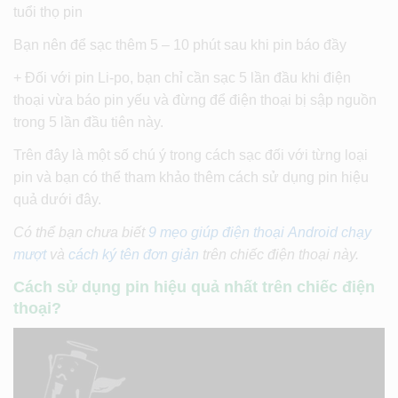
tuổi thọ pin
Bạn nên để sạc thêm 5 – 10 phút sau khi pin báo đầy
+ Đối với pin Li-po, bạn chỉ cần sạc 5 lần đầu khi điện
thoại vừa báo pin yếu và đừng để điện thoại bị sập nguồn
trong 5 lần đầu tiên này.
Trên đây là một số chú ý trong cách sạc đối với từng loại
pin và bạn có thể tham khảo thêm cách sử dụng pin hiệu
quả dưới đây.
Có thể bạn chưa biết
9 mẹo giúp điện thoại Android chạy
mượt
và
cách ký tên đơn giản
trên chiếc điện thoại này.
Cách sử dụng pin hiệu quả nhất trên chiếc điện
thoại?