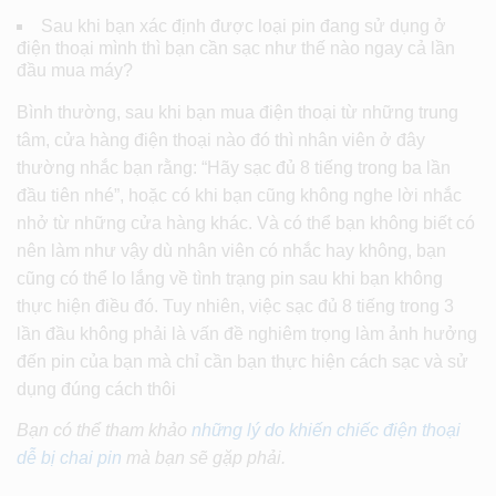
Sau khi bạn xác định được loại pin đang sử dụng ở
điện thoại mình thì bạn cần sạc như thế nào ngay cả lần
đầu mua máy?
Bình thường, sau khi bạn mua điện thoại từ những trung
tâm, cửa hàng điện thoại nào đó thì nhân viên ở đây
thường nhắc bạn rằng: “Hãy sạc đủ 8 tiếng trong ba lần
đầu tiên nhé”, hoặc có khi bạn cũng không nghe lời nhắc
nhở từ những cửa hàng khác. Và có thể bạn không biết có
nên làm như vậy dù nhân viên có nhắc hay không, bạn
cũng có thể lo lắng về tình trạng pin sau khi bạn không
thực hiện điều đó. Tuy nhiên, việc sạc đủ 8 tiếng trong 3
lần đầu không phải là vấn đề nghiêm trọng làm ảnh hưởng
đến pin của bạn mà chỉ cần bạn thực hiện cách sạc và sử
dụng đúng cách thôi
Bạn có thể tham khảo
những lý do khiến chiếc điện thoại
dễ bị chai pin
mà bạn sẽ gặp phải.