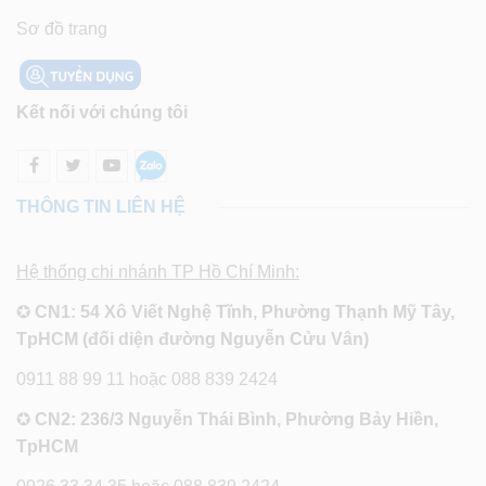
Sơ đồ trang
Kết nối với chúng tôi
THÔNG TIN LIÊN HỆ
Hệ thống chi nhánh TP Hồ Chí Minh:
✪
CN1: 54 Xô Viết Nghệ Tĩnh, Phường Thạnh Mỹ Tây,
TpHCM (đối diện đường Nguyễn Cửu Vân)
0911 88 99 11 hoặc 088 839 2424
✪
CN2: 236/3 Nguyễn Thái Bình, Phường Bảy Hiền,
TpHCM