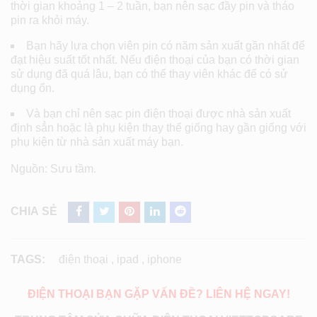
thời gian khoảng 1 – 2 tuần, bạn nên sạc đầy pin và tháo
pin ra khỏi máy.
Bạn hãy lựa chọn viên pin có năm sản xuất gần nhất để
đạt hiệu suất tốt nhất. Nếu điện thoại của bạn có thời gian
sử dụng đã quá lâu, bạn có thể thay viên khác để có sử
dụng ổn.
Và bạn chỉ nên sạc pin điện thoại được nhà sản xuất
định sẳn hoặc là phụ kiện thay thế giống hay gần giống với
phụ kiện từ nhà sản xuất máy bạn.
Nguồn: Sưu tầm.
CHIA SẺ
TAGS:
điện thoại
,
ipad
,
iphone
ĐIỆN THOẠI BẠN GẶP VẤN ĐỀ? LIÊN HỆ NGAY!