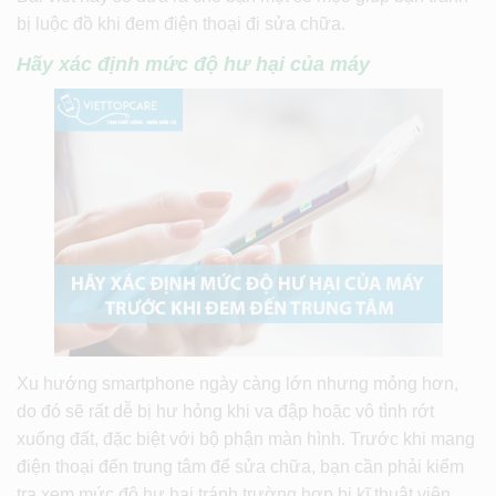
bị luộc đồ khi đem điện thoại đi sửa chữa.
Hãy xác định mức độ hư hại của máy
Xu hướng smartphone ngày càng lớn nhưng mỏng hơn,
do đó sẽ rất dễ bị hư hỏng khi va đập hoặc vô tình rớt
xuống đất, đặc biệt với bộ phận màn hình. Trước khi mang
điện thoại đến trung tâm để sửa chữa, bạn cần phải kiểm
tra xem mức độ hư hại tránh trường hợp bị kĩ thuật viên