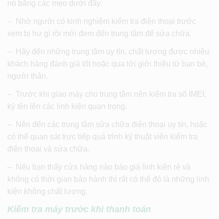
nó bằng các mẹo dưới đây:
– Nhờ người có kinh nghiệm kiểm tra điện thoại trước
xem bị hư gì rồi mới đem đến trung tâm để sửa chữa.
– Hãy đến những trung tâm uy tín, chất lượng được nhiều
khách hàng đánh giá tốt hoặc qua lời giới thiệu từ bạn bè,
người thân.
– Trước khi giao máy cho trung tâm nên kiểm tra số IMEI,
ký tên lên các linh kiện quan trọng.
– Nên đến các trung tâm sửa chữa điện thoại uy tín, hoặc
có thể quan sát trực tiếp quá trình kỹ thuật viên kiểm tra
điện thoại và sửa chữa.
– Nếu bạn thấy cửa hàng nào báo giá linh kiện rẻ và
không có thời gian bảo hành thì rất có thể đó là những linh
kiện không chất lượng.
Kiểm tra máy trước khi thanh toán