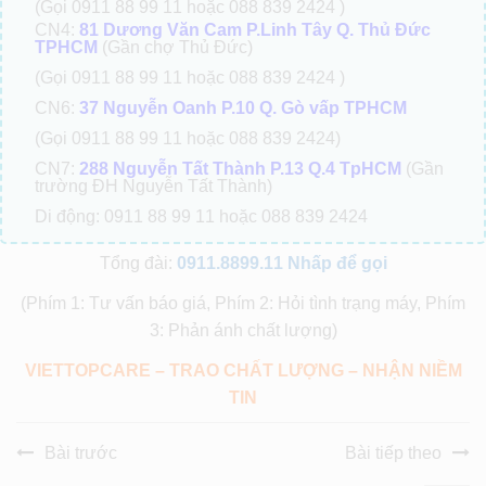
(Gọi 0911 88 99 11 hoặc 088 839 2424 )
CN4:
81 Dương Văn Cam P.Linh Tây Q. Thủ Đức
TPHCM
(Gần chợ Thủ Đức)
(Gọi 0911 88 99 11 hoặc 088 839 2424 )
CN6:
37 Nguyễn Oanh P.10 Q. Gò vấp TPHCM
(Gọi 0911 88 99 11 hoặc 088 839 2424)
CN7:
288 Nguyễn Tất Thành P.13 Q.4 TpHCM
(Gần
trường ĐH Nguyễn Tất Thành)
Di động: 0911 88 99 11 hoặc 088 839 2424
Tổng đài:
0911.8899.11
Nhấp để gọi
(Phím 1: Tư vấn báo giá, Phím 2: Hỏi tình trạng máy, Phím
3: Phản ánh chất lượng)
VIETTOPCARE – TRAO CHẤT LƯỢNG – NHẬN NIỀM
TIN
Bài trước
Bài tiếp theo