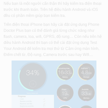
Nếu bạn là một người cẩn thận thì hãy kiểm tra điện thoại
trước khi thanh toán. Trên hệ điều hành Android và iOS
đều có phần mềm giúp bạn kiểm tra.
Trên điện thoại iPhone bạn hãy cài đặt ứng dụng Phone
Doctor Plus bạn có thể đánh giá từng chức năng như
flash, camera, loa, wifi, GPRS, độ rung… Còn nếu trên hệ
điều hành Android thì bạn có thể cài đặt ứng dụng Test
Your Android để kiểm tra mọi thứ từ Cảm ứng màn hình,
Điểm chết từ, Độ rung, Camera trước sau hay Wifi…