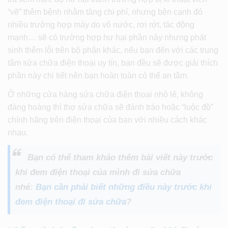
“vẽ” thêm bệnh nhằm tăng chi phí, nhưng bên cạnh đó
nhiều trường hợp máy do vô nước, rơi rớt, tác động
mạnh… sẽ có trường hợp hư hại phần này nhưng phát
sinh thêm lỗi trên bộ phận khác, nếu bạn đến với các trung
tâm sửa chữa điện thoại uy tín, bạn đều sẽ được giải thích
phần này chi tiết nên bạn hoàn toàn có thể an tâm.
Ở những cửa hàng sửa chữa điện thoại nhỏ lẻ, không
đàng hoàng thì thợ sửa chữa sẽ đánh tráo hoặc “luộc đồ”
chính hãng trên điện thoại của bạn với nhiều cách khác
nhau.
Bạn có thể tham khảo thêm bài viết này trước
khi đem điện thoại của mình đi sửa chữa
nhé:
Bạn cần phải biết những điều này trước khi
đem điện thoại đi sửa chữa
?