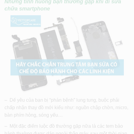
Những tình huống bạn thường gặp khi đi sửa
chữa smartphone
– Dế yêu của bạn bị “phán bệnh” lung tung, buộc phải
chấp nhận thay đồ mới kiểu như: nguồn chập chờn, micro,
bàn phím hỏng, sóng yếu…
– Một đặc điểm luộc đồ thường gặp nữa là các tem bảo
hành thường được dán ngoài thân máy, sau một thời gian