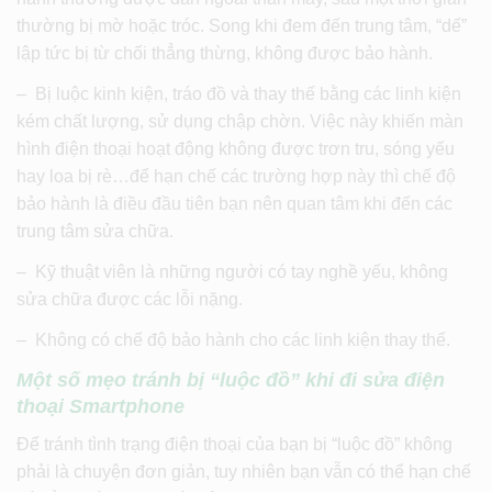
thường bị mờ hoặc tróc. Song khi đem đến trung tâm, “dế”
lập tức bị từ chối thẳng thừng, không được bảo hành.
– Bị luộc kinh kiện, tráo đồ và thay thế bằng các linh kiện
kém chất lượng, sử dụng chập chờn. Việc này khiến màn
hình điện thoại hoạt động không được trơn tru, sóng yếu
hay loa bị rè…để hạn chế các trường hợp này thì chế độ
bảo hành là điều đầu tiên bạn nên quan tâm khi đến các
trung tâm sửa chữa.
– Kỹ thuật viên là những người có tay nghề yếu, không
sửa chữa được các lỗi nặng.
– Không có chế độ bảo hành cho các linh kiện thay thế.
Một số mẹo tránh bị “luộc đồ” khi đi sửa điện
thoại Smartphone
Để tránh tình trạng điện thoại của bạn bị “luộc đồ” không
phải là chuyện đơn giản, tuy nhiên bạn vẫn có thể hạn chế