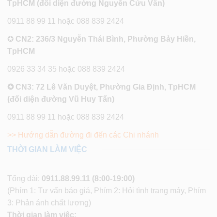
TpHCM (đối diện đường Nguyễn Cửu Vân)
0911 88 99 11 hoặc 088 839 2424
✪
CN2: 236/3 Nguyễn Thái Bình, Phường Bảy Hiền,
TpHCM
0926 33 34 35 hoặc 088 839 2424
✪ CN3: 72 Lê Văn Duyệt, Phường Gia Định, TpHCM
(đối diện đường Vũ Huy Tấn)
0911 88 99 11 hoặc 088 839 2424
>> Hướng dẫn đường đi đến các Chi nhánh
THỜI GIAN LÀM VIỆC
Tổng đài:
0911.88.99.11
(8:00-19:00)
(Phím 1: Tư vấn báo giá, Phím 2: Hỏi tình trạng máy, Phím
3: Phản ánh chất lượng)
Thời gian làm việc: