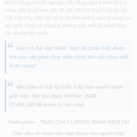
khách hàng chuyên nghiệp, luôn lắng nghe ý kiến khách
hàng, giải quyết mọi vấn đề cho đến khi khách hàng cảm
thấy hài lòng. Đội ngũ kỹ thuật viên không ngừng nâng cao
tay nghề cùng với trang bị những máy móc kỹ thuật hiện
đại và tiên tiến nhất.
Bạn có thể đọc thêm:
Bạn đã phân biệt được
khi nào cần phải thay màn hình, khi nào thay mặt
kính chưa
?
Nếu bạn có bất kỳ thắc mắc nào muốn được
giải đáp, hãy gọi ngay Hotline: (028)
73.055.355 để được tư vấn nhé.
Viettopcare – TRAO CHẤT LƯỢNG, NHẬN NIỀM TIN
“Dẫn đầu về chăm sóc điện thoại cho người Việt”