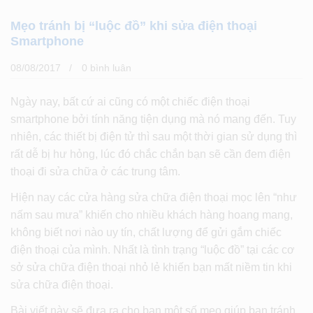
Mẹo tránh bị “luộc đồ” khi sửa điện thoại
Smartphone
08/08/2017
0 bình luân
Ngày nay, bất cứ ai cũng có một chiếc điện thoại
smartphone bởi tính năng tiện dụng mà nó mang đến. Tuy
nhiên, các thiết bị điện tử thì sau một thời gian sử dụng thì
rất dễ bị hư hỏng, lúc đó chắc chắn bạn sẽ cần đem điện
thoại đi sửa chữa ở các trung tâm.
Hiện nay các cửa hàng sửa chữa điện thoại mọc lên “như
nấm sau mưa” khiến cho nhiều khách hàng hoang mang,
không biết nơi nào uy tín, chất lượng để gửi gắm chiếc
điện thoại của mình. Nhất là tình trạng “luộc đồ” tại các cơ
sở sửa chữa điện thoại nhỏ lẻ khiến bạn mất niềm tin khi
sửa chữa điện thoại.
Bài viết này sẽ đưa ra cho bạn một số mẹo giúp bạn tránh