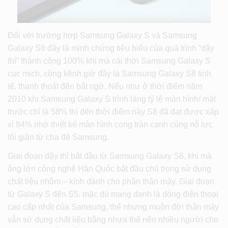
Đối với trường hợp Samsung Galaxy S và Samsung
Galaxy S8 đây là minh chứng tiêu biểu của quá trình “dậy
thì” thành công 100% khi mà cái thời Samsung Galaxy S
cục mịch, cồng kềnh giờ đây là Samsung Galaxy S8 tinh
tế, thanh thoát đến bất ngờ. Nếu như ở thời điểm năm
2010 khi Samsung Galaxy S trình làng tỷ lệ màn hình/ mặt
trước chỉ là 58% thì đến thời điểm này S8 đã đạt được xấp
xỉ 84% nhờ thiết kế màn hình cong tràn cạnh cùng nỗ lực
tối giản từ cha đẻ Samsung.
Giai đoạn dậy thì bắt đầu từ Samsung Galaxy S6, khi mà
ông lớn công nghệ Hàn Quốc bắt đầu chú trọng sử dụng
chất liệu nhôm – kính dành cho phần thân máy. Giai đoạn
từ Galaxy S đến S5, mặc dù mang danh là dòng điện thoại
cao cấp nhất của Samsung, thế nhưng muôn đời thân máy
vẫn sử dụng chất liệu bằng nhựa thế nên nhiều người cho