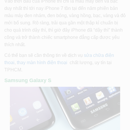
Vào thời đầu của iPhone thì chỉ là màu máy đen và bạc
duy nhất thì tới nay iPhone 7 tồn tại đến năm phiên bản
màu máy đen nhám, đen bóng, vàng hồng, bạc, vàng và đỏ
mới bổ sung. Rõ ràng, trải qua gần một thập kỉ chuẩn bị
cho quá trình dậy thì, thì giờ đây iPhone đã “dậy thì” thành
công và trở thành chiếc smartphone đẳng cấp được yêu
thích nhất.
Có thể bạn sẽ cần thông tin về dịch vụ
sửa chữa điện
thoai
,
thay màn hình điện thoại
chất lượng, uy tín tại
TPHCM.
Samsung Galaxy S