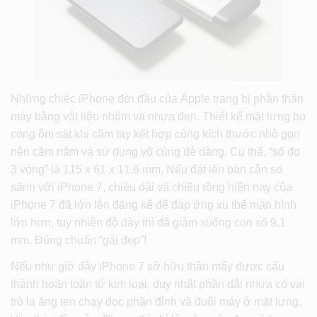
Những chiếc iPhone đời đầu của Apple trang bị phần thân
máy bằng vật liệu nhôm và nhựa đen. Thiết kế mặt lưng bo
cong ôm sát khi cầm tay kết hợp cùng kích thước nhỏ gọn
nên cầm nắm và sử dụng vô cùng dễ dàng. Cụ thể, “số đo
3 vòng” là 115 x 61 x 11.6 mm. Nếu đặt lên bàn cân so
sánh với iPhone 7, chiều dài và chiều rộng hiện nay của
iPhone 7 đã lớn lên đáng kể để đáp ứng xu thế màn hình
lớn hơn, tuy nhiên độ dày thì đã giảm xuống con số 9,1
mm. Đúng chuẩn “gái đẹp”!
Nếu như giờ đây iPhone 7 sở hữu thân máy được cấu
thành hoàn toàn từ kim loại, duy nhất phần dải nhựa có vai
trò la ăng ten chạy dọc phần đỉnh và đuôi máy ở mặt lưng.