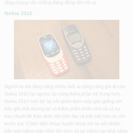
rằng chúng vẫn chẳng đáng đồng tiền bỏ ra.
Nokia 3310
Người ta nói rằng càng nhiều tuổi ai cũng càng già đi còn
Nokia 3310 lại ngược lại càng thêm phần trẻ trung hơn.
Nokia 3310 mới trở lại với phần form máy gần giống với
bản gốc thế nhưng lại có thêm phần nhấn nhá và cả sự
trau chuốt để theo đuổi nét hiện đại và bắt mắt hơn so với
trước kia. Chiếc điện thoại huyền thoại trở lại với phiên
bản mới bằng màn hình lớn hơn và sự nâng cao khả năng