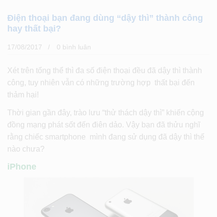
Điện thoại bạn đang dùng “dậy thì” thành công
hay thất bại?
17/08/2017
0 bình luân
Xét trên tổng thể thì đa số điện thoại đều đã dậy thì thành
công, tuy nhiên vẫn có những trường hợp thất bại đến
thảm hại!
Thời gian gần đây, trào lưu “thử thách dậy thì” khiến cộng
đồng mạng phát sốt đến điên dảo. Vậy bạn đã thửu nghĩ
rằng chiếc smartphone mình đang sử dụng đã dậy thì thế
nào chưa?
iPhone