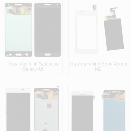
Thay màn hình Samsung
Thay màn hình Sony Xperia
Galaxy A6
M2