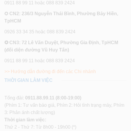
0911 88 99 11 hoặc 088 839 2424
✪
CN2: 236/3 Nguyễn Thái Bình, Phường Bảy Hiền,
TpHCM
0926 33 34 35 hoặc 088 839 2424
✪ CN3: 72 Lê Văn Duyệt, Phường Gia Định, TpHCM
(đối diện đường Vũ Huy Tấn)
0911 88 99 11 hoặc 088 839 2424
>> Hướng dẫn đường đi đến các Chi nhánh
THỜI GIAN LÀM VIỆC
Tổng đài:
0911.88.99.11
(8:00-19:00)
(Phím 1: Tư vấn báo giá, Phím 2: Hỏi tình trạng máy, Phím
3: Phản ánh chất lượng)
Thời gian làm việc:
Thứ 2 - Thứ 7: Từ 8h00 - 19h00 (*)