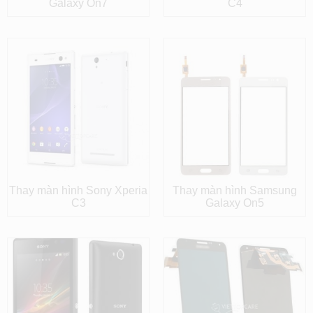
Galaxy On7
C4
Thay màn hình Sony Xperia
Thay màn hình Samsung
C3
Galaxy On5