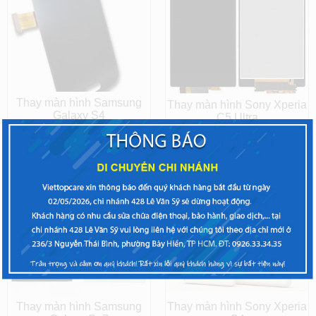
Thay màn hình Samsung
Thay màn hình Sony Xperia
Galaxy S4
C5 Ultra
Thay màn hình Samsung
Thay màn hình Sony Xperia