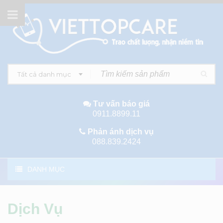
Tất cả danh mục
Tư vấn báo giá
0911.8899.11
Phản ánh dịch vụ
088.839.2424
DANH MỤC
Dịch Vụ