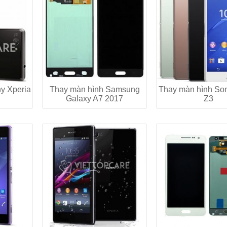
y Xperia
Thay màn hình Samsung
Thay màn hình Son
Galaxy A7 2017
Z3