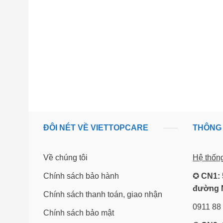
ĐÔI NÉT VỀ VIETTOPCARE
THÔNG 
Về chúng tôi
Hệ thốn
Chính sách bảo hành
✪
CN1: 
đường 
Chính sách thanh toán, giao nhận
0911 88
Chính sách bảo mật