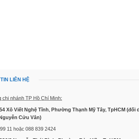
TIN LIÊN HỆ
g chi nhánh TP Hồ Chí Minh:
54 Xô Viết Nghệ Tĩnh, Phường Thạnh Mỹ Tây, TpHCM (đối 
Nguyễn Cửu Vân)
 99 11 hoặc 088 839 2424