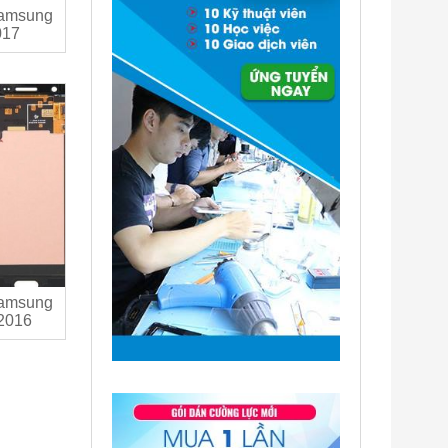
Samsung
017
Samsung
 2016