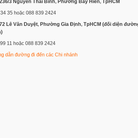
236/3 Nguyễn Thái Bình, Phường Bảy Hiền, TpHCM
 34 35 hoặc 088 839 2424
72 Lê Văn Duyệt, Phường Gia Định, TpHCM
(đối diện đườn
)
 99 11 hoặc 088 839 2424
g dẫn đường đi đến các Chi nhánh