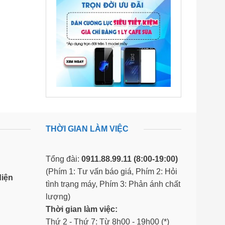
THỜI GIAN LÀM VIỆC
Tổng đài:
0911.88.99.11
(8:00-19:00)
(Phím 1: Tư vấn báo giá, Phím 2: Hỏi
diện
tình trạng máy, Phím 3: Phản ánh chất
lượng)
Thời gian làm việc:
Thứ 2 - Thứ 7: Từ 8h00 - 19h00 (*)