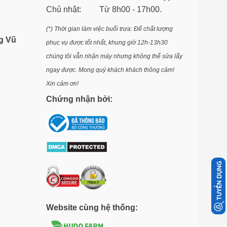
Chủ nhật: Từ 8h00 - 17h00.
(*) Thời gian làm việc buổi trưa: Để chất lượng
g Vũ
phục vụ được tốt nhất, khung giờ 12h-13h30
chúng tôi vẫn nhận máy nhưng không thể sửa lấy
ngay được. Mong quý khách khách thông cảm!
Xin cảm ơn!
Chứng nhận bởi:
Website cùng hệ thống: