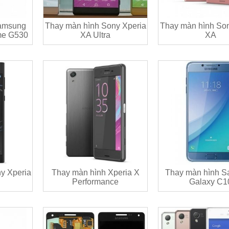
amsung
Thay màn hình Sony Xperia
Thay màn hình Son
me G530
XA Ultra
XA
y Xperia
Thay màn hình Xperia X
Thay màn hình 
Performance
Galaxy C1