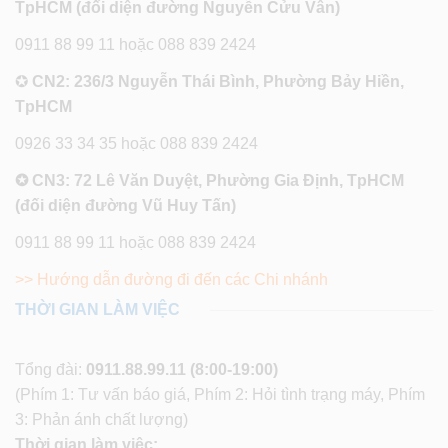
TpHCM (đối diện đường Nguyễn Cửu Vân)
0911 88 99 11 hoặc 088 839 2424
✪
CN2: 236/3 Nguyễn Thái Bình, Phường Bảy Hiền,
TpHCM
0926 33 34 35 hoặc 088 839 2424
✪ CN3: 72 Lê Văn Duyệt, Phường Gia Định, TpHCM
(đối diện đường Vũ Huy Tấn)
0911 88 99 11 hoặc 088 839 2424
>> Hướng dẫn đường đi đến các Chi nhánh
THỜI GIAN LÀM VIỆC
Tổng đài:
0911.88.99.11
(8:00-19:00)
(Phím 1: Tư vấn báo giá, Phím 2: Hỏi tình trạng máy, Phím
3: Phản ánh chất lượng)
Thời gian làm việc: