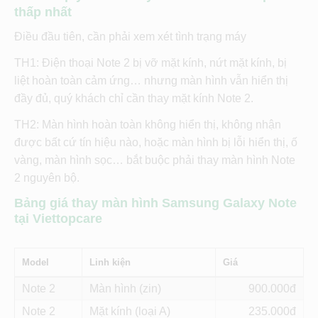
thấp nhất
Điều đầu tiên, cần phải xem xét tình trạng máy
TH1: Điện thoại Note 2 bị vỡ mặt kính, nứt mặt kính, bị
liệt hoàn toàn cảm ứng… nhưng màn hình vẫn hiển thị
đầy đủ, quý khách chỉ cần thay mặt kính Note 2.
TH2: Màn hình hoàn toàn không hiển thị, không nhận
được bất cứ tín hiệu nào, hoặc màn hình bị lỗi hiển thị, ố
vàng, màn hình sọc… bắt buộc phải thay màn hình Note
2 nguyên bộ.
Bảng giá thay màn hình Samsung Galaxy Note
tại Viettopcare
Model
Linh kiện
Giá
Note 2
Màn hình (zin)
900
Note 2
Mặt kính (loại A)
235