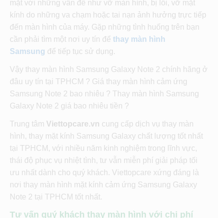
mặt với những vấn đề như vỡ màn hình, bị lỗi, vỡ mặt
kính do những va chạm hoặc tai nạn ảnh hưởng trực tiếp
đến màn hình của máy. Gặp những tình huống trên bạn
cần phải tìm một nơi uy tín để
thay màn hình
Samsung
để tiếp tục sử dụng.
Vậy thay màn hình Samsung Galaxy Note 2 chính hãng ở
đâu uy tín tại TPHCM ? Giá thay màn hình cảm ứng
Samsung Note 2 bao nhiêu ? Thay màn hình Samsung
Galaxy Note 2 giá bao nhiêu tiền ?
Trung tâm
Viettopcare.vn
cung cấp dịch vụ thay màn
hình, thay mặt kính Samsung Galaxy chất lượng tốt nhất
tại TPHCM, với nhiều năm kinh nghiệm trong lĩnh vực,
thái độ phục vụ nhiệt tình, tư vẫn miễn phí giải pháp tối
ưu nhất dành cho quý khách. Viettopcare xứng đáng là
nơi thay màn hình mặt kính cảm ứng Samsung Galaxy
Note 2 tại TPHCM tốt nhất.
Tư vấn quý khách thay màn hình với chi phí