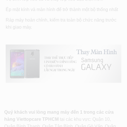
Ép mặt kính và màn hình để trở thành một bộ thống nhất
Ráp máy hoàn chỉnh, kiểm tra toàn bộ chức năng trước
khi giao máy.
Quý khách vui lòng mang máy đến 1 trong các cửa
hàng Viettopcare TPHCM
tại các khu vực: Quận 10,
Quận Bình Thạnh, Quận Tân Bình, Quận Gò Vấp, Quận