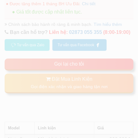
● Được tặng thêm 1 tháng BH Ưu Đãi.
Chi tiết
● Giá tốt được cập nhật liên tục.
Chính sách bảo hành rõ ràng & minh bạch.
Tìm hiểu thêm
Bạn cần hổ trợ?
Liên hệ:
02873 055 355
(8:00-19:00)
Tư vấn qua Zalo
Tư vấn qua Facebook
Gọi lại cho tôi
Đặt Mua Linh Kiện
Gọi điện xác nhận và giao hàng tận nơi
Model
Linh kiện
Giá