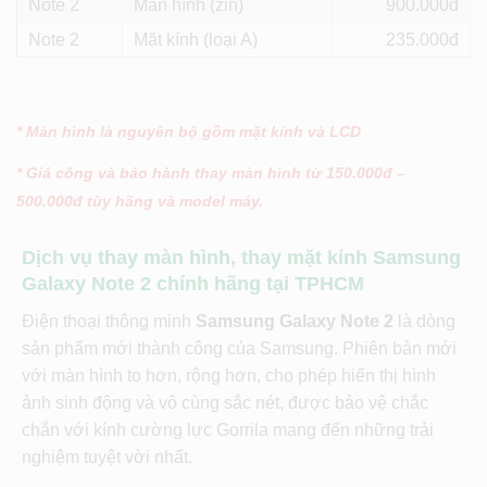
Note 2
Màn hình (zin)
900
Note 2
Mặt kính (loại A)
235
* Màn hình là nguyên bộ gồm mặt kính và LCD
* Giá công và bảo hành thay màn hình từ 150.000đ –
500.000đ tùy hãng và model máy.
Dịch vụ thay màn hình, thay mặt kính Samsung
Galaxy Note 2 chính hãng tại TPHCM
Điện thoại thông minh
Samsung Galaxy Note 2
là dòng
sản phẩm mới thành công của Samsung. Phiên bản mới
với màn hình to hơn, rộng hơn, cho phép hiển thị hình
ảnh sinh động và vô cùng sắc nét, được bảo vệ chắc
chắn với kính cường lực Gorrila mang đến những trải
nghiệm tuyệt vời nhất.