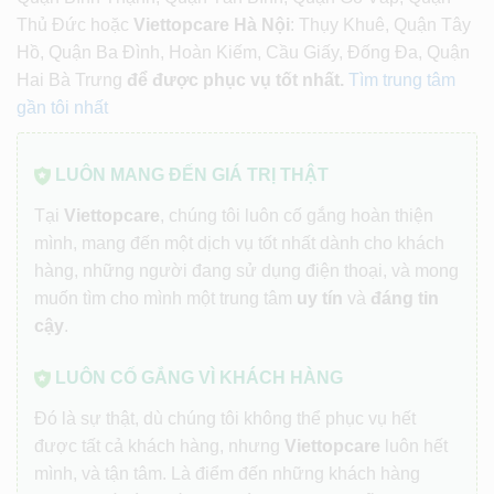
Thủ Đức hoặc
Viettopcare Hà Nội
: Thụy Khuê, Quận Tây
Hồ, Quận Ba Đình, Hoàn Kiếm, Cầu Giấy, Đống Đa, Quận
Hai Bà Trưng
để được phục vụ tốt nhất.
Tìm trung tâm
gần tôi nhất
LUÔN MANG ĐẾN GIÁ TRỊ THẬT
Tại
Viettopcare
, chúng tôi luôn cố gắng hoàn thiện
mình, mang đến một dịch vụ tốt nhất dành cho khách
hàng, những người đang sử dụng điện thoại, và mong
muốn tìm cho mình một trung tâm
uy tín
và
đáng tin
cậy
.
LUÔN CỐ GẮNG VÌ KHÁCH HÀNG
Đó là sự thật, dù chúng tôi không thể phục vụ hết
được tất cả khách hàng, nhưng
Viettopcare
luôn hết
mình, và tận tâm. Là điểm đến những khách hàng