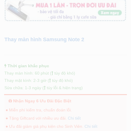
Thay màn hình Samsung Note 2
Thời gian khắc phục
Thay màn hình: 60 phút (
tùy độ khó)
Thay mặt kính: 2-3 giờ (
tùy độ khó)
Sửa chữa: 1-3 ngày (
tùy lỗi & hiện trạng)
Nhận Ngay 6 Ưu Đãi Đặc Biệt
● Miễn phí kiểm tra, chuẩn đoán lỗi.
● Tặng Giftcard với nhiều ưu đãi.
Chi tiết
● Ưu đãi giảm giá phụ kiện cho Sinh Viên.
Chi tiết