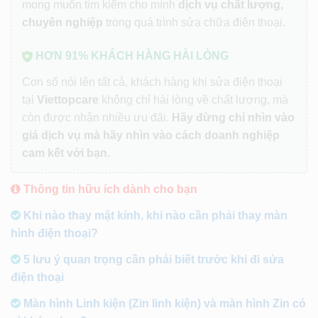
mong muốn tìm kiếm cho mình
dịch vụ chất lượng,
chuyên nghiệp
trong quá trình sửa chữa điện thoại.
HƠN 91% KHÁCH HÀNG HÀI LÒNG
Con số nói lên tất cả, khách hàng khi sửa điện thoại
tại
Viettopcare
không chỉ hài lòng về chất lượng, mà
còn được nhận nhiều ưu đãi.
Hãy đừng chỉ nhìn vào
giá dịch vụ mà hãy nhìn vào cách doanh nghiệp
cam kết với bạn.
Thông tin hữu ích dành cho bạn
Khi nào thay mặt kính, khi nào cần phải thay màn
hình điện thoại?
5 lưu ý quan trọng cần phải biết trước khi đi sửa
điện thoại
Màn hình Linh kiện (Zin linh kiện) và màn hình Zin có