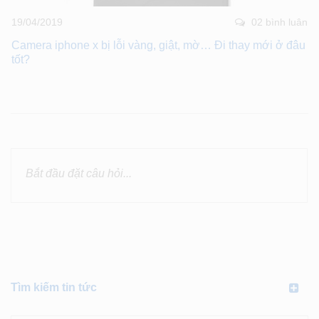
19/04/2019
02 bình luân
Camera iphone x bị lỗi vàng, giật, mờ… Đi thay mới ở đâu
tốt?
Tìm kiếm tin tức