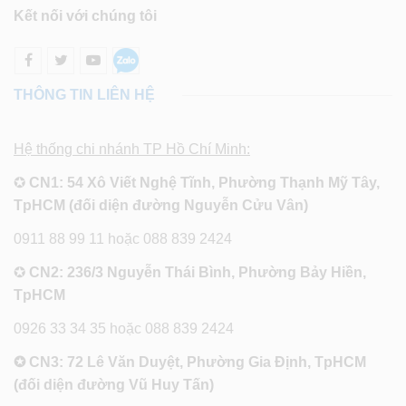
Kết nối với chúng tôi
THÔNG TIN LIÊN HỆ
Hệ thống chi nhánh TP Hồ Chí Minh:
✪
CN1: 54 Xô Viết Nghệ Tĩnh, Phường Thạnh Mỹ Tây,
TpHCM (đối diện đường Nguyễn Cửu Vân)
0911 88 99 11 hoặc 088 839 2424
✪
CN2: 236/3 Nguyễn Thái Bình, Phường Bảy Hiền,
TpHCM
0926 33 34 35 hoặc 088 839 2424
✪ CN3: 72 Lê Văn Duyệt, Phường Gia Định, TpHCM
(đối diện đường Vũ Huy Tấn)