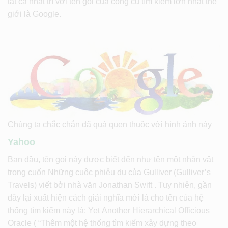
tất cả nhất trí với tên gọi của công cụ tìm kiếm lớn nhất thế
giới là Google.
Chúng ta chắc chắn đã quá quen thuộc với hình ảnh này
Yahoo
Ban đầu, tên gọi này được biết đến như tên một nhận vật
trong cuốn Những cuộc phiêu du của Gulliver (Gulliver’s
Travels) viết bởi nhà văn Jonathan Swift . Tuy nhiên, gần
đây lại xuất hiện cách giải nghĩa mới là cho tên của hệ
thống tìm kiếm này là: Yet Another Hierarchical Officious
Oracle ( “Thêm một hệ thống tìm kiếm xây dựng theo