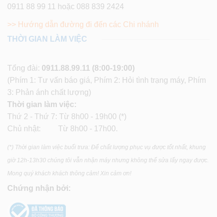
0911 88 99 11 hoặc 088 839 2424
>> Hướng dẫn đường đi đến các Chi nhánh
THỜI GIAN LÀM VIỆC
Tổng đài:
0911.88.99.11
(8:00-19:00)
(Phím 1: Tư vấn báo giá, Phím 2: Hỏi tình trạng máy, Phím
3: Phản ánh chất lượng)
Thời gian làm việc:
Thứ 2 - Thứ 7: Từ 8h00 - 19h00 (*)
Chủ nhật: Từ 8h00 - 17h00.
(*) Thời gian làm việc buổi trưa: Để chất lượng phục vụ được tốt nhất, khung
giờ 12h-13h30 chúng tôi vẫn nhận máy nhưng không thể sửa lấy ngay được.
Mong quý khách khách thông cảm! Xin cảm ơn!
Chứng nhận bởi: