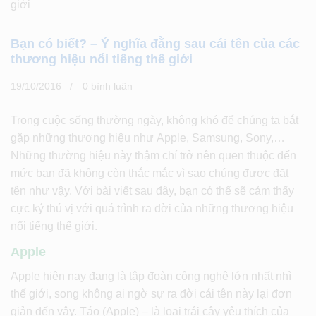
giới
Bạn có biết? – Ý nghĩa đằng sau cái tên của các
thương hiệu nổi tiếng thế giới
19/10/2016
0 bình luân
Trong cuộc sống thường ngày, không khó để chúng ta bắt
gặp những thương hiệu như Apple, Samsung, Sony,…
Những thường hiệu này thậm chí trở nên quen thuộc đến
mức bạn đã không còn thắc mắc vì sao chúng được đặt
tên như vậy. Với bài viết sau đây, bạn có thể sẽ cảm thấy
cực ký thú vị với quá trình ra đời của những thương hiệu
nổi tiếng thế giới.
Apple
Apple hiện nay đang là tập đoàn công nghệ lớn nhất nhì
thế giới, song không ai ngờ sự ra đời cái tên này lại đơn
giản đến vậy. Táo (Apple) – là loại trái cây yêu thích của