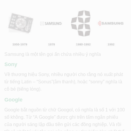
Samsung là một tên gọi ẩn chứa nhiều ý nghĩa
Sony
Về thương hiệu Sony, nhiều người cho rằng nó xuất phát
từ tiếng Latin – “Sonus”(âm thanh), hoặc “sonny” nghĩa là
cô bé (tiếng lóng).
Google
Google bắt nguồn từ chữ Googol, có nghĩa là số 1 với 100
số không. Từ “A Google” được ghi trên tấm ngân phiếu
của người sáng lập đầu tiên gửi các đồng nghiệp. Và rồi