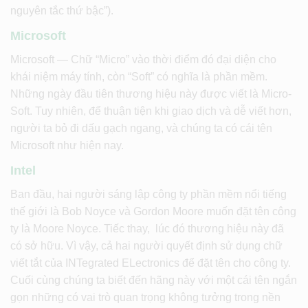
nguyên tắc thứ bậc”).
Microsoft
Microsoft — Chữ “Micro” vào thời điểm đó đại diện cho
khái niệm máy tính, còn “Soft” có nghĩa là phần mềm.
Những ngày đầu tiên thương hiệu này được viết là Micro-
Soft. Tuy nhiên, để thuận tiện khi giao dịch và dễ viết hơn,
người ta bỏ đi dấu gạch ngang, và chúng ta có cái tên
Microsoft như hiện nay.
Intel
Ban đầu, hai người sáng lập công ty phần mềm nổi tiếng
thế giới là Bob Noyce và Gordon Moore muốn đặt tên công
ty là Moore Noyce. Tiếc thay, lúc đó thương hiệu này đã
có sở hữu. Vì vậy, cả hai người quyết định sử dụng chữ
viết tắt của INTegrated ELectronics để đặt tên cho công ty.
Cuối cùng chúng ta biết đến hãng này với một cái tên ngắn
gọn những có vai trò quan trọng không tưởng trong nền