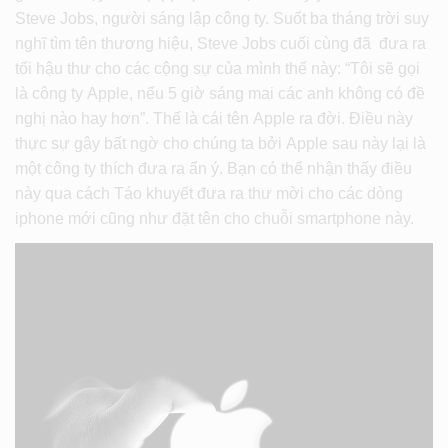
Steve Jobs, người sáng lập công ty. Suốt ba tháng trời suy
nghĩ tìm tên thương hiệu, Steve Jobs cuối cùng đã đưa ra
tối hậu thư cho các cộng sự của mình thế này: “Tôi sẽ gọi
là công ty Apple, nếu 5 giờ sáng mai các anh không có đề
nghị nào hay hơn”. Thế là cái tên Apple ra đời. Điều này
thực sự gây bất ngờ cho chúng ta bởi Apple sau này lại là
một công ty thích đưa ra ẩn ý. Bạn có thể nhận thấy điều
này qua cách Táo khuyết đưa ra thư mời cho các dòng
iphone mới cũng như đặt tên cho chuỗi smartphone này.