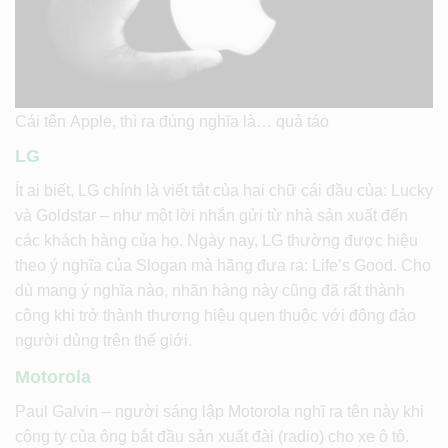
Cái tên Apple, thì ra đúng nghĩa là… quả táo
LG
Ít ai biết, LG chính là viết tắt của hai chữ cái đầu của: Lucky
và Goldstar – như một lời nhắn gửi từ nhà sản xuất đến
các khách hàng của họ. Ngày nay, LG thường được hiệu
theo ý nghĩa của Slogan mà hãng đưa ra: Life’s Good. Cho
dù mang ý nghĩa nào, nhãn hàng này cũng đã rất thành
công khi trở thành thương hiệu quen thuộc với đông đảo
người dùng trên thế giới.
Motorola
Paul Galvin – người sáng lập Motorola nghĩ ra tên này khi
công ty của ông bắt đầu sản xuất đài (radio) cho xe ô tô.