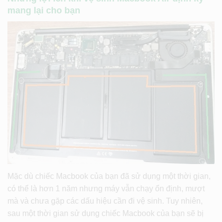
mang lại cho bạn
Mặc dù chiếc Macbook của bạn đã sử dụng một thời gian,
có thể là hơn 1 năm nhưng máy vẫn chạy ổn định, mượt
mà và chưa gặp các dấu hiệu cần đi vệ sinh. Tuy nhiên,
sau một thời gian sử dụng chiếc Macbook của bạn sẽ bị