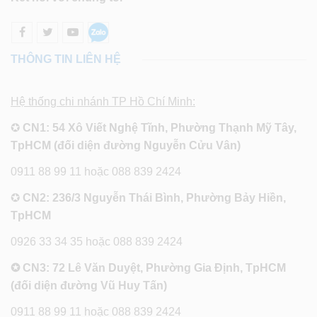
THÔNG TIN LIÊN HỆ
Hệ thống chi nhánh TP Hồ Chí Minh:
✪
CN1: 54 Xô Viết Nghệ Tĩnh, Phường Thạnh Mỹ Tây,
TpHCM (đối diện đường Nguyễn Cửu Vân)
0911 88 99 11 hoặc 088 839 2424
✪
CN2: 236/3 Nguyễn Thái Bình, Phường Bảy Hiền,
TpHCM
0926 33 34 35 hoặc 088 839 2424
✪ CN3: 72 Lê Văn Duyệt, Phường Gia Định, TpHCM
(đối diện đường Vũ Huy Tấn)
0911 88 99 11 hoặc 088 839 2424