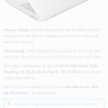
Nhanh chóng
, nếu bạn đang kiếm một địa điểm vệ sinh
Macbook Air lấy liền thì Viettopcare là sự lựa chọn tuyệt
vời dành cho bạn
Chất lượng
, chiếc Macbook Air của bạn sẽ được vệ sinh
cẩn thẩn, đảm bảo được các dữ liệu bên trong chiếc Mac.
Đến ngay Viettopcare tại địa chỉ
54 Xô Viết Nghệ Tĩnh,
Phường 19, Quận Bình Thạnh, TP. HCM
để vệ sinh cho
chiếc Macbook Air
Bạn có thể tham khảo thêm dịch vụ
sửa Macbook
,
thay
pin Macbook
,…tại Viettopcare
Không tìm thấy sản phẩm nào khớp với lựa chọn