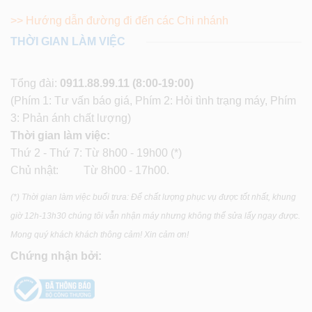
>> Hướng dẫn đường đi đến các Chi nhánh
THỜI GIAN LÀM VIỆC
Tổng đài:
0911.88.99.11
(8:00-19:00)
(Phím 1: Tư vấn báo giá, Phím 2: Hỏi tình trạng máy, Phím
3: Phản ánh chất lượng)
Thời gian làm việc:
Thứ 2 - Thứ 7: Từ 8h00 - 19h00 (*)
Chủ nhật: Từ 8h00 - 17h00.
(*) Thời gian làm việc buổi trưa: Để chất lượng phục vụ được tốt nhất, khung
giờ 12h-13h30 chúng tôi vẫn nhận máy nhưng không thể sửa lấy ngay được.
Mong quý khách khách thông cảm! Xin cảm ơn!
Chứng nhận bởi: