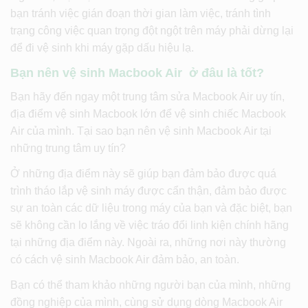
bạn tránh việc gián đoạn thời gian làm việc, tránh tình
trạng công việc quan trọng đột ngột trên máy phải dừng lại
để đi vệ sinh khi máy gặp dấu hiệu lạ.
Bạn nên vệ sinh Macbook Air ở đâu là tốt?
Bạn hãy đến ngay một trung tâm sửa Macbook Air uy tín,
địa điểm vệ sinh Macbook lớn để vệ sinh chiếc Macbook
Air của mình. Tại sao bạn nên vệ sinh Macbook Air tại
những trung tâm uy tín?
Ở những địa điểm này sẽ giúp bạn đảm bảo được quá
trình tháo lắp vệ sinh máy được cẩn thận, đảm bảo được
sự an toàn các dữ liệu trong máy của bạn và đặc biệt, bạn
sẽ không cần lo lắng về việc tráo đổi linh kiện chính hãng
tại những địa điểm này. Ngoài ra, những nơi này thường
có cách vệ sinh Macbook Air đảm bảo, an toàn.
Bạn có thể tham khảo những người bạn của mình, những
đồng nghiệp của mình, cùng sử dụng dòng Macbook Air