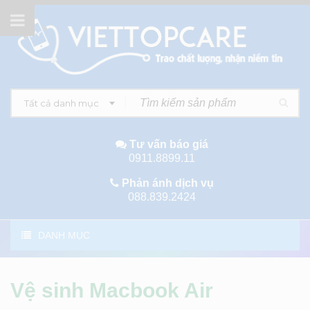
Tất cả danh mục
Tư vấn báo giá
0911.8899.11
Phản ánh dịch vụ
088.839.2424
DANH MỤC
Vệ sinh Macbook Air