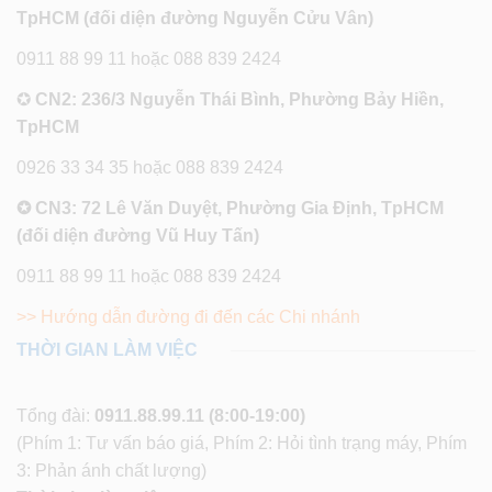
TpHCM (đối diện đường Nguyễn Cửu Vân)
0911 88 99 11 hoặc 088 839 2424
✪
CN2: 236/3 Nguyễn Thái Bình, Phường Bảy Hiền,
TpHCM
0926 33 34 35 hoặc 088 839 2424
✪ CN3: 72 Lê Văn Duyệt, Phường Gia Định, TpHCM
(đối diện đường Vũ Huy Tấn)
0911 88 99 11 hoặc 088 839 2424
>> Hướng dẫn đường đi đến các Chi nhánh
THỜI GIAN LÀM VIỆC
Tổng đài:
0911.88.99.11
(8:00-19:00)
(Phím 1: Tư vấn báo giá, Phím 2: Hỏi tình trạng máy, Phím
3: Phản ánh chất lượng)