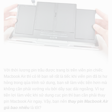
Với thời lượng pin trâu được trang bị trên viên pin chiếc
Macbook Air thì có lẽ bạn sẽ rất là tiếc khi viên pin đã bị hư
hỏng trong qúa trình sử dụng, bạn sẽ làm việc tiện hơn mà
không cần phải vướng víu bởi dây sạc dài ngoằng. Vì sự
tiện lợi làm việc khi sử dụng cục pin thì bạn cần phải thay
pin Macbook Air ngay. Vậy, bạn nên
thay pin Macbook Air
giá bao nhiêu
là tốt?