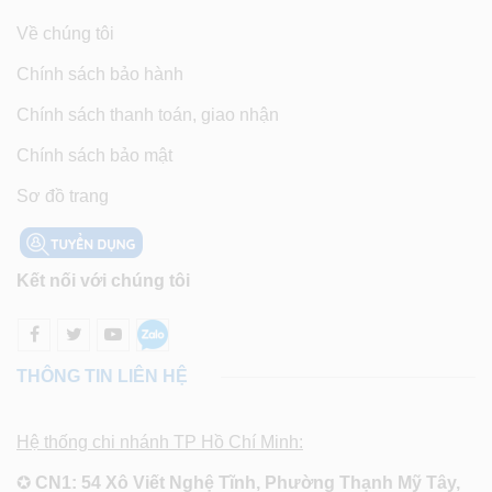
Về chúng tôi
Chính sách bảo hành
Chính sách thanh toán, giao nhận
Chính sách bảo mật
Sơ đồ trang
Kết nối với chúng tôi
THÔNG TIN LIÊN HỆ
Hệ thống chi nhánh TP Hồ Chí Minh:
✪
CN1: 54 Xô Viết Nghệ Tĩnh, Phường Thạnh Mỹ Tây,