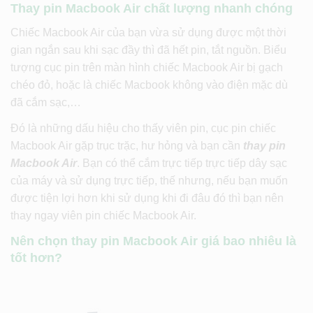
Thay pin Macbook Air chất lượng nhanh chóng
Chiếc Macbook Air của bạn vừa sử dụng được một thời
gian ngắn sau khi sạc đầy thì đã hết pin, tắt nguồn. Biểu
tượng cục pin trên màn hình chiếc Macbook Air bị gạch
chéo đỏ, hoặc là chiếc Macbook không vào điện mặc dù
đã cắm sạc,…
Đó là những dấu hiệu cho thấy viên pin, cục pin chiếc
Macbook Air gặp trục trặc, hư hỏng và bạn cần
thay pin
Macbook Air
. Bạn có thể cắm trực tiếp trực tiếp dây sạc
của máy và sử dụng trực tiếp, thế nhưng, nếu bạn muốn
được tiện lợi hơn khi sử dụng khi đi đâu đó thì bạn nên
thay ngay viên pin chiếc Macbook Air.
Nên chọn thay pin Macbook Air giá bao nhiêu là
tốt hơn?