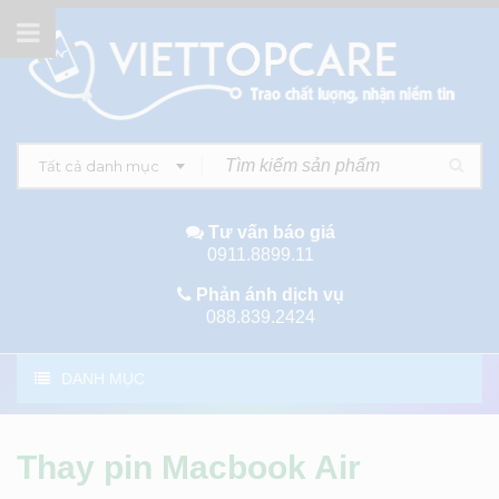
Tất cả danh mục
Tư vấn báo giá
0911.8899.11
Phản ánh dịch vụ
088.839.2424
DANH MỤC
Thay pin Macbook Air