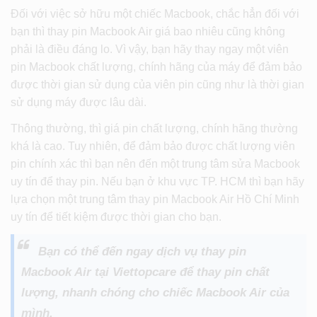
Đối với việc sở hữu một chiếc Macbook, chắc hẳn đối với
bạn thì thay pin Macbook Air giá bao nhiêu cũng không
phải là điều đáng lo. Vì vậy, bạn hãy thay ngay một viên
pin Macbook chất lượng, chính hãng của máy để đảm bảo
được thời gian sử dụng của viên pin cũng như là thời gian
sử dụng máy được lâu dài.
Thông thường, thì giá pin chất lượng, chính hãng thường
khá là cao. Tuy nhiên, để đảm bảo được chất lượng viên
pin chính xác thì bạn nên đến một trung tâm sửa Macbook
uy tín để thay pin. Nếu bạn ở khu vực TP. HCM thì bạn hãy
lựa chọn một trung tâm thay pin Macbook Air Hồ Chí Minh
uy tín để tiết kiệm được thời gian cho bạn.
Bạn có thể đến ngay dịch vụ thay pin
Macbook Air tại Viettopcare để thay pin chất
lượng, nhanh chóng cho chiếc Macbook Air của
mình.