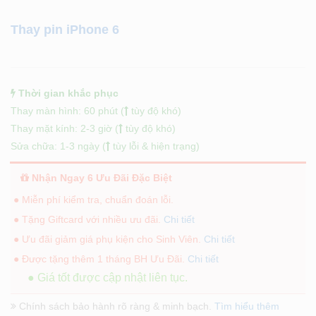
Thay pin iPhone 6
Thời gian khắc phục
Thay màn hình: 60 phút (
tùy độ khó)
Thay mặt kính: 2-3 giờ (
tùy độ khó)
Sửa chữa: 1-3 ngày (
tùy lỗi & hiện trạng)
Nhận Ngay 6 Ưu Đãi Đặc Biệt
● Miễn phí kiểm tra, chuẩn đoán lỗi.
● Tặng Giftcard với nhiều ưu đãi.
Chi tiết
● Ưu đãi giảm giá phụ kiện cho Sinh Viên.
Chi tiết
● Được tặng thêm 1 tháng BH Ưu Đãi.
Chi tiết
● Giá tốt được cập nhật liên tục.
Chính sách bảo hành rõ ràng & minh bạch.
Tìm hiểu thêm