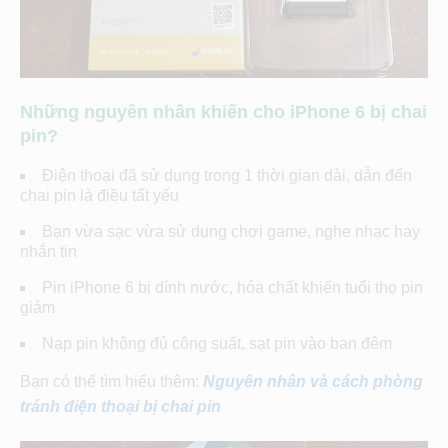
Những nguyên nhân khiến cho iPhone 6 bị chai
pin?
Điện thoại đã sử dụng trong 1 thời gian dài, dẫn đến
chai pin là điều tất yếu
Bạn vừa sạc vừa sử dụng chơi game, nghe nhạc hay
nhắn tin
Pin iPhone 6 bị dính nước, hóa chất khiến tuổi thọ pin
giảm
Nạp pin không đủ công suất, sạt pin vào ban đêm
Bạn có thể tìm hiểu thêm:
Nguyên nhân và cách phòng
tránh điện thoại bị chai pin