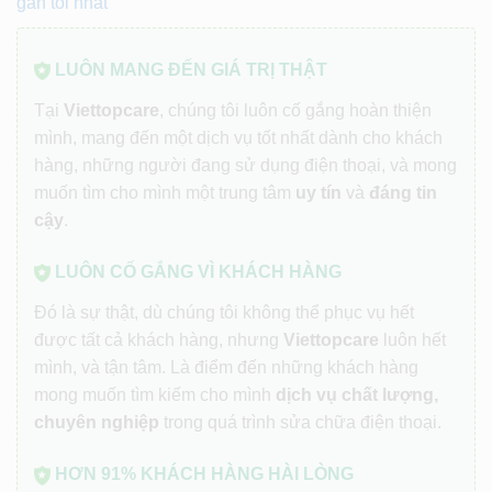
gần tôi nhất
LUÔN MANG ĐẾN GIÁ TRỊ THẬT
Tại
Viettopcare
, chúng tôi luôn cố gắng hoàn thiện
mình, mang đến một dịch vụ tốt nhất dành cho khách
hàng, những người đang sử dụng điện thoại, và mong
muốn tìm cho mình một trung tâm
uy tín
và
đáng tin
cậy
.
LUÔN CỐ GẮNG VÌ KHÁCH HÀNG
Đó là sự thật, dù chúng tôi không thể phục vụ hết
được tất cả khách hàng, nhưng
Viettopcare
luôn hết
mình, và tận tâm. Là điểm đến những khách hàng
mong muốn tìm kiếm cho mình
dịch vụ chất lượng,
chuyên nghiệp
trong quá trình sửa chữa điện thoại.
HƠN 91% KHÁCH HÀNG HÀI LÒNG