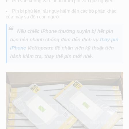
Pin vào không vào, phần trăm pin vẫn giữ nguyên
Pin bị phù lên, rất nguy hiểm đến các bộ phận khác
của máy và đến con người
Nếu chiếc iPhone thường xuyên bị hết pin
bạn nên nhanh chóng đem đến dịch vụ
thay pin
iPhone
Viettopcare để nhân viên kỹ thuật tiến
hành kiểm tra, thay thế pin mới nhé.