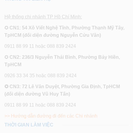
Hệ thống chi nhánh TP Hồ Chí Minh:
✪
CN1: 54 Xô Viết Nghệ Tĩnh, Phường Thạnh Mỹ Tây,
TpHCM (đối diện đường Nguyễn Cửu Vân)
0911 88 99 11 hoặc 088 839 2424
✪
CN2: 236/3 Nguyễn Thái Bình, Phường Bảy Hiền,
TpHCM
0926 33 34 35 hoặc 088 839 2424
✪ CN3: 72 Lê Văn Duyệt, Phường Gia Định, TpHCM
(đối diện đường Vũ Huy Tấn)
0911 88 99 11 hoặc 088 839 2424
>> Hướng dẫn đường đi đến các Chi nhánh
THỜI GIAN LÀM VIỆC