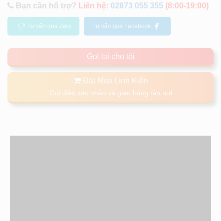
Bạn cần hổ trợ?
Liên hệ:
02873 055 355
(8:00-19:00)
Tư vấn qua Zalo
Tư vấn qua Facebook
Gọi lại cho tôi
Đặt Mua Linh Kiện
Gọi điện xác nhận và giao hàng tận nơi