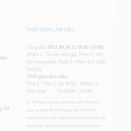
THỜI GIAN LÀM VIỆC
Tổng đài:
0911.88.99.11
(8:00-19:00)
(Phím 1: Tư vấn báo giá, Phím 2: Hỏi
diện
tình trạng máy, Phím 3: Phản ánh chất
lượng)
Thời gian làm việc:
Thứ 2 - Thứ 7: Từ 8h00 - 19h00 (*)
Chủ nhật: Từ 8h00 - 17h00.
(*) Thời gian làm việc buổi trưa: Để chất lượng
g Vũ
phục vụ được tốt nhất, khung giờ 12h-13h30
chúng tôi vẫn nhận máy nhưng không thể sửa lấy
ngay được. Mong quý khách khách thông cảm!