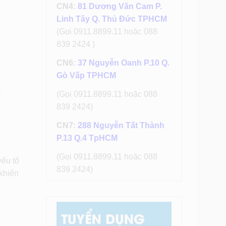
CN4:
81 Dương Văn Cam P.
Linh Tây Q. Thủ Đức TPHCM
(Gọi 0911.8899.11 hoặc 088
839 2424 )
CN6:
37 Nguyễn Oanh P.10 Q.
Gò Vấp TPHCM
t
(Gọi 0911.8899.11 hoặc 088
839 2424)
CN7:
288 Nguyễn Tất Thành
P.13 Q.4 TpHCM
(Gọi 0911.8899.11 hoặc 088
yếu tố
839 2424)
khiến