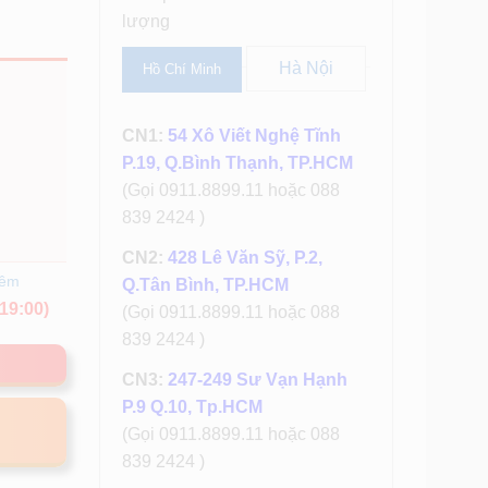
lượng
Hà Nội
Hồ Chí Minh
CN1:
54 Xô Viết Nghệ Tĩnh
P.19, Q.Bình Thạnh, TP.HCM
(Gọi 0911.8899.11 hoặc 088
839 2424 )
CN2:
428 Lê Văn Sỹ, P.2,
hêm
Q.Tân Bình, TP.HCM
19:00)
(Gọi 0911.8899.11 hoặc 088
839 2424 )
CN3:
247-249 Sư Vạn Hạnh
P.9 Q.10, Tp.HCM
(Gọi 0911.8899.11 hoặc 088
839 2424 )