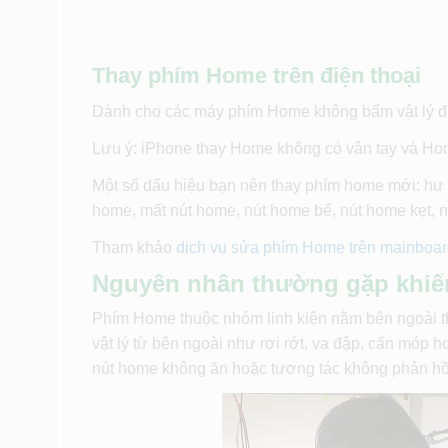
Thay phím Home trên điện thoại
Dành cho các máy phím Home không bấm vật lý đ
Lưu ý: iPhone thay Home không có vân tay và H
Một số dấu hiệu bạn nên thay phím home mới: hư n
home, mất nút home, nút home bể, nút home kẹt, 
Tham khảo
dịch vụ sửa phím Home trên mainboa
Nguyên nhân thường gặp khiến 
Phím Home thuộc nhóm linh kiện nằm bên ngoài thiế
vật lý từ bên ngoài như rơi rớt, va đập, cấn mó
nút home không ăn hoặc tương tác không phản hồ