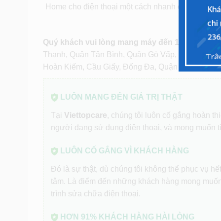
Home cho điện thoại một cách nhanh chóng và ch
Quý khách vui lòng mang máy đến 1 trong các
Thạnh, Quận Tân Bình, Quận Gò Vấp, Quận Thủ 
Hoàn Kiếm, Cầu Giấy, Đống Đa, Quận Hai Bà Trư
LUÔN MANG ĐẾN GIÁ TRỊ THẬT
Tại
Viettopcare
, chúng tôi luôn cố gắng hoàn t
người đang sử dụng điện thoại, và mong muốn t
LUÔN CỐ GẮNG VÌ KHÁCH HÀNG
Đó là sự thật, dù chúng tôi không thể phục vụ h
tâm. Là điểm đến những khách hàng mong muốn
trình sửa chữa điện thoại.
HƠN 91% KHÁCH HÀNG HÀI LÒNG