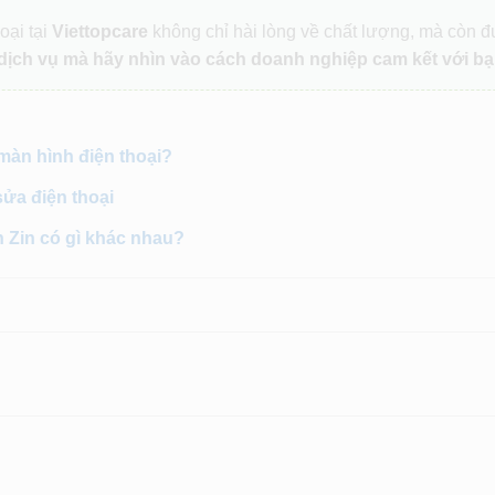
oại tại
Viettopcare
không chỉ hài lòng về chất lượng, mà còn 
dịch vụ mà hãy nhìn vào cách doanh nghiệp cam kết với bạ
 màn hình điện thoại?
sửa điện thoại
h Zin có gì khác nhau?