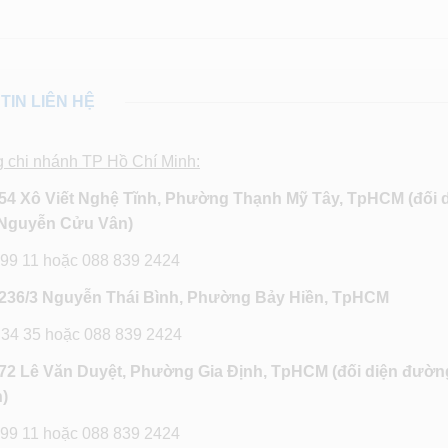
TIN LIÊN HỆ
g chi nhánh TP Hồ Chí Minh:
54 Xô Viết Nghệ Tĩnh, Phường Thạnh Mỹ Tây, TpHCM (đối 
Nguyễn Cửu Vân)
 99 11 hoặc 088 839 2424
236/3 Nguyễn Thái Bình, Phường Bảy Hiền, TpHCM
 34 35 hoặc 088 839 2424
72 Lê Văn Duyệt, Phường Gia Định, TpHCM
(đối diện đườn
)
 99 11 hoặc 088 839 2424