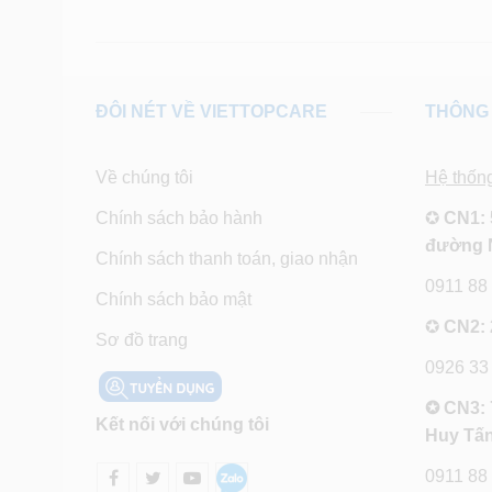
ĐÔI NÉT VỀ VIETTOPCARE
THÔNG 
Về chúng tôi
Hệ thốn
Chính sách bảo hành
✪
CN1: 
đường 
Chính sách thanh toán, giao nhận
0911 88
Chính sách bảo mật
✪
CN2: 
Sơ đồ trang
0926 33
✪ CN3: 
Kết nối với chúng tôi
Huy Tấn
0911 88