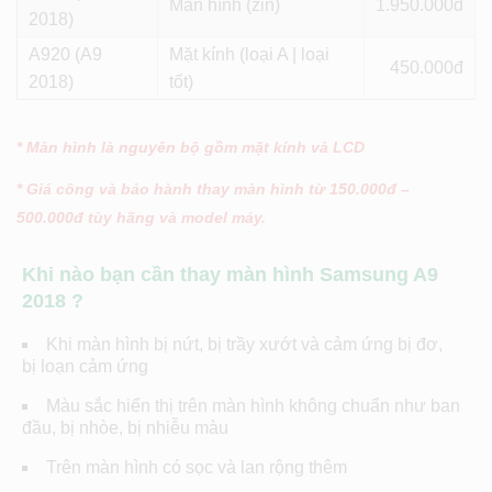
Màn hình (zin)
1.950
2018)
A920 (A9
Mặt kính (loại A | loại
450
2018)
tốt)
* Màn hình là nguyên bộ gồm mặt kính và LCD
* Giá công và bảo hành thay màn hình từ 150.000đ –
500.000đ tùy hãng và model máy.
Khi nào bạn cần thay màn hình Samsung A9
2018 ?
Khi màn hình bị nứt, bị trầy xướt và cảm ứng bị đơ,
bị loạn cảm ứng
Màu sắc hiển thị trên màn hình không chuẩn như ban
đầu, bị nhòe, bị nhiễu màu
Trên màn hình có sọc và lan rộng thêm