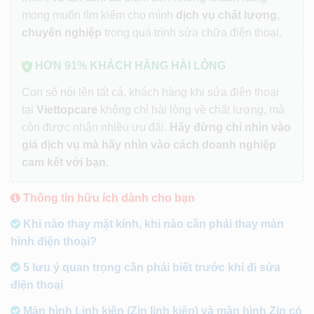
mong muốn tìm kiếm cho mình
dịch vụ chất lượng,
chuyên nghiệp
trong quá trình sửa chữa điện thoại.
HƠN 91% KHÁCH HÀNG HÀI LÒNG
Con số nói lên tất cả, khách hàng khi sửa điện thoại
tại
Viettopcare
không chỉ hài lòng về chất lượng, mà
còn được nhận nhiều ưu đãi.
Hãy đừng chỉ nhìn vào
giá dịch vụ mà hãy nhìn vào cách doanh nghiệp
cam kết với bạn.
Thông tin hữu ích dành cho bạn
Khi nào thay mặt kính, khi nào cần phải thay màn
hình điện thoại?
5 lưu ý quan trọng cần phải biết trước khi đi sửa
điện thoại
Màn hình Linh kiện (Zin linh kiện) và màn hình Zin có