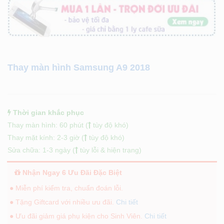
Thay màn hình Samsung A9 2018
Thời gian khắc phục
Thay màn hình: 60 phút (
tùy độ khó)
Thay mặt kính: 2-3 giờ (
tùy độ khó)
Sửa chữa: 1-3 ngày (
tùy lỗi & hiện trạng)
Nhận Ngay 6 Ưu Đãi Đặc Biệt
● Miễn phí kiểm tra, chuẩn đoán lỗi.
● Tặng Giftcard với nhiều ưu đãi.
Chi tiết
● Ưu đãi giảm giá phụ kiện cho Sinh Viên.
Chi tiết