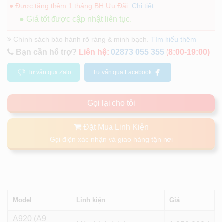
● Được tặng thêm 1 tháng BH Ưu Đãi.
Chi tiết
● Giá tốt được cập nhật liên tục.
Chính sách bảo hành rõ ràng & minh bạch.
Tìm hiểu thêm
Bạn cần hổ trợ?
Liên hệ:
02873 055 355
(8:00-19:00)
Tư vấn qua Zalo
Tư vấn qua Facebook
Gọi lại cho tôi
Đặt Mua Linh Kiện
Gọi điện xác nhận và giao hàng tận nơi
Model
Linh kiện
Giá
A920 (A9