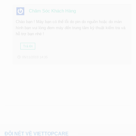
Chăm Sóc Khách Hàng
Chào bạn ! Máy bạn có thể lỗi do pin do nguồn hoặc do màn
hình bạn vui lòng đem máy đến trung tâm kỷ thuật kiểm tra và
hỗ trợ bạn nhé !
Trả lời
05/11/2019 14:35
ĐÔI NÉT VỀ VIETTOPCARE