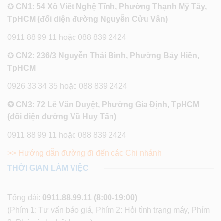
✪
CN1: 54 Xô Viết Nghệ Tĩnh, Phường Thạnh Mỹ Tây,
TpHCM (đối diện đường Nguyễn Cửu Vân)
0911 88 99 11 hoặc 088 839 2424
✪
CN2: 236/3 Nguyễn Thái Bình, Phường Bảy Hiền,
TpHCM
0926 33 34 35 hoặc 088 839 2424
✪ CN3: 72 Lê Văn Duyệt, Phường Gia Định, TpHCM
(đối diện đường Vũ Huy Tấn)
0911 88 99 11 hoặc 088 839 2424
>> Hướng dẫn đường đi đến các Chi nhánh
THỜI GIAN LÀM VIỆC
Tổng đài:
0911.88.99.11
(8:00-19:00)
(Phím 1: Tư vấn báo giá, Phím 2: Hỏi tình trạng máy, Phím