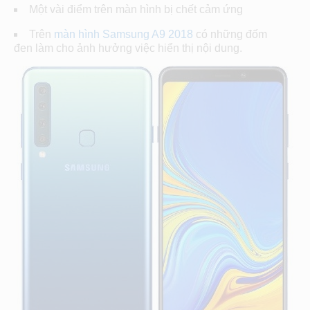
Một vài điểm trên màn hình bị chết cảm ứng
Trên
màn hình Samsung A9 2018
có những đốm
đen làm cho ảnh hưởng việc hiển thị nội dung.