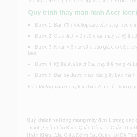
Viettopcare sẽ giảm thêm ngay và luôn 50.000 cho
Quy trình thay màn hình Acer Iconi
Bước 1: Bạn đến Viettopcare và mang theo chi
Bước 2: Giao dịch viên sẽ nhận máy và kỹ thuậ
Bước 3: Nhân viên tư vấn, báo giá cho việc sử
bạn
Bước 4: Kỹ thuật sửa chữa, thay thế xong và bạ
Bước 5: Bạn sẽ được nhận các giấy bảo hành, 
Đến
Viettopcare
ngay khi chiếc Acer của bạn gặp
Quý khách vui lòng mang máy đến 1 trong các
Thạnh, Quận Tân Bình, Quận Gò Vấp, Quận Thủ 
Hoàn Kiếm, Cầu Giấy, Đống Đa, Quận Hai Bà Trư