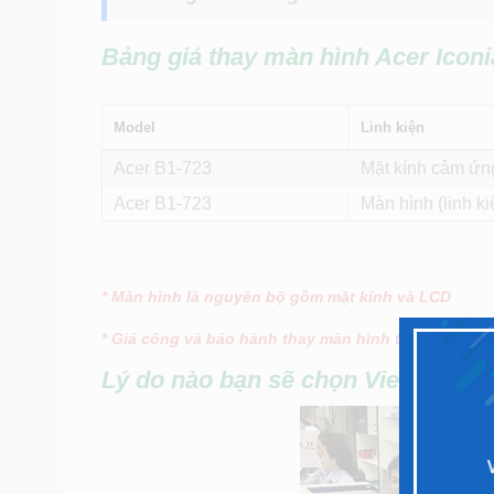
Bảng giá thay màn hình Acer Ico
Model
Linh kiện
Acer B1-723
Mặt kính cảm ứng
Acer B1-723
Màn hình (linh ki
* Màn hình là nguyên bộ gồm mặt kính và LCD
* Giá công và bảo hành thay màn hình từ 150.000đ 
Lý do nào bạn sẽ chọn Viettopcare