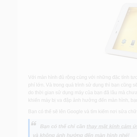
Với màn hình đủ rộng cùng với những đặc tính tươ
phí lớn. Và trong quá trình sử dụng thì bạn cũng
do thời gian sử dụng máy của bạn đã lâu mà chưa t
khiến máy bị va đập ảnh hưởng đến màn hình, bạ
Bạn có thể sẽ lên Google và tìm kiếm nơi sửa chữa
Bạn có thể chỉ cần
thay mặt kính cảm ứ
và không ảnh hưởng đến màn hình nhé!