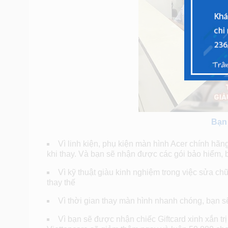
Bạn 
Vì linh kiện, phụ kiện màn hình Acer chính hã
khi thay. Và bạn sẽ nhận được các gói bảo hiểm,
Vì kỹ thuật giàu kinh nghiệm trong việc sửa ch
thay thế
Vì thời gian thay màn hình nhanh chóng, bạn 
Vì bạn sẽ được nhận chiếc Giftcard xinh xắn trị 