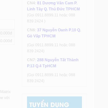
CN4:
81 Dương Văn Cam P.
Linh Tây Q. Thủ Đức TPHCM
(Gọi 0911.8899.11 hoặc 088
839 2424 )
CN6:
37 Nguyễn Oanh P.10 Q.
90
Gò Vấp TPHCM
50
(Gọi 0911.8899.11 hoặc 088
839 2424)
CN7:
288 Nguyễn Tất Thành
P.13 Q.4 TpHCM
(Gọi 0911.8899.11 hoặc 088
839 2424)
 Matrix
me với