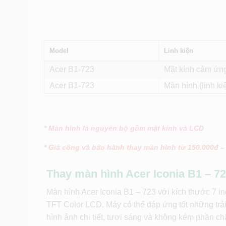
Model
Linh kiện
Acer B1-723
Mặt kính cảm ứng 
Acer B1-723
Màn hình (linh ki
* Màn hình là nguyên bộ gồm mặt kính và LCD
* Giá công và bảo hành thay màn hình từ 150.000đ –
Thay màn hình Acer Iconia B1 – 72
Màn hình Acer Iconia B1 – 723 với kích thước 7 in
TFT Color LCD. Máy có thể đáp ứng tốt những tr
hình ảnh chi tiết, tươi sáng và không kém phần ch