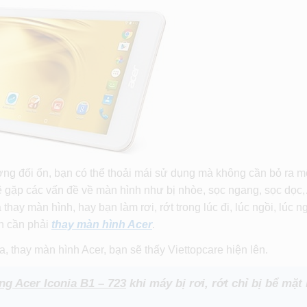
ng đối ổn, bạn có thể thoải mái sử dụng mà không cần bỏ ra mộ
 sẽ gặp các vấn đề về màn hình như bị nhòe, sọc ngang, sọc dọc
hay màn hình, hay bạn làm rơi, rớt trong lúc đi, lúc ngồi, lúc 
n cần phải
thay màn hình Acer
.
, thay màn hình Acer, bạn sẽ thấy Viettopcare hiện lên.
ng Acer Iconia B1 – 723
khi máy bị rơi, rớt chỉ bị bể mặt