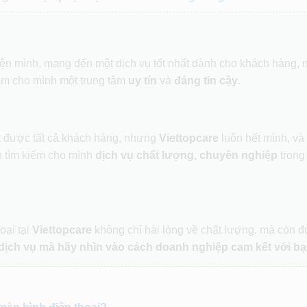
hiện mình, mang đến một dịch vụ tốt nhất dành cho khách hàng,
ìm cho mình một trung tâm
uy tín
và
đáng tin cậy
.
ết được tất cả khách hàng, nhưng
Viettopcare
luôn hết mình, và
 tìm kiếm cho mình
dịch vụ chất lượng, chuyên nghiệp
trong
oại tại
Viettopcare
không chỉ hài lòng về chất lượng, mà còn 
dịch vụ mà hãy nhìn vào cách doanh nghiệp cam kết với bạ