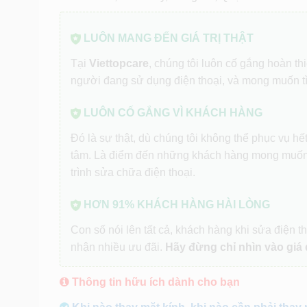
LUÔN MANG ĐẾN GIÁ TRỊ THẬT
Tại
Viettopcare
, chúng tôi luôn cố gắng hoàn t
người đang sử dụng điện thoại, và mong muốn t
LUÔN CỐ GẮNG VÌ KHÁCH HÀNG
Đó là sự thật, dù chúng tôi không thể phục vụ h
tâm. Là điểm đến những khách hàng mong muốn
trình sửa chữa điện thoại.
HƠN 91% KHÁCH HÀNG HÀI LÒNG
Con số nói lên tất cả, khách hàng khi sửa điện th
nhận nhiều ưu đãi.
Hãy đừng chỉ nhìn vào giá 
Thông tin hữu ích dành cho bạn