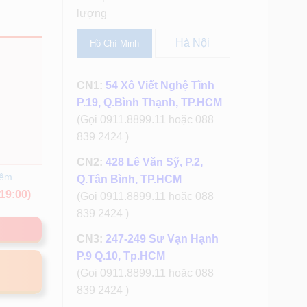
lượng
Hà Nội
Hồ Chí Minh
CN1:
54 Xô Viết Nghệ Tĩnh
P.19, Q.Bình Thạnh, TP.HCM
(Gọi 0911.8899.11 hoặc 088
839 2424 )
CN2:
428 Lê Văn Sỹ, P.2,
hêm
Q.Tân Bình, TP.HCM
19:00)
(Gọi 0911.8899.11 hoặc 088
839 2424 )
CN3:
247-249 Sư Vạn Hạnh
P.9 Q.10, Tp.HCM
(Gọi 0911.8899.11 hoặc 088
839 2424 )