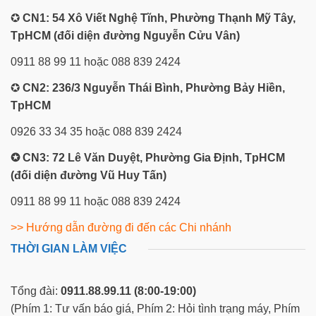
✪
CN1: 54 Xô Viết Nghệ Tĩnh, Phường Thạnh Mỹ Tây,
TpHCM (đối diện đường Nguyễn Cửu Vân)
0911 88 99 11 hoặc 088 839 2424
✪
CN2: 236/3 Nguyễn Thái Bình, Phường Bảy Hiền,
TpHCM
0926 33 34 35 hoặc 088 839 2424
✪ CN3: 72 Lê Văn Duyệt, Phường Gia Định, TpHCM
(đối diện đường Vũ Huy Tấn)
0911 88 99 11 hoặc 088 839 2424
>> Hướng dẫn đường đi đến các Chi nhánh
THỜI GIAN LÀM VIỆC
Tổng đài:
0911.88.99.11
(8:00-19:00)
(Phím 1: Tư vấn báo giá, Phím 2: Hỏi tình trạng máy, Phím