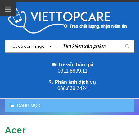
Tất cả danh mục
Tư vấn báo giá
0911.8899.11
Phản ánh dịch vụ
088.839.2424
DANH MỤC
Acer