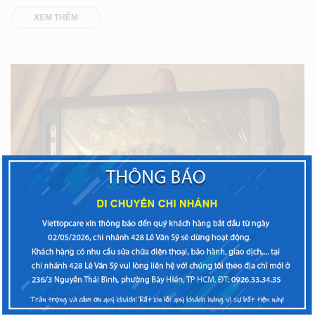
XEM THÊM
CHIA SẺ