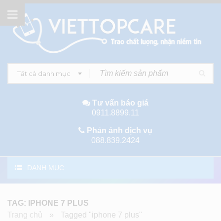
Tất cả danh mục
Tư vấn báo giá
0911.8899.11
Phản ánh dịch vụ
088.839.2424
DANH MỤC
TAG: IPHONE 7 PLUS
Trang chủ
»
Tagged "iphone 7 plus"