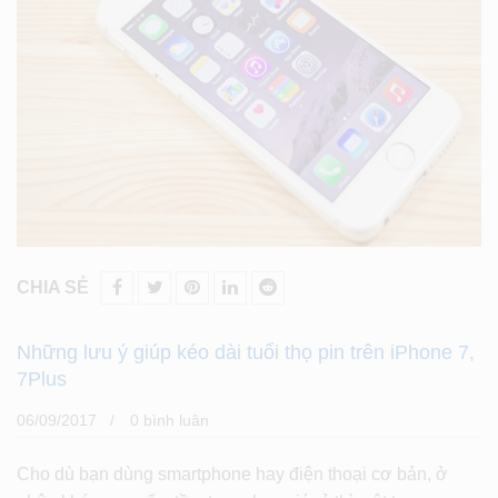
CHIA SẺ
Những lưu ý giúp kéo dài tuổi thọ pin trên iPhone 7,
7Plus
06/09/2017
0 bình luân
Cho dù bạn dùng smartphone hay điện thoại cơ bản, ở