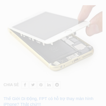
CHIA SẺ
Thế Giới Di Động, FPT có hỗ trợ thay màn hình
iPhone? Thật chứ!!!