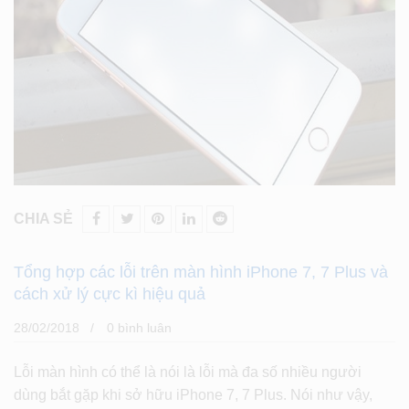
CHIA SẺ
Tổng hợp các lỗi trên màn hình iPhone 7, 7 Plus và
cách xử lý cực kì hiệu quả
28/02/2018
0 bình luân
Lỗi màn hình có thể là nói là lỗi mà đa số nhiều người
dùng bắt gặp khi sở hữu iPhone 7, 7 Plus. Nói như vậy,