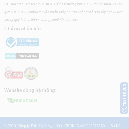
(*) Thời gian làm việc buổi trưa: Để chất lượng phục vụ được tốt nhất, khung
giờ 12h-13h30 chúng tôi vẫn nhận máy nhưng không thể sửa lấy ngay được.
Mong quý khách khách thông cảm! Xin cảm ơn!
Chứng nhận bởi:
Website cùng hệ thống:
© 2018. Công ty TNHH Việt Vạn Nhất. GPDKKD số 0313365760 do Sở Kế