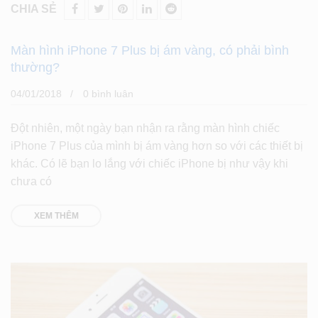
CHIA SẺ
Màn hình iPhone 7 Plus bị ám vàng, có phải bình
thường?
04/01/2018
0 bình luân
Đột nhiên, một ngày bạn nhận ra rằng màn hình chiếc
iPhone 7 Plus của mình bị ám vàng hơn so với các thiết bị
khác. Có lẽ bạn lo lắng với chiếc iPhone bị như vậy khi
chưa có
XEM THÊM