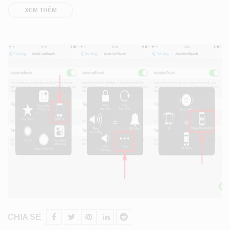
XEM THÊM
CHIA SẺ