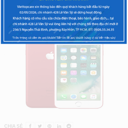
XEM THÊM
CHIA SẺ