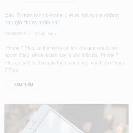
Các lỗi màn hình iPhone 7 Plus mà Apple không
bao giờ “thừa nhận sai”
13/03/2018
0 bình luân
iPhone 7 Plus, có thể nói là cái tên khá quen thuộc với
người dùng, kể cả là bạn hay là bản thân tôi. iPhone 7
Plus có thiết kế đẹp, cấu hình mạnh mẽ, màn hình iPhone
7 Plus
XEM THÊM