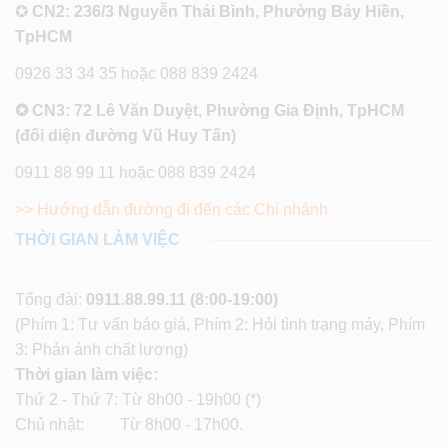
✪
CN2: 236/3 Nguyễn Thái Bình, Phường Bảy Hiền,
TpHCM
0926 33 34 35 hoặc 088 839 2424
✪ CN3: 72 Lê Văn Duyệt, Phường Gia Định, TpHCM
(đối diện đường Vũ Huy Tấn)
0911 88 99 11 hoặc 088 839 2424
>> Hướng dẫn đường đi đến các Chi nhánh
THỜI GIAN LÀM VIỆC
Tổng đài:
0911.88.99.11
(8:00-19:00)
(Phím 1: Tư vấn báo giá, Phím 2: Hỏi tình trạng máy, Phím
3: Phản ánh chất lượng)
Thời gian làm việc:
Thứ 2 - Thứ 7: Từ 8h00 - 19h00 (*)
Chủ nhật: Từ 8h00 - 17h00.