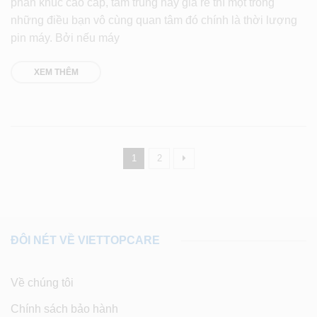
phân khúc cao cấp, tầm trung hay giá rẻ thì một trong
những điều bạn vô cùng quan tâm đó chính là thời lượng
pin máy. Bởi nếu máy
XEM THÊM
1
2
ĐÔI NÉT VỀ VIETTOPCARE
Về chúng tôi
Chính sách bảo hành