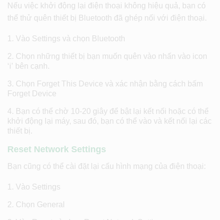
Nếu việc khởi động lại điện thoại không hiệu quả, bạn có
thể thử quên thiết bị Bluetooth đã ghép nối với điện thoại.
Vào Settings và chọn Bluetooth
Chọn những thiết bị bạn muốn quên vào nhấn vào icon
‘i’ bên cạnh.
Chọn Forget This Device và xác nhận bằng cách bấm
Forget Device
Bạn có thể chờ 10-20 giây để bật lại kết nối hoặc có thể
khởi động lại máy, sau đó, bạn có thể vào và kết nối lại các
thiết bị.
Reset Network Settings
Bạn cũng có thể cài đặt lại cấu hình mạng của điện thoại:
Vào Settings
Chọn General