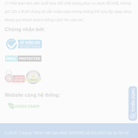
(*) Thời gian làm việc buổi trưa: Để chất lượng phục vụ được tốt nhất, khung
giờ 12h-13h30 chúng tôi vẫn nhận máy nhưng không thể sửa lấy ngay được.
Mong quý khách khách thông cảm! Xin cảm ơn!
Chứng nhận bởi:
Website cùng hệ thống:
© 2018. Công ty TNHH Việt Vạn Nhất. GPDKKD số 0313365760 do Sở Kế