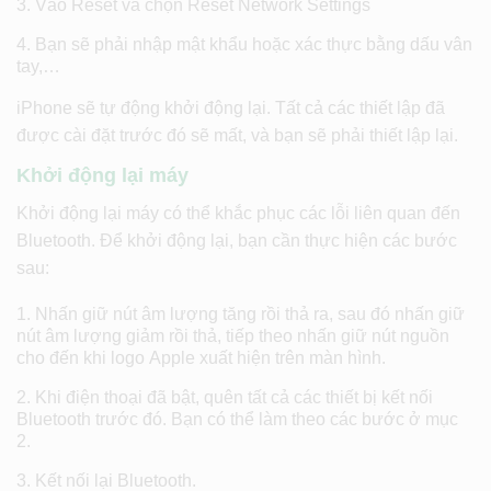
Vào Reset và chọn Reset Network Settings
Bạn sẽ phải nhập mật khẩu hoặc xác thực bằng dấu vân
tay,…
iPhone sẽ tự động khởi động lại. Tất cả các thiết lập đã
được cài đặt trước đó sẽ mất, và bạn sẽ phải thiết lập lại.
Khởi động lại máy
Khởi động lại máy có thể khắc phục các lỗi liên quan đến
Bluetooth. Để khởi động lại, bạn cần thực hiện các bước
sau:
Nhấn giữ nút âm lượng tăng rồi thả ra, sau đó nhấn giữ
nút âm lượng giảm rồi thả, tiếp theo nhấn giữ nút nguồn
cho đến khi logo Apple xuất hiện trên màn hình.
Khi điện thoại đã bật, quên tất cả các thiết bị kết nối
Bluetooth trước đó. Bạn có thể làm theo các bước ở mục
2.
Kết nối lại Bluetooth.