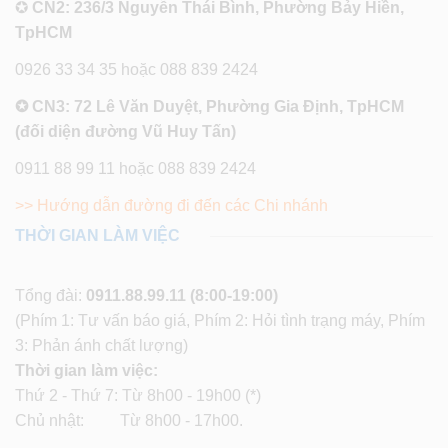
✪
CN2: 236/3 Nguyễn Thái Bình, Phường Bảy Hiền,
TpHCM
0926 33 34 35 hoặc 088 839 2424
✪ CN3: 72 Lê Văn Duyệt, Phường Gia Định, TpHCM
(đối diện đường Vũ Huy Tấn)
0911 88 99 11 hoặc 088 839 2424
>> Hướng dẫn đường đi đến các Chi nhánh
THỜI GIAN LÀM VIỆC
Tổng đài:
0911.88.99.11
(8:00-19:00)
(Phím 1: Tư vấn báo giá, Phím 2: Hỏi tình trạng máy, Phím
3: Phản ánh chất lượng)
Thời gian làm việc:
Thứ 2 - Thứ 7: Từ 8h00 - 19h00 (*)
Chủ nhật: Từ 8h00 - 17h00.