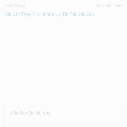
16/10/2022
0 bình luân
Địa Chỉ Thay Pin Iphone Uy Tín Tại Sài Gòn