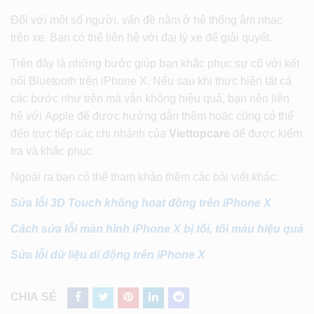
Đối với một số người, vấn đề nằm ở hệ thống âm nhạc
trên xe. Bạn có thể liên hệ với đại lý xe để giải quyết.
Trên đây là những bước giúp bạn khắc phục sự cố với kết
nối Bluetooth trên iPhone X. Nếu sau khi thực hiện tất cả
các bước như trên mà vẫn không hiệu quả, bạn nên liên
hệ với Apple để được hướng dẫn thêm hoặc cũng có thể
đến trực tiếp các chi nhánh của
Viettopcare
để được kiểm
tra và khắc phục.
Ngoài ra bạn có thể tham khảo thêm các bài viết khác:
Sửa lỗi 3D Touch không hoạt động trên iPhone X
Cách sửa lỗi màn hình iPhone X bị tối, tối màu hiệu quả
Sửa lỗi dữ liệu di động trên iPhone X
CHIA SẺ