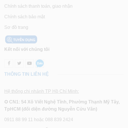
Chính sách thanh toán, giao nhận
Chính sách bảo mật
Sơ đồ trang
Kết nối với chúng tôi
THÔNG TIN LIÊN HỆ
Hệ thống chi nhánh TP Hồ Chí Minh:
✪
CN1: 54 Xô Viết Nghệ Tĩnh, Phường Thạnh Mỹ Tây,
TpHCM (đối diện đường Nguyễn Cửu Vân)
0911 88 99 11 hoặc 088 839 2424