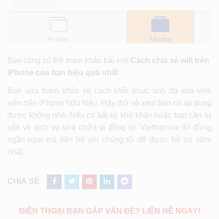
Bạn cũng có thể tham khảo bài viết
Cách chia sẻ wifi trên
iPhone của bạn hiệu quả nhất
Bạn vừa tham khảo về cách khôi phục ảnh đã xóa vĩnh
viễn trên iPhone hữu hiệu. Hãy thử và xem bạn có áp dụng
được không nhé. Nếu có bất kỳ khó khăn hoặc bạn cần tư
vấn về dịch vụ sửa chữa di động tại Viettopcare thì đừng
ngần ngại mà liên hệ với chúng tôi để được hỗ trợ sớm
nhất.
CHIA SẺ
ĐIỆN THOẠI BẠN GẶP VẤN ĐỀ? LIÊN HỆ NGAY!