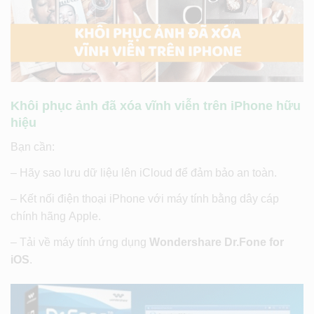
Khôi phục ảnh đã xóa vĩnh viễn trên iPhone hữu
hiệu
Bạn cần:
– Hãy sao lưu dữ liệu lên iCloud để đảm bảo an toàn.
– Kết nối điện thoại iPhone với máy tính bằng dây cáp
chính hãng Apple.
– Tải về máy tính ứng dụng
Wondershare Dr.Fone for
iOS
.