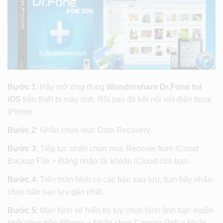
Bước 1
: Hãy mở ứng dụng
Wondershare Dr.Fone for
iOS
trên thiết bị máy tính. Rồi sau đó kết nối với điện thoại
iPhone.
Bước 2
: Nhấn chọn mục Data Recovery.
Bước 3
: Tiếp tục nhấn chọn mục Recover from iCloud
Backup File > Đăng nhập tài khoản iCloud của bạn.
Bước 4
: Trên màn hình có các bản sao lưu, bạn hãy nhấn
chọn bản sao lưu gần nhất.
Bước 5
: Màn hình sẽ hiển thị tùy chọn hình ảnh bạn muốn
khôi phục trên iPhone > Nhấn chọn Camera Roll > Nhấn