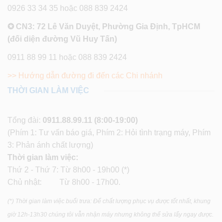
0926 33 34 35 hoặc 088 839 2424
✪ CN3: 72 Lê Văn Duyệt, Phường Gia Định, TpHCM
(đối diện đường Vũ Huy Tấn)
0911 88 99 11 hoặc 088 839 2424
>> Hướng dẫn đường đi đến các Chi nhánh
THỜI GIAN LÀM VIỆC
Tổng đài:
0911.88.99.11
(8:00-19:00)
(Phím 1: Tư vấn báo giá, Phím 2: Hỏi tình trạng máy, Phím
3: Phản ánh chất lượng)
Thời gian làm việc:
Thứ 2 - Thứ 7: Từ 8h00 - 19h00 (*)
Chủ nhật: Từ 8h00 - 17h00.
(*) Thời gian làm việc buổi trưa: Để chất lượng phục vụ được tốt nhất, khung
giờ 12h-13h30 chúng tôi vẫn nhận máy nhưng không thể sửa lấy ngay được.