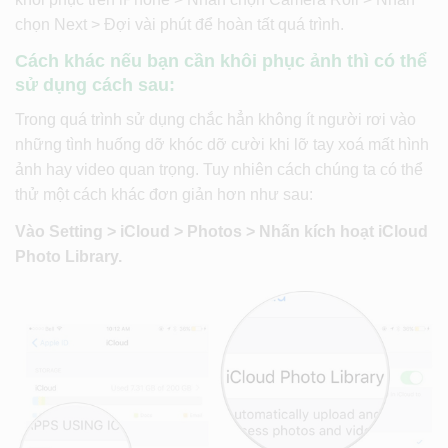
chọn Next > Đợi vài phút để hoàn tất quá trình.
Cách khác nếu bạn cần khôi phục ảnh thì có thể
sử dụng cách sau:
Trong quá trình sử dụng chắc hẳn không ít người rơi vào
những tình huống dỡ khóc dỡ cười khi lỡ tay xoá mất hình
ảnh hay video quan trọng. Tuy nhiên cách chúng ta có thể
thử một cách khác đơn giản hơn như sau:
Vào Setting > iCloud > Photos > Nhấn kích hoạt iCloud
Photo Library.