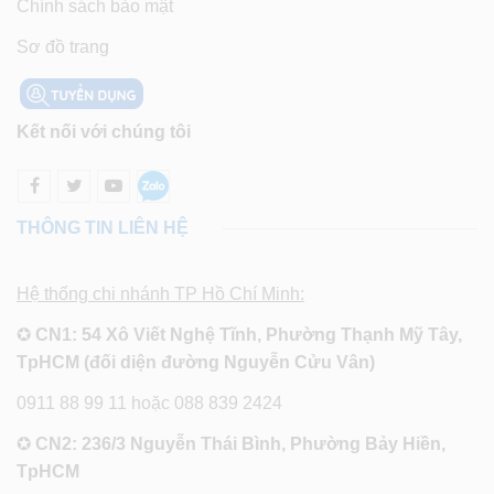
Chính sách bảo mật
Sơ đồ trang
Kết nối với chúng tôi
THÔNG TIN LIÊN HỆ
Hệ thống chi nhánh TP Hồ Chí Minh:
✪
CN1: 54 Xô Viết Nghệ Tĩnh, Phường Thạnh Mỹ Tây,
TpHCM (đối diện đường Nguyễn Cửu Vân)
0911 88 99 11 hoặc 088 839 2424
✪
CN2: 236/3 Nguyễn Thái Bình, Phường Bảy Hiền,
TpHCM