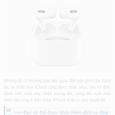
Những lỗi cũ thường gặp liên quan đến bàn phím ảo, danh
bạ, tin nhắn hay iCloud cũng được khắc phục trên hệ điều
hành mới nhất này. Hiện tượng đơ, cứng khi vuốt màn
hình cảm ứng ở điện thoại iPhone X được giải quyết tốt.
>>> Bạn có thể tham khảo thêm dịch vụ
thay