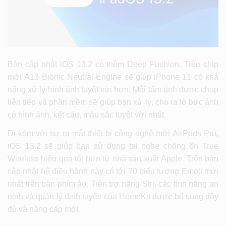
Bản cập nhật iOS 13.2 có thêm Deep Fushion. Trên chip
mới A13 Bionic Neutral Engine sẽ giúp iPhone 11 có khả
năng xử lý hình ảnh tuyệt vời hơn. Mỗi tấm ảnh được chụp
liên tiếp và phần mềm sẽ giúp bạn xử lý, cho ra lò bức ảnh
có hình ảnh, kết cấu, màu sắc tuyệt vời nhất.
Đi kèm với sự ra mắt thiết bị công nghệ mới AirPods Pro,
iOS 13.2 sẽ giúp bạn sử dụng tai nghe chống ồn True
Wireless hiệu quả tốt hơn từ nhà sản xuất Apple. Trên bản
cập nhật hệ điều hành này có tới 70 biểu tượng Emoji mới
nhất trên bàn phím ảo. Trên trợ năng Siri, các tính năng an
ninh và quản lý định tuyến của HomeKit được bổ sung đầy
đủ và nâng cấp mới.