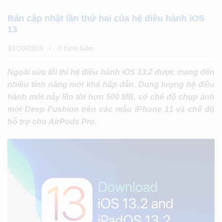
Bản cập nhật lần thứ hai của hệ điều hành iOS
13
31/10/2019
0 bình luân
Ngoài sửa lỗi thì hệ điều hành iOS 13.2 được mang đến
nhiều tính năng mới khá hấp dẫn. Dung lượng hệ điều
hành mới này lên tới hơn 500 MB, có chế độ chụp ảnh
mới Deep Fushion trên các mẫu iPhone 11 và chế độ
hỗ trợ cho AirPods Pro.