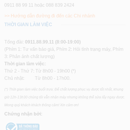
0911 88 99 11 hoặc 088 839 2424
>> Hướng dẫn đường đi đến các Chi nhánh
THỜI GIAN LÀM VIỆC
Tổng đài:
0911.88.99.11
(8:00-19:00)
(Phím 1: Tư vấn báo giá, Phím 2: Hỏi tình trạng máy, Phím
3: Phản ánh chất lượng)
Thời gian làm việc:
Thứ 2 - Thứ 7: Từ 8h00 - 19h00 (*)
Chủ nhật: Từ 8h00 - 17h00.
(*) Thời gian làm việc buổi trưa: Để chất lượng phục vụ được tốt nhất, khung
giờ 12h-13h30 chúng tôi vẫn nhận máy nhưng không thể sửa lấy ngay được.
Mong quý khách khách thông cảm! Xin cảm ơn!
Chứng nhận bởi: