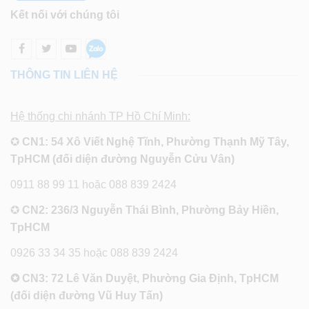
Kết nối với chúng tôi
THÔNG TIN LIÊN HỆ
Hệ thống chi nhánh TP Hồ Chí Minh:
✪
CN1: 54 Xô Viết Nghệ Tĩnh, Phường Thạnh Mỹ Tây,
TpHCM (đối diện đường Nguyễn Cửu Vân)
0911 88 99 11 hoặc 088 839 2424
✪
CN2: 236/3 Nguyễn Thái Bình, Phường Bảy Hiền,
TpHCM
0926 33 34 35 hoặc 088 839 2424
✪ CN3: 72 Lê Văn Duyệt, Phường Gia Định, TpHCM
(đối diện đường Vũ Huy Tấn)