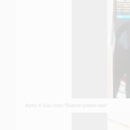
Bước 4: Bạn chọn “Reboot system now”