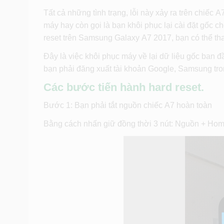
Tất cả những tình trạng, lỗi này xảy ra trên chiếc
máy hay còn gọi là bạn khôi phục lại cài đặt gốc 
reset trên Samsung Galaxy A7 2017, bạn có thể th
Đây là việc khôi phục máy về lại dữ liệu gốc ban đ
bạn phải đăng xuất tài khoản Google, Samsung tro
Các bước tiến hành hard reset.
Bước 1: Bạn phải tắt nguồn chiếc A7 hoàn toàn
Bằng cách nhấn giữ đồng thời 3 nút: Nguồn + Hom