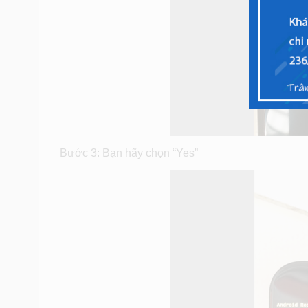
Bước 3: Bạn hãy chọn “Yes”