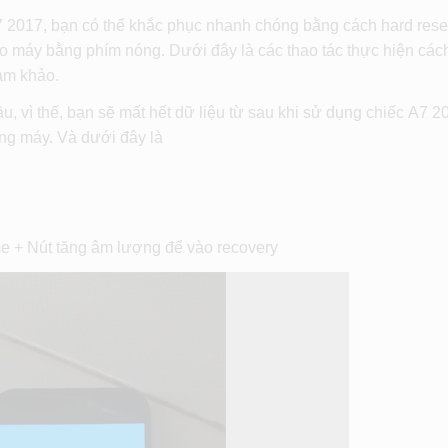
 A7 2017, bạn có thể khắc phục nhanh chóng bằng cách hard rese
cho máy bằng phím nóng. Dưới đây là các thao tác thực hiện các
am khảo.
ầu, vì thế, bạn sẽ mất hết dữ liệu từ sau khi sử dụng chiếc A7 2
ng máy. Và dưới đây là
e + Nút tăng âm lượng để vào recovery