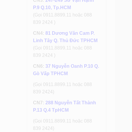
CN3:
247-249 Sư Vạn Hạnh
P.9 Q.10, Tp.HCM
(Gọi 0911.8899.11 hoặc 088
839 2424 )
CN4:
81 Dương Văn Cam P.
Linh Tây Q. Thủ Đức TPHCM
(Gọi 0911.8899.11 hoặc 088
839 2424 )
CN6:
37 Nguyễn Oanh P.10 Q.
Gò Vấp TPHCM
(Gọi 0911.8899.11 hoặc 088
839 2424)
CN7:
288 Nguyễn Tất Thành
P.13 Q.4 TpHCM
(Gọi 0911.8899.11 hoặc 088
839 2424)