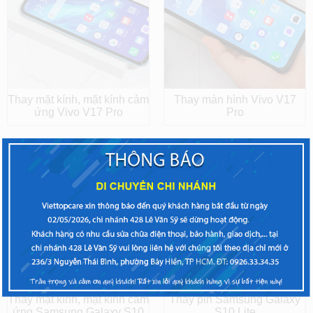
Thay mặt kính, mặt kính cảm
Thay màn hình Vivo V17
ứng Vivo V17 Pro
Pro
Thay mặt kính, mặt kính cảm
Thay pin Samsung Galaxy
ứng Samsung Galaxy S10
S10 Lite