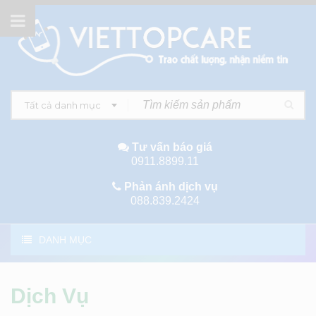
Tất cả danh mục
Tư vấn báo giá
0911.8899.11
Phản ánh dịch vụ
088.839.2424
DANH MỤC
Dịch Vụ