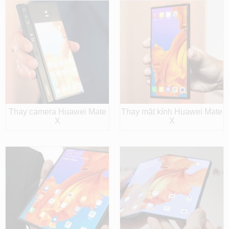
Thay camera Huawei Mate
Thay mặt kính Huawei Mate
X
X