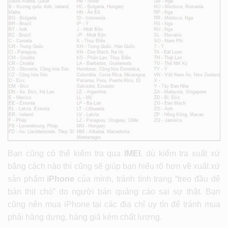
Bạn cũng có thể kiểm tra qua
IMEI
, dù kiểm tra xuất xứ
bằng cách nào thì cũng sẽ giúp bạn hiểu rõ hơn về xuất xứ
sản phẩm
iPhone
của mình, tránh tình trạng “treo đầu dê
bán thịt chó” do người bán quảng cáo sai sự thật. Bạn
cũng nên mua iPhone tại các địa chỉ uy tín để tránh mua
phải hàng dựng, hàng giả kém chất lượng.