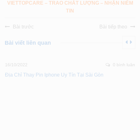
VIETTOPCARE – TRAO CHẤT LƯỢNG – NHẬN NIỀM
TIN
Bài trước
Bài tiếp theo
Bài viết liên quan
16/10/2022
0 bình luân
Địa Chỉ Thay Pin Iphone Uy Tín Tại Sài Gòn