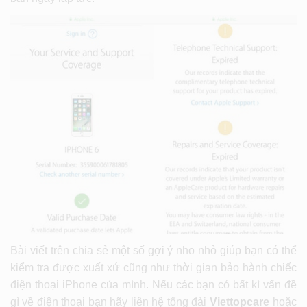
Bài viết trên chia sẻ một số gợi ý nho nhỏ giúp bạn có thể
kiểm tra được xuất xứ cũng như thời gian bảo hành chiếc
điện thoại iPhone của mình. Nếu các bạn có bất kì vấn đề
gì về điện thoại bạn hãy liên hệ tổng đài
Viettopcare
hoặc