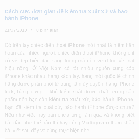
Cách cực đơn giản để kiểm tra xuất xứ và bảo
hành iPhone
21/07/2019
0 bình luân
Có trên tay chiếc điện thoại
iPhone
mới nhất là niềm hân
hoan của nhiều người, chiếc điện thoại iPhone không chỉ
có vẻ đẹp hiện đại, sang trọng mà còn vượt trội về mặt
hiệu năng. Ở Việt Nam có rất nhiều nguồn cung cấp
iPhone khác nhau, hàng xách tay, hàng mới quốc tế chính
hãng được phân phối từ trung tâm ủy quyền, hàng iPhone
lock, hàng dựng… khó kiểm soát được chất lượng sản
phẩm nên bạn cần
kiểm tra xuất xứ, bảo hành iPhone
.
Bạn đã kiểm tra xuất xứ, bảo hành iPhone được chưa?
Nếu như việc này bạn chưa từng làm qua và không biết
bắt đầu như thế nào thì hãy cùng
Viettopcare
tham khảo
bài viết sau đây và cùng thực hiện nhé.