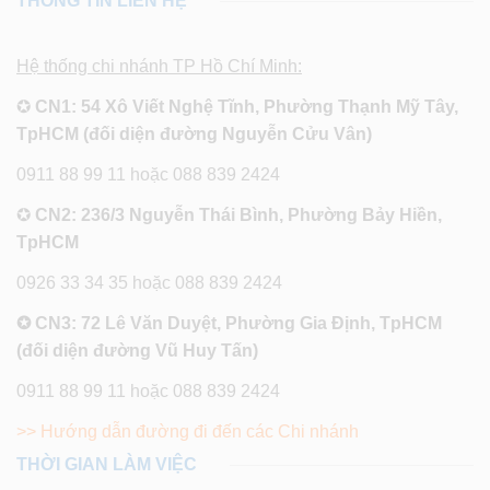
THÔNG TIN LIÊN HỆ
Hệ thống chi nhánh TP Hồ Chí Minh:
✪
CN1: 54 Xô Viết Nghệ Tĩnh, Phường Thạnh Mỹ Tây,
TpHCM (đối diện đường Nguyễn Cửu Vân)
0911 88 99 11 hoặc 088 839 2424
✪
CN2: 236/3 Nguyễn Thái Bình, Phường Bảy Hiền,
TpHCM
0926 33 34 35 hoặc 088 839 2424
✪ CN3: 72 Lê Văn Duyệt, Phường Gia Định, TpHCM
(đối diện đường Vũ Huy Tấn)
0911 88 99 11 hoặc 088 839 2424
>> Hướng dẫn đường đi đến các Chi nhánh
THỜI GIAN LÀM VIỆC