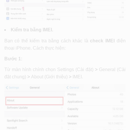
Kiểm tra bằng IMEI.
Bạn có thể kiểm tra bằng cách khác là
check IMEI
điện
thoại iPhone. Cách thực hiện:
Bước 1:
Từ màn hình chính chọn Settings (Cài đặt)
>
General (Cài
đặt chung)
>
About (Giới thiệu)
>
IMEI.