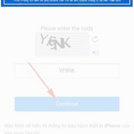
Màn hình sẽ hiển thị thông tin bảo hành thiết bị
iPhone
của
bạn ngay lập tức.