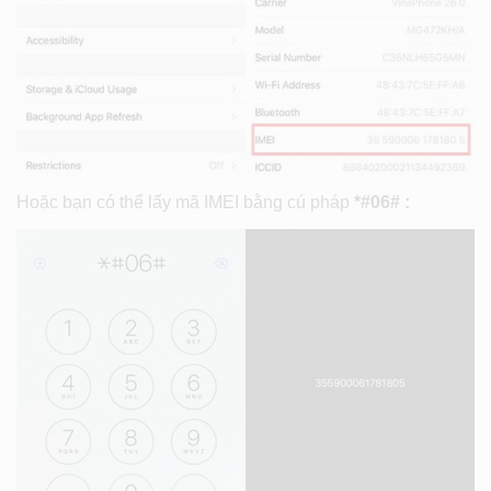
Hoặc bạn có thể lấy mã IMEI bằng cú pháp
*#06# :