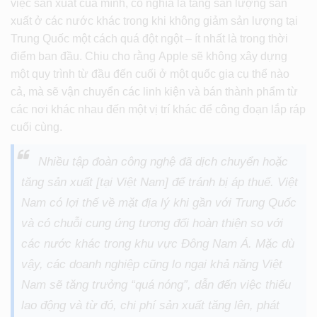
việc sản xuất của mình, có nghĩa là tăng sản lượng sản
xuất ở các nước khác trong khi không giảm sản lượng tại
Trung Quốc một cách quá đột ngột – ít nhất là trong thời
điểm ban đầu. Chiu cho rằng Apple sẽ không xây dựng
một quy trình từ đầu đến cuối ở một quốc gia cụ thể nào
cả, mà sẽ vận chuyển các linh kiện và bán thành phẩm từ
các nơi khác nhau đến một vị trí khác để công đoạn lắp ráp
cuối cùng.
Nhiều tập đoàn công nghệ đã dịch chuyển hoặc
tăng sản xuất [tại Việt Nam] để tránh bị áp thuế. Việt
Nam có lợi thế về mặt địa lý khi gần với Trung Quốc
và có chuỗi cung ứng tương đối hoàn thiện so với
các nước khác trong khu vực Đông Nam Á. Mặc dù
vậy, các doanh nghiệp cũng lo ngại khả năng Việt
Nam sẽ tăng trưởng “quá nóng”, dẫn đến việc thiếu
lao động và từ đó, chi phí sản xuất tăng lên, phát