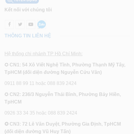
Kết nối với chúng tôi
THÔNG TIN LIÊN HỆ
Hệ thống chi nhánh TP Hồ Chí Minh:
✪
CN1: 54 Xô Viết Nghệ Tĩnh, Phường Thạnh Mỹ Tây,
TpHCM (đối diện đường Nguyễn Cửu Vân)
0911 88 99 11 hoặc 088 839 2424
✪
CN2: 236/3 Nguyễn Thái Bình, Phường Bảy Hiền,
TpHCM
0926 33 34 35 hoặc 088 839 2424
✪ CN3: 72 Lê Văn Duyệt, Phường Gia Định, TpHCM
(đối diện đường Vũ Huy Tấn)