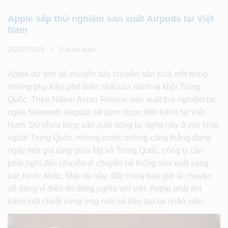
Apple sắp thử nghiệm sản xuất Airpods tại Việt
Nam
25/07/2019
0 bình luân
Apple dự tính sẽ chuyển dây chuyền sản xuất một trong
những phụ kiện phổ biến nhất của mình ra khỏi Trung
Quốc. Theo Nikkei Asian Review, sản xuất thử nghiệm tai
nghe bluetooth Airpods sẽ sớm được tiến hành tại Việt
Nam. Dù chưa từng sản xuất dòng tai nghe này ở nơi khác
ngoài Trung Quốc, nhưng trước những căng thẳng đang
ngày một gia tăng giữa Mỹ và Trung Quốc, công ty cần
phải nghĩ đến chuyện di chuyển hệ thống sản xuất sang
các nước khác. Mặc dù vậy, đây chưa bao giờ là chuyện
dễ dàng vì điều đó đồng nghĩa với việc Apple phải tìm
kiếm một chuỗi cung ứng mới và đào tạo lại nhân viên.