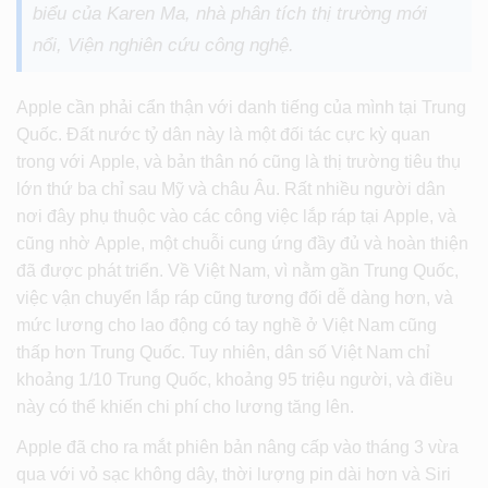
biểu của Karen Ma, nhà phân tích thị trường mới
nổi, Viện nghiên cứu công nghệ.
Apple cần phải cẩn thận với danh tiếng của mình tại Trung
Quốc. Đất nước tỷ dân này là một đối tác cực kỳ quan
trong với Apple, và bản thân nó cũng là thị trường tiêu thụ
lớn thứ ba chỉ sau Mỹ và châu Âu. Rất nhiều người dân
nơi đây phụ thuộc vào các công việc lắp ráp tại Apple, và
cũng nhờ Apple, một chuỗi cung ứng đầy đủ và hoàn thiện
đã được phát triển. Về Việt Nam, vì nằm gần Trung Quốc,
việc vận chuyển lắp ráp cũng tương đối dễ dàng hơn, và
mức lương cho lao động có tay nghề ở Việt Nam cũng
thấp hơn Trung Quốc. Tuy nhiên, dân số Việt Nam chỉ
khoảng 1/10 Trung Quốc, khoảng 95 triệu người, và điều
này có thể khiến chi phí cho lương tăng lên.
Apple đã cho ra mắt phiên bản nâng cấp vào tháng 3 vừa
qua với vỏ sạc không dây, thời lượng pin dài hơn và Siri