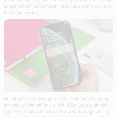
tăng lên nhanh chóng một khi tất cả các quy trình sản xuất
hoạt động trơn tru.”
Nhà phân tích chuỗi cung ứng Chiu Shih-fang, hiện đang
làm việc tại Viện nghiên cứu kinh tế Đài Loan, nhận định
Apple sẽ sử dụng chiến lược “Trung Quốc cộng một” cho