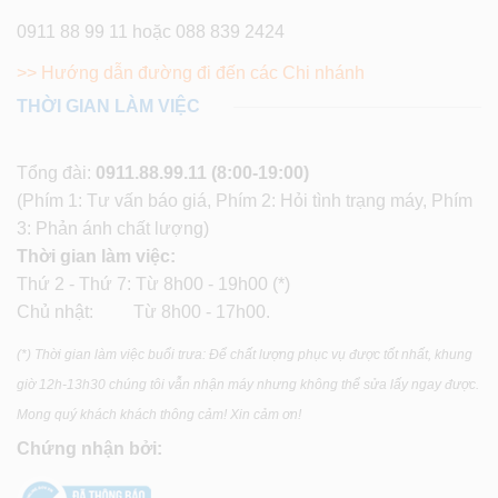
0911 88 99 11 hoặc 088 839 2424
>> Hướng dẫn đường đi đến các Chi nhánh
THỜI GIAN LÀM VIỆC
Tổng đài:
0911.88.99.11
(8:00-19:00)
(Phím 1: Tư vấn báo giá, Phím 2: Hỏi tình trạng máy, Phím
3: Phản ánh chất lượng)
Thời gian làm việc:
Thứ 2 - Thứ 7: Từ 8h00 - 19h00 (*)
Chủ nhật: Từ 8h00 - 17h00.
(*) Thời gian làm việc buổi trưa: Để chất lượng phục vụ được tốt nhất, khung
giờ 12h-13h30 chúng tôi vẫn nhận máy nhưng không thể sửa lấy ngay được.
Mong quý khách khách thông cảm! Xin cảm ơn!
Chứng nhận bởi: