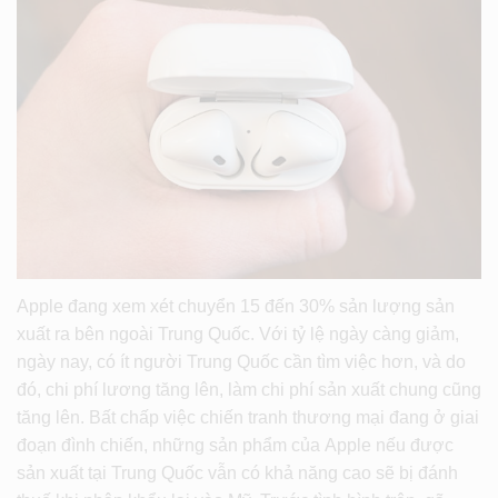
Apple đang xem xét chuyển 15 đến 30% sản lượng sản
xuất ra bên ngoài Trung Quốc. Với tỷ lệ ngày càng giảm,
ngày nay, có ít người Trung Quốc cần tìm việc hơn, và do
đó, chi phí lương tăng lên, làm chi phí sản xuất chung cũng
tăng lên. Bất chấp việc chiến tranh thương mại đang ở giai
đoạn đình chiến, những sản phẩm của Apple nếu được
sản xuất tại Trung Quốc vẫn có khả năng cao sẽ bị đánh