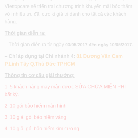
Viettopcare sẽ triển trai chương trình khuyến mãi bốc thăm
với nhiều ưu đãi cực kì giá trị dành cho tất cả các khách
hàng.
Thời gian diễn ra:
– Thời gian diễn ra từ ngày
.
03/05/2017 đến ngày 10/05/2017
–
Chỉ áp dụng tại Chi nhánh 4:
81 Dương Văn Cam
P.Linh Tây Q.Thủ Đức TPHCM
Thông tin cơ cấu giải thưởng:
1. 5 khách hàng may mắn được SỬA CHỮA MIỄN PHÍ
bất kỳ.
2. 10 gói bảo hiểm màn hình
3. 10 giải gói bảo hiểm vàng
4. 10 giải gói bảo hiểm kim cương