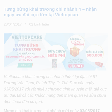
Tưng bừng khai trương chi nhánh 4 – nhận
ngay ưu đãi cực lớn tại Viettopcare
28/04/2017
02 bình luân
Viettopcare khai trương chi nhánh thứ 4 tại địa chỉ 81
Dương Văn Cam, P.Linh Tây, Q. Thủ Đức vào ngày
03/05/2017 với rất nhiều chương trình khuyến mãi, giá cực
ưu đãi, tất cả các khách hàng đến tham quan và sửa chữa
điện thoại đều có quà.
Mừng dịp khai trương chi nhánh mới ngày
03/05/2017
,