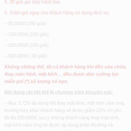
5. 30 giải gói bảo hành bạc
6. Giảm giá ngay cho khách hàng sử dụng dịch vụ:
– 50.000đ (250 giải)
– 100.000đ (200 giải)
– 200.000đ (100 giải)
– 500.000đ ( 30 giải)
Không những thế, tất cả khách hàng khi đến sửa chữa,
thay màn hình, mặt kính… đều được dán cường lực
miễn phí (*) số lượng có hạn.
Nội dung chi tiết thể lệ chương trình khuyến mãi:
– Mục 2: Chỉ áp dụng khi thay mặt kính, mặt kính cảm ứng,
trường hợp khác khách hàng sẽ được giảm 20% chi phí-
tối đa 200.000đ, lưu ý những khách hàng thay mặt kính,
mặt kính cảm ứng sẽ được áp dụng phần thưởng và