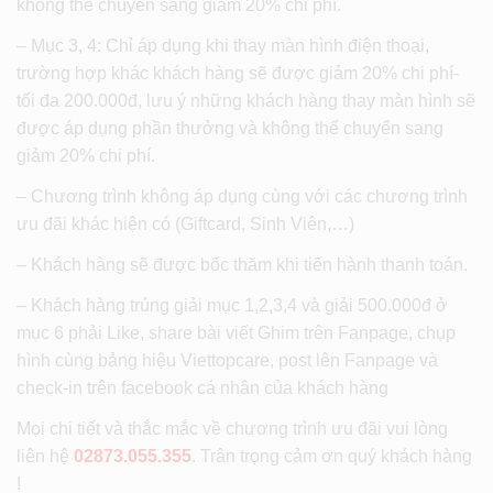
không thể chuyển sang giảm 20% chi phí.
– Mục 3, 4: Chỉ áp dụng khi thay màn hình điện thoại,
trường hợp khác khách hàng sẽ được giảm 20% chi phí-
tối đa 200.000đ, lưu ý những khách hàng thay màn hình sẽ
được áp dụng phần thưởng và không thể chuyển sang
giảm 20% chi phí.
– Chương trình không áp dụng cùng với các chương trình
ưu đãi khác hiện có (Giftcard, Sinh Viên,…)
– Khách hàng sẽ được bốc thăm khi tiến hành thanh toán.
– Khách hàng trúng giải mục 1,2,3,4 và giải 500.000đ ở
mục 6 phải Like, share bài viết Ghim trên Fanpage, chụp
hình cùng bảng hiệu Viettopcare, post lên Fanpage và
check-in trên facebook cá nhân của khách hàng
Mọi chi tiết và thắc mắc về chương trình ưu đãi vui lòng
liên hệ
02873.055.355
. Trân trọng cảm ơn quý khách hàng
!