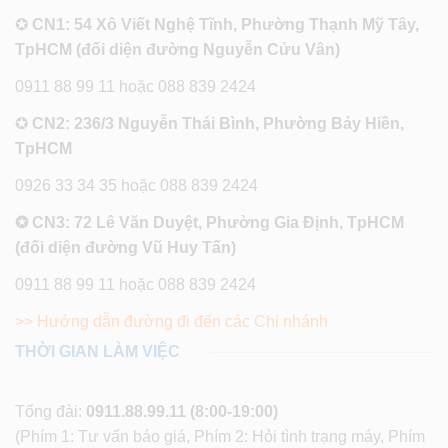
✪
CN1: 54 Xô Viết Nghệ Tĩnh, Phường Thạnh Mỹ Tây,
TpHCM (đối diện đường Nguyễn Cửu Vân)
0911 88 99 11 hoặc 088 839 2424
✪
CN2: 236/3 Nguyễn Thái Bình, Phường Bảy Hiền,
TpHCM
0926 33 34 35 hoặc 088 839 2424
✪ CN3: 72 Lê Văn Duyệt, Phường Gia Định, TpHCM
(đối diện đường Vũ Huy Tấn)
0911 88 99 11 hoặc 088 839 2424
>> Hướng dẫn đường đi đến các Chi nhánh
THỜI GIAN LÀM VIỆC
Tổng đài:
0911.88.99.11
(8:00-19:00)
(Phím 1: Tư vấn báo giá, Phím 2: Hỏi tình trạng máy, Phím