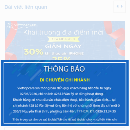
Bài viết liên quan
08/09/2019
0 bình luân
Mừng khai trương địa điểm mới Chi nhánh 3 – Ưu đãi
giảm giá đến 30%