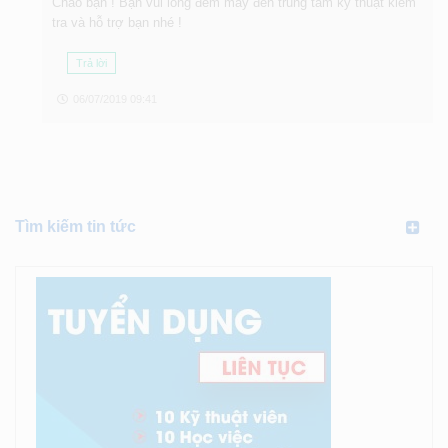
Chào bạn ! Bạn vui lòng đem máy đến trung tâm kỷ thuật kiểm
tra và hỗ trợ bạn nhé !
Trả lời
06/07/2019 09:41
Tìm kiếm tin tức