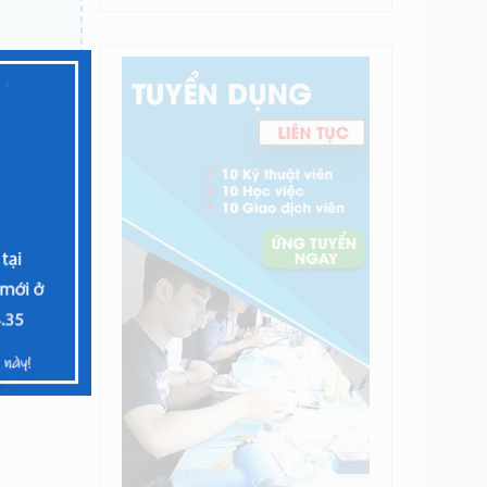
p theo