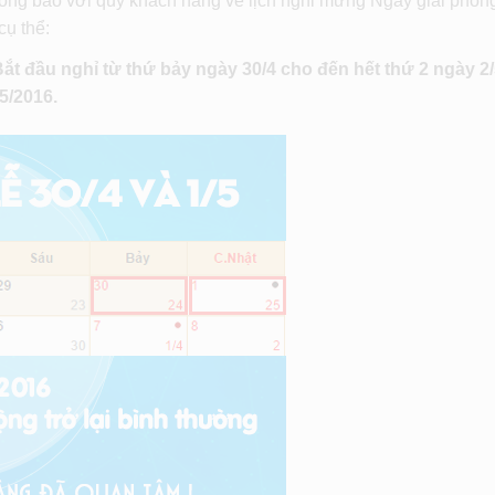
hông báo với quý khách hàng về lịch nghỉ mừng Ngày giải phón
ụ thể:
ắt đầu nghỉ từ thứ bảy ngày 30/4 cho đến hết thứ 2 ngày 2/
5/2016.