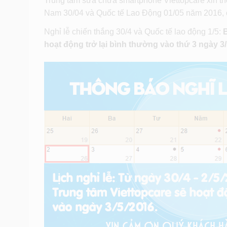
Trung tâm sữa chữa smartphone Viettopcare xin t
Nam 30/04 và Quốc tế Lao Động 01/05 năm 2016, c
Nghỉ lễ chiến thắng 30/4 và Quốc tế lao động 1/5:
B
hoạt động trở lại bình thường vào thứ 3 ngày 3/