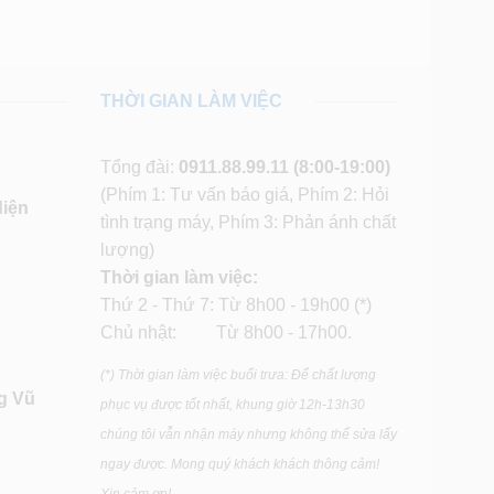
THỜI GIAN LÀM VIỆC
Tổng đài:
0911.88.99.11
(8:00-19:00)
(Phím 1: Tư vấn báo giá, Phím 2: Hỏi
diện
tình trạng máy, Phím 3: Phản ánh chất
lượng)
Thời gian làm việc:
Thứ 2 - Thứ 7: Từ 8h00 - 19h00 (*)
Chủ nhật: Từ 8h00 - 17h00.
(*) Thời gian làm việc buổi trưa: Để chất lượng
g Vũ
phục vụ được tốt nhất, khung giờ 12h-13h30
chúng tôi vẫn nhận máy nhưng không thể sửa lấy
ngay được. Mong quý khách khách thông cảm!