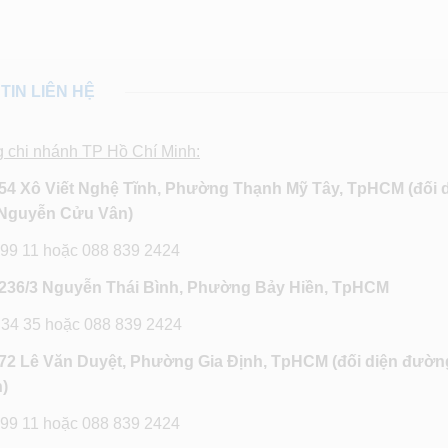
TIN LIÊN HỆ
g chi nhánh TP Hồ Chí Minh:
54 Xô Viết Nghệ Tĩnh, Phường Thạnh Mỹ Tây, TpHCM (đối 
Nguyễn Cửu Vân)
 99 11 hoặc 088 839 2424
236/3 Nguyễn Thái Bình, Phường Bảy Hiền, TpHCM
 34 35 hoặc 088 839 2424
72 Lê Văn Duyệt, Phường Gia Định, TpHCM
(đối diện đườn
)
 99 11 hoặc 088 839 2424